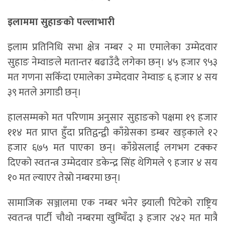
इलाममा सुहाङको पल्लाभारी
इलाम प्रतिनिधि सभा क्षेत्र नम्बर २ मा एमालेका उम्मेदवार
सुहाङ नेम्वाङले मतान्तर बढाउँदै लगेका छन्। ४५ हजार ९५३
मत गणना सकिँदा एमालेका उम्मेदवार नेम्वाङ ६ हजार ४ सय
३९ मतले अगाडी छन्।
हालसम्मको मत परिणाम अनुसार सुहाङको पक्षमा १९ हजार
११४ मत प्राप्त हुँदा प्रतिद्वन्द्वी काँग्रेसका डम्बर खड्काले १२
हजार ६७५ मत पाएका छन्। काँग्रेसलाई लगभग टक्कर
दिएको स्वतन्त्र उम्मेदवार डकेन्द्र सिंह थेगिमले ९ हजार ४ सय
१० मत ल्याएर तेस्रो नम्बरमा छन्।
सामाजिक सञ्जालमा एक नम्बर भनेर झ्याली पिटेको राष्ट्रिय
स्वतन्त्र पार्टी चौथो नम्बरमा खुम्चिँदा ३ हजार २४२ मत मात्रै