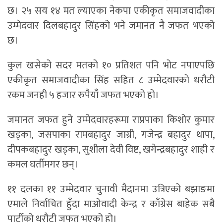
छ। २५ सय १४ मत ल्याएका नेकपा एकीकृत समाजवादीका
उम्मेदवार दिलबहादुर सिंहको भने जमानत नै जफत भएको
छ।
कुल खसेको सदर मतको १० प्रतिशत पनि भोट नपाएपछि
एकीकृत समाजवादीका सिंह सहित ८ उम्मेदवारको धरौटी
रकम जनही ५ हजार रुपैयाँ जफत भएको हो।
जमानत जफत हुने उम्मेदवारहरूमा राप्रपाका किशोर कुमार
खड्का, जसपाका रामबहादुर जाग्री, गजेन्द्र बहादुर थापा,
दीपकबहादुर खड्का, सुशीला देवी विष्ट, खगेन्द्रबहादुर शाही र
कमल घर्तीमगर छन्।
११ दलका ११ उम्मेदवार चुनावी मैदानमा उत्रिएको बझाङमा
एमाले निर्वाचित हुँदा माओवादी केन्द्र र काँग्रेस बाहेक सबै
पार्टीको धरौटी जफत भएको हो।