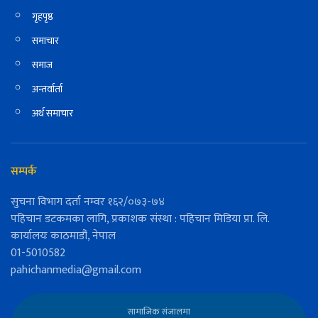
गृहपृष्ठ
समाचार
समाज
अन्तर्वार्ता
अर्थ समाचार
सम्पर्क
सुचना विभाग दर्ता नम्वर १६२/०७३-७४
पहिचान डटकमका लागि, प्रकाशक संस्था : पहिचान मिडिया प्रा. लि.
कार्यालयः काठमाडौं, नेपाल
01-5010582
pahichanmedia@gmail.com
सामाजिक संजालमा