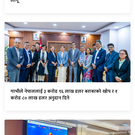
लागू
गाभीले नेपाललाई ३ करोड ९६ लाख डलर बराबरको खोप र १
करोड ८० लाख डलर अनुदान दिने