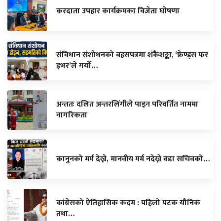
करदाता उपहार कार्यक्रमका विजेता घाेषणा
संविधान संशोधनको बहसपत्रमा शंकैशङ्का, ‘फ्रेण्ड्स फर
इभर’ले गर्यो…
अन्ततः दलित अन्तरलिंगीले पाइन परिवर्तित नाममा
नागरिकता
कानुनको मर्म देख्ने, मानवीय मर्म नदेख्ने वडा सचिवको…
कांग्रेसको ऐतिहासिक कदम : पहिलो पटक यौनिक
तथा…