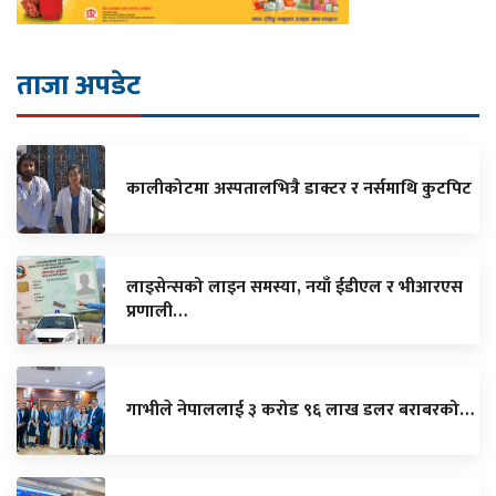
ताजा अपडेट
कालीकोटमा अस्पतालभित्रै डाक्टर र नर्समाथि कुटपिट
लाइसेन्सको लाइन समस्या, नयाँ ईडीएल र भीआरएस
प्रणाली…
गाभीले नेपाललाई ३ करोड ९६ लाख डलर बराबरको…