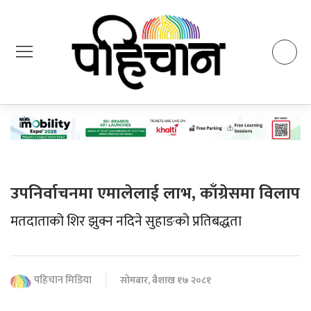
उपनिर्वाचनमा एमालेलाई लाभ, काँग्रेसमा विलाप
मतदाताको शिर झुक्न नदिने सुहाङको प्रतिबद्धता
पहिचान मिडिया
सोमबार, बैशाख १७ २०८१