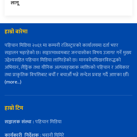
लागू
हाम्रो बारेमा
पहिचान मिडिया २०६९ मा कम्पनी रजिस्ट्रारको कार्यालयमा दर्ता भएर
सञ्चालन भइरहेको छ। सञ्चारमाध्यमबाट जनचासोका विषय उजागर गर्ने मुख्य
उद्देश्यसहित पहिचान मिडिया लागिरहेको छ। मानववेचविखनविरुद्धको
अभियान, लैङ्गिक तथा यौनिक अल्पसङ्ख्यक व्यक्तिको पहिचान र अधिकार
तथा प्राकृतिक विपत्तिबाट बचौँ र बचाऔँ भन्ने सन्देश प्रवाह गर्दै आएका छौँ।
(more…)
हाम्रो टिम
सञ्चालक संस्था :
पहिचान मिडिया
कार्यकारी
निर्देशक
: भवानी घिमिरे