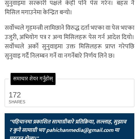
सुनुवाइमा सरकारी पक्षले केही पनि पेस गरेन। बहस नै
मिसिल मगाउनेमा केन्द्रित बन्यो।
सर्वोच्चले गृहमन्त्री लामिछाने विरुद्ध दर्ता भएका वा पेस भएका
उजुरी, अभियोग पत्र र अन्य मिसिलहरू पेस गर्न आदेश दियो।
सर्वोच्चले अर्को सुनुवाइमा उक्त मिसिलहरू प्राप्त गरेपछि
सुनुवाइ गर्दै निलम्बन गर्ने वा नगर्नेबारे निर्णय लिने छ।
समाचार शेयर गर्नुहोस्
172
SHARES
"पहिचानमा प्रकाशित सामाग्रीबारे प्रतिक्रिया, सल्लाह, सुझाव
र कुनै सामाग्री भए
pahichanmedia@gmail.com
मा
पठाउनु होला।"