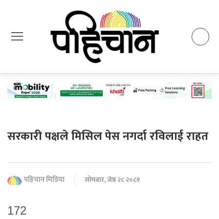
सरकारी पक्षले मिसिल पेस नगर्दा रविलाई राहत
पहिचान मिडिया
सोमबार, जेष्ठ २८ २०८१
172