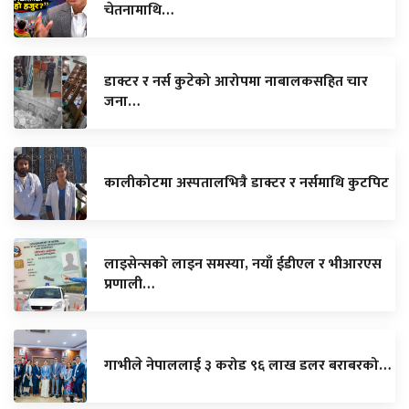
चेतनामाथि…
डाक्टर र नर्स कुटेको आरोपमा नाबालकसहित चार
जना…
कालीकोटमा अस्पतालभित्रै डाक्टर र नर्समाथि कुटपिट
लाइसेन्सको लाइन समस्या, नयाँ ईडीएल र भीआरएस
प्रणाली…
गाभीले नेपाललाई ३ करोड ९६ लाख डलर बराबरको…