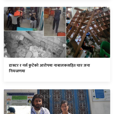
डाक्टर र नर्स कुटेको आरोपमा नाबालकसहित चार जना
नियन्त्रणमा