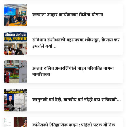
करदाता उपहार कार्यक्रमका विजेता घाेषणा
संविधान संशोधनको बहसपत्रमा शंकैशङ्का, ‘फ्रेण्ड्स फर
इभर’ले गर्यो…
अन्ततः दलित अन्तरलिंगीले पाइन परिवर्तित नाममा
नागरिकता
कानुनको मर्म देख्ने, मानवीय मर्म नदेख्ने वडा सचिवको…
कांग्रेसको ऐतिहासिक कदम : पहिलो पटक यौनिक