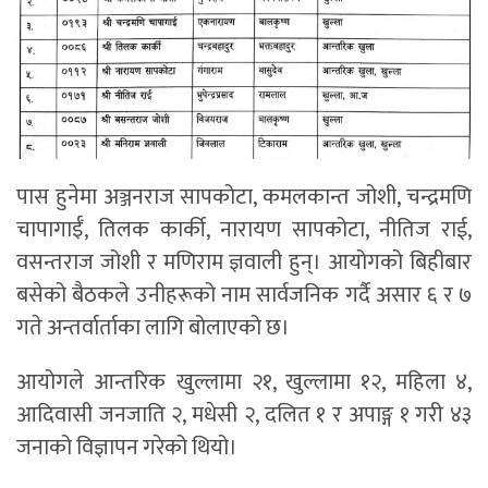
पास हुनेमा अञ्जनराज सापकोटा, कमलकान्त जोशी, चन्द्रमणि
चापागाईँ, तिलक कार्की, नारायण सापकोटा, नीतिज राई,
वसन्तराज जोशी र मणिराम ज्ञवाली हुन्। आयोगको बिहीबार
बसेको बैठकले उनीहरूको नाम सार्वजनिक गर्दै असार ६ र ७
गते अन्तर्वार्ताका लागि बोलाएको छ।
आयोगले आन्तरिक खुल्लामा २१, खुल्लामा १२, महिला ४,
आदिवासी जनजाति २, मधेसी २, दलित १ र अपाङ्ग १ गरी ४३
जनाको विज्ञापन गरेको थियो।