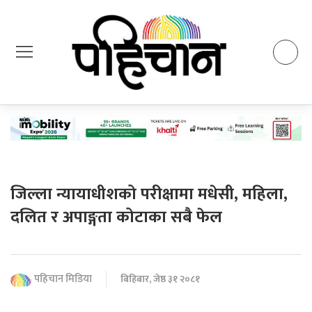
जिल्ला न्यायाधीशको परीक्षामा मधेसी, महिला,
दलित र अपाङ्गता कोटाका सबै फेल
पहिचान मिडिया
बिहिबार, जेष्ठ ३१ २०८१