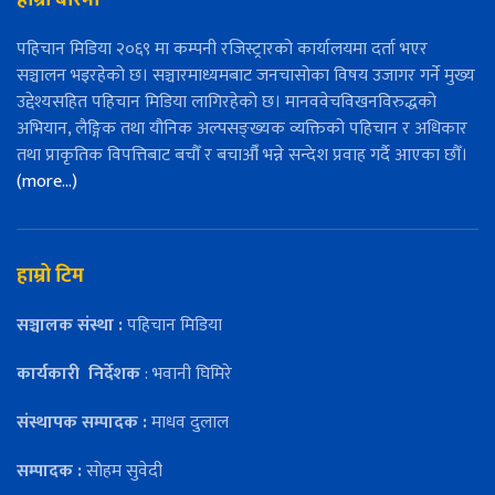
पहिचान मिडिया २०६९ मा कम्पनी रजिस्ट्रारको कार्यालयमा दर्ता भएर
सञ्चालन भइरहेको छ। सञ्चारमाध्यमबाट जनचासोका विषय उजागर गर्ने मुख्य
उद्देश्यसहित पहिचान मिडिया लागिरहेको छ। मानववेचविखनविरुद्धको
अभियान, लैङ्गिक तथा यौनिक अल्पसङ्ख्यक व्यक्तिको पहिचान र अधिकार
तथा प्राकृतिक विपत्तिबाट बचौँ र बचाऔँ भन्ने सन्देश प्रवाह गर्दै आएका छौँ।
(more…)
हाम्रो टिम
सञ्चालक संस्था :
पहिचान मिडिया
कार्यकारी
निर्देशक
: भवानी घिमिरे
संस्थापक सम्पादक :
माधव दुलाल
सम्पादक :
सोहम सुवेदी