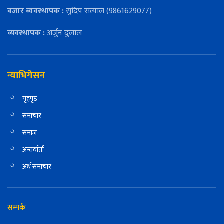
बजार ब्यवस्थापक :
सुदिप सत्याल (9861629077)
व्यवस्थापक :
अर्जुन दुलाल
न्याभिगेसन
गृहपृष्ठ
समाचार
समाज
अन्तर्वार्ता
अर्थ समाचार
सम्पर्क