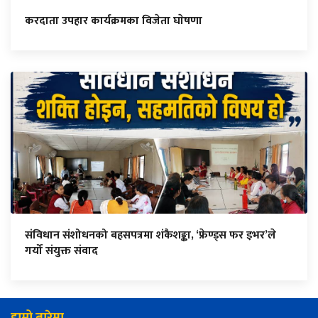
करदाता उपहार कार्यक्रमका विजेता घाेषणा
संविधान संशोधनको बहसपत्रमा शंकैशङ्का, ‘फ्रेण्ड्स फर इभर’ले
गर्यो संयुक्त संवाद
हाम्रो बारेमा