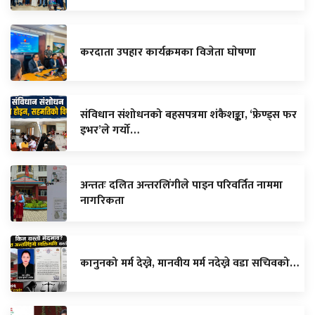
करदाता उपहार कार्यक्रमका विजेता घाेषणा
संविधान संशोधनको बहसपत्रमा शंकैशङ्का, ‘फ्रेण्ड्स फर
इभर’ले गर्यो…
अन्ततः दलित अन्तरलिंगीले पाइन परिवर्तित नाममा
नागरिकता
कानुनको मर्म देख्ने, मानवीय मर्म नदेख्ने वडा सचिवको…