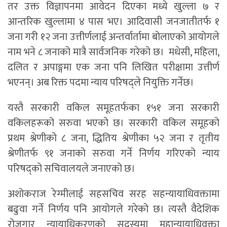
तर उक्त विज्ञापनमा आवेदन दिएका मध्ये खुल्ला ७ र
आन्तरिक खुल्लामा ४ पास भए। आदिवासी जनजातीतर्फ १
जना गरी १२ जना उत्तीर्णलाई अन्तर्वार्तामा बोलाएको आयोगले
नाम भने ८ जनाको मात्रै सार्वजनिक गरेको छ। मधेसी, महिला,
दलित र अपाङ्गमा एक जना पनि लिखित परीक्षामा उत्तीर्ण
भएनन्। अब रिक्त पदमा न्याय परिषद्ले नियुक्ति गर्नेछ।
यस्तै सरकारी वकिल समूहतर्फका १५१ जना सरकारी
वकिलहरूको सरुवा भएको छ। सरकारी वकिल समूहको
प्रथम श्रेणीको ८ जना, द्धितिय श्रेणीका ५२ जना र तृतीय
श्रेणीतर्फ ९१ जनाको सरुवा गर्ने निर्णय गरिएको न्याय
परिषद्को सचिवालयले जनाएको छ।
अशोकराज रेग्मीलाई सहसचिव सरह सहन्यायाधिवक्तामा
बढुवा गर्ने निर्णय पनि आयोगले गरेको छ। त्यस्तै वैदेशिक
रोजगार न्यायाधिकरणको सदस्यमा महान्यायाधिवक्ता