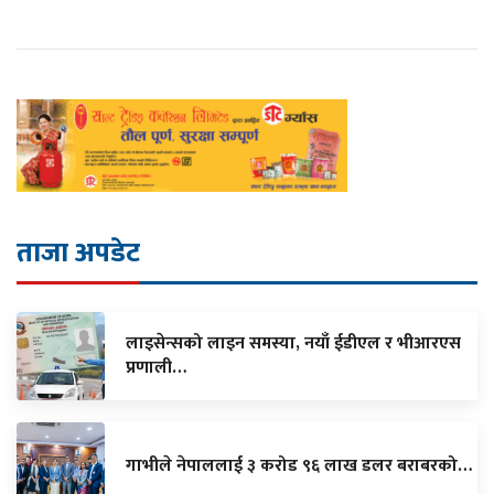
ताजा अपडेट
लाइसेन्सको लाइन समस्या, नयाँ ईडीएल र भीआरएस
प्रणाली…
गाभीले नेपाललाई ३ करोड ९६ लाख डलर बराबरको…