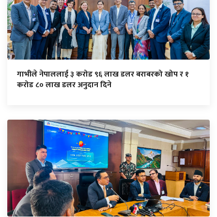
गाभीले नेपाललाई ३ करोड ९६ लाख डलर बराबरको खोप र १
करोड ८० लाख डलर अनुदान दिने