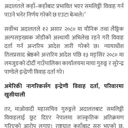
अदालतले कहाँ–कहाँबाट प्रभावित भएर समलिङ्गी विवाह गर्न
पाउने भनेर निर्णय गरेको छ एउटा बेन्चले।’
सर्वोच्च अदालतले १२ असार २०८० मा यौनिक तथा लैङ्गिक
अल्पसङ्ख्यक जोडीको अस्थायी अभिलेख रहने गरी विवाह
दर्ता गर्न अन्तरिम आदेश जारी गरेको छ। न्यायाधीश
तिलप्रसाद श्रेष्ठको अन्तरिम आदेश पछि १३ मङ्सिर २०८० मा
लमजुङको दोर्दी गाउँपालिका कार्यालयमा माया गुरुङ्ग र सुरेन्द्र
पाण्डेले इन्द्रेणी विवाह दर्ता गरे।
अमेरिकी नागरिकसँग इन्द्रेणी विवाह दर्ता, परिवारमा
खुसीयाली
तर, माओवादी महासचिव गुरुङ्गले अदालतबाट समलिङ्गी
विवाहलाई छुट दिएर नेपालमा सांस्कृतिक अतिक्रमण
गरिएको आरोप लगाए। राष्ट्रघात कहाँबाट सुरु भएको छ,