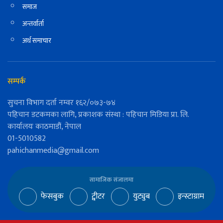
समाज
अन्तर्वार्ता
अर्थ समाचार
सम्पर्क
सुचना विभाग दर्ता नम्वर १६२/०७३-७४
पहिचान डटकमका लागि, प्रकाशक संस्था : पहिचान मिडिया प्रा. लि.
कार्यालयः काठमाडौं, नेपाल
01-5010582
pahichanmedia@gmail.com
सामाजिक संजालमा
फेसबुक
ट्वीटर
युट्युब
इन्स्टाग्राम