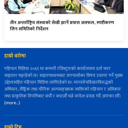
तीन अन्तर्राष्ट्रिय संस्थाको सेखी झार्ने प्रयास असफल, स्पष्टीकरण
लिन समितिको निर्देशन
हाम्रो बारेमा
पहिचान मिडिया २०६९ मा कम्पनी रजिस्ट्रारको कार्यालयमा दर्ता भएर
सञ्चालन भइरहेको छ। सञ्चारमाध्यमबाट जनचासोका विषय उजागर गर्ने मुख्य
उद्देश्यसहित पहिचान मिडिया लागिरहेको छ। मानववेचविखनविरुद्धको
अभियान, लैङ्गिक तथा यौनिक अल्पसङ्ख्यक व्यक्तिको पहिचान र अधिकार
तथा प्राकृतिक विपत्तिबाट बचौँ र बचाऔँ भन्ने सन्देश प्रवाह गर्दै आएका छौँ।
(more…)
हाम्रो टिम