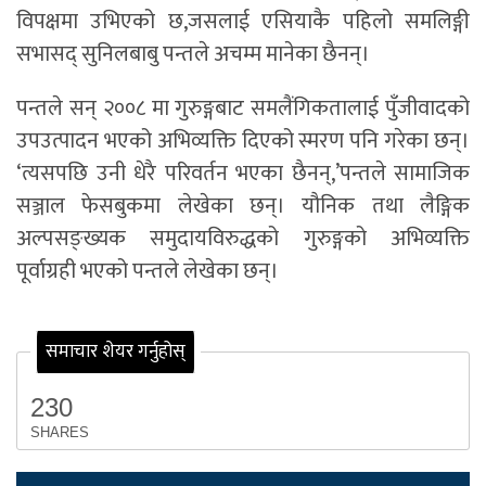
विपक्षमा उभिएको छ,जसलाई एसियाकै पहिलो समलिङ्गी
सभासद् सुनिलबाबु पन्तले अचम्म मानेका छैनन्।
पन्तले सन् २००८ मा गुरुङ्गबाट समलैंगिकतालाई पुँजीवादको
उपउत्पादन भएको अभिव्यक्ति दिएको स्मरण पनि गरेका छन्।
‘त्यसपछि उनी धेरै परिवर्तन भएका छैनन्,’पन्तले सामाजिक
सञ्जाल फेसबुकमा लेखेका छन्। यौनिक तथा लैङ्गिक
अल्पसङ्ख्यक समुदायविरुद्धको गुरुङ्गको अभिव्यक्ति
पूर्वाग्रही भएको पन्तले लेखेका छन्।
समाचार शेयर गर्नुहोस्
230
SHARES