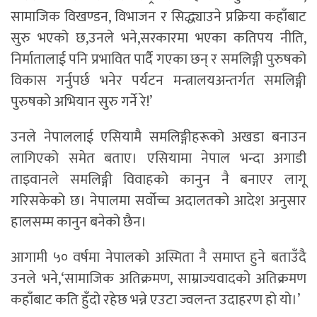
सामाजिक विखण्डन, विभाजन र सिद्ध्याउने प्रक्रिया कहाँबाट
सुरु भएको छ,उनले भने,सरकारमा भएका कतिपय नीति,
निर्मातालाई पनि प्रभावित पार्दै गएका छन् र समलिङ्गी पुरुषको
विकास गर्नुपर्छ भनेर पर्यटन मन्त्रालयअन्तर्गत समलिङ्गी
पुरुषको अभियान सुरु गर्ने रे!’
उनले नेपाललाई एसियामै समलिङ्गीहरूको अखडा बनाउन
लागिएको समेत बताए। एसियामा नेपाल भन्दा अगाडी
ताइवानले समलिङ्गी विवाहको कानुन नै बनाएर लागू
गरिसकेको छ। नेपालमा सर्वोच्च अदालतको आदेश अनुसार
हालसम्म कानुन बनेको छैन।
आगामी ५० वर्षमा नेपालको अस्मिता नै समाप्त हुने बताउँदै
उनले भने,‘सामाजिक अतिक्रमण, साम्राज्यवादको अतिक्रमण
कहाँबाट कति हुँदो रहेछ भन्ने एउटा ज्वलन्त उदाहरण हो यो।’