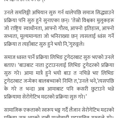
उनले समलिङ्गी अभियान सुरु गर्न थालेपछि समाज सिद्ध्याउने
प्रक्रिया पनि सुरु हुने सुनाएका छन्। ‘तेस्रो विश्वका मुलुकहरू
जो राष्ट्रिय स्वाधीनता, आफ्नो गौरव, आफ्नो इतिहास, आफ्नो
सभ्यता, मूल्यमान्यता जो भनिराख्या छन् त्यसलाई ध्वंस गर्ने
प्रक्रिया त त्यहाँबाट सुरु हुने भयो नि,’गुरुङ्गले।
समाज ध्वस्त पार्ने प्रक्रिया लिभिङ टुगेदरबाट सुरु भएको उनले
बताए। ‘बाउबाट नाता टुटाउनलाई लिभिङ टुगेदरको प्रक्रिया
सुरु गरे। आमा मात्रै हुने भयो बाउ त नचिन्ने भए लिभिङ
टुगेदरबाट जन्मेका बालबच्चाको निम्ति त,’उनले भने,’त्यसपछि
के गरे त भन्दा अब आमाबाट पनि कसरी छुटाउने भन्ने
प्रक्रियामा सेरोगेटिभ मदरको प्रक्रिया सुरु गरे।’
सामाजिक एकताको स्वरूप भङ्ग गर्दै लैजान सेरोगेटिभ मदरको