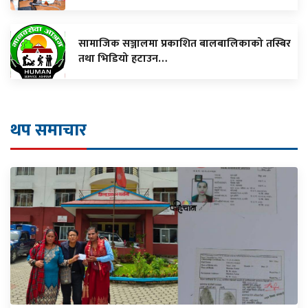
सामाजिक सञ्जालमा प्रकाशित बालबालिकाको तस्बिर
तथा भिडियो हटाउन…
थप समाचार