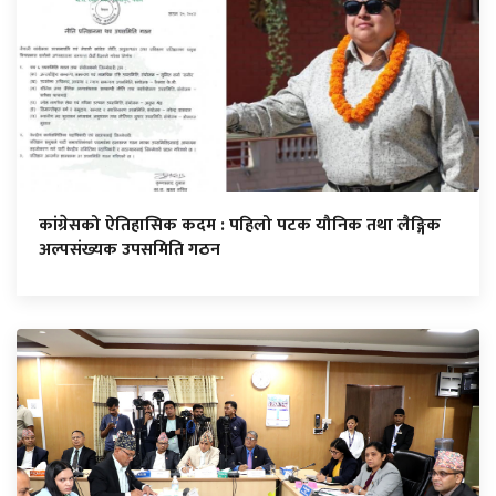
कांग्रेसको ऐतिहासिक कदम : पहिलो पटक यौनिक तथा लैङ्गिक
अल्पसंख्यक उपसमिति गठन