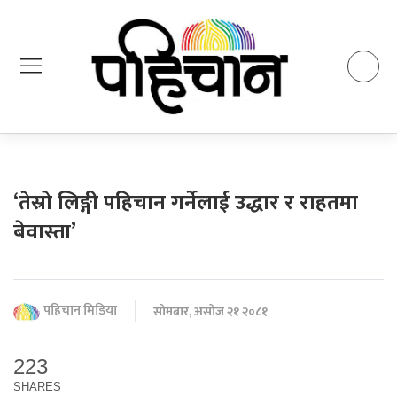
‘तेस्रो लिङ्गी पहिचान गर्नेलाई उद्धार र राहतमा
बेवास्ता’
पहिचान मिडिया
सोमबार, असोज २१ २०८१
223
SHARES