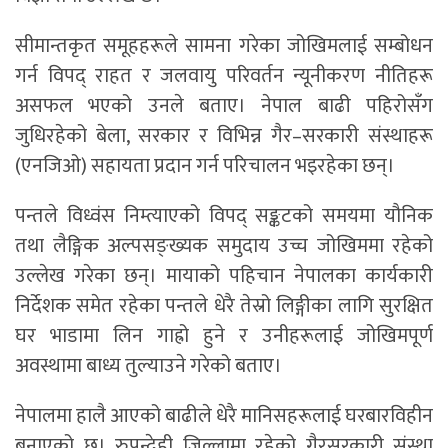
सीमान्तकृत समूहहरूले सामना गरेका जोखिमलाई सम्बोधन
गर्न विपद् राहत र जलवायु परिवर्तन न्यूनीकरण नीतिहरू
असफल भएको उनले बताए। नेपाल बाढी पहिरोसँग
जुधिरहेको बेला, सरकार र विभिन्न गैर–सरकारी संस्थाहरू
(एनजिओ) सहायता प्रदान गर्न परिचालन भइरहेका छन्।
पन्तले विध्वंस निम्त्याएको विपद् सङ्कटको समयमा यौनिक
तथा लैङ्गिक अल्पसङ्ख्यक समुदाय उच्च जोखिममा रहेको
उल्लेख गरेका छन्। मायाको पहिचान नेपालका कार्यकारी
निर्देशक समेत रहेका पन्तले धेरै तेस्रो लिङ्गीका लागि सुरक्षित
घर भाडामा लिन गाह्रो हुने र उनीहरूलाई जोखिमपूर्ण
अवस्थामा बाध्य तुल्याउने गरेको बताए।
नेपालमा हालै आएको बाढीले धेरै मानिसहरूलाई घरबारविहीन
बनाएको छ। रुपन्देही जिल्लामा रहेको गैरसरकारी संस्था