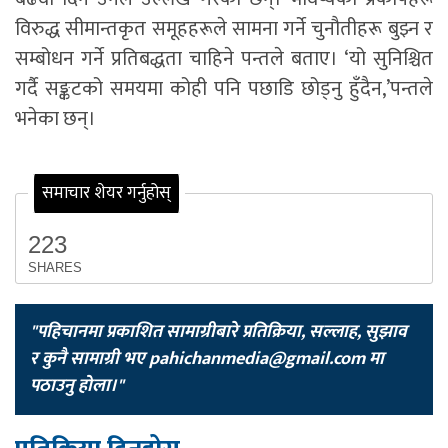
विरुद्ध सीमान्तकृत समूहहरूले सामना गर्ने चुनौतीहरू बुझ्न र
सम्बोधन गर्ने प्रतिबद्धता चाहिने पन्तले बताए। ‘यो सुनिश्चित
गर्दै सङ्कटको समयमा कोही पनि पछाडि छोड्नु हुँदैन,’पन्तले
भनेका छन्।
समाचार शेयर गर्नुहोस्
223
SHARES
"पहिचानमा प्रकाशित सामाग्रीबारे प्रतिक्रिया, सल्लाह, सुझाव
र कुनै सामाग्री भए
pahichanmedia@gmail.com
मा
पठाउनु होला।"