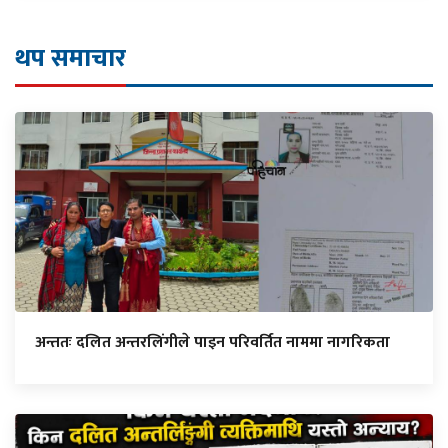
थप समाचार
अन्ततः दलित अन्तरलिंगीले पाइन परिवर्तित नाममा नागरिकता