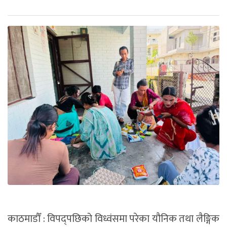
काठमाडौँ : विपद्पछिको विध्वंसमा परेका यौनिक तथा लैङ्गिक