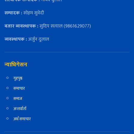
सम्पादक :
सोहम सुवेदी
बजार ब्यवस्थापक :
सुदिप सत्याल (9861629077)
व्यवस्थापक :
अर्जुन दुलाल
न्याभिगेसन
गृहपृष्ठ
समाचार
समाज
अन्तर्वार्ता
अर्थ समाचार