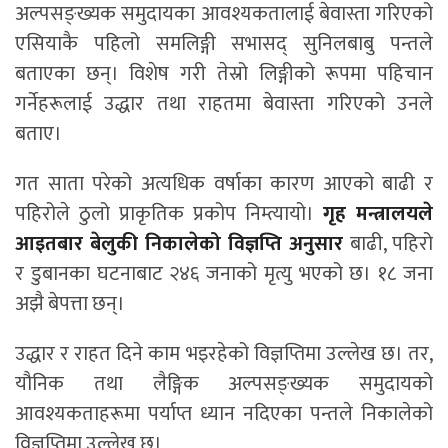
अल्पसङ्ख्यक समुदायका आवश्यकतालाई बेवास्ता गरिएको
एसियाकै पहिलो समलिङ्गी सभासद् सुनिलबाबु पन्तले
बताएका छन्। विशेष गरी तेस्रो लिङ्गीको रूपमा पहिचान
गर्नेहरूलाई उद्धार तथा राहतमा बेवास्ता गरिएको उनले
बताए।
गत साता परेको अत्यधिक वर्षाका कारण आएको बाढी र
पहिरोले ठुलो प्राकृतिक प्रकोप निम्त्यायो।
गृह मन्त्रालयले
आइतबार बेलुकी निकालेको विज्ञप्ति अनुसार
बाढी, पहिरो
र डुबानका घटनाबाट २४६ जनाको मृत्यु भएको छ। १८ जना
अझै बेपत्ता छन्।
उद्धार र राहत दिने काम भइरहेको विज्ञप्तिमा उल्लेख छ। तर,
यौनिक तथा लैङ्गिक अल्पसङ्ख्यक समुदायको
आवश्यकताहरूमा पर्याप्त ध्यान नदिएका पन्तले निकालेको
विज्ञप्तिमा उल्लेख छ।