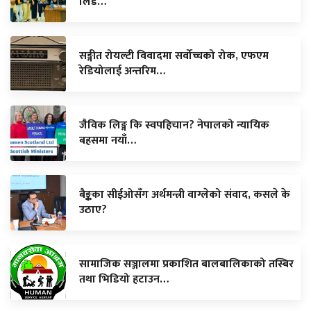
लिड…
सङ्गीत रोयल्टी विवादमा सर्वोच्चको रोक, एफएम
रेडियोलाई अन्तरिम…
जैविक लिङ्ग कि स्वपहिचान? नेपालको न्यायिक
बहसमा नयाँ…
बैङ्कका सीईओसँग अर्थमन्त्री वाग्लेको संवाद, कसले के
उठाए?
सामाजिक सञ्जालमा प्रकाशित बालबालिकाको तस्बिर
तथा भिडियो हटाउन…