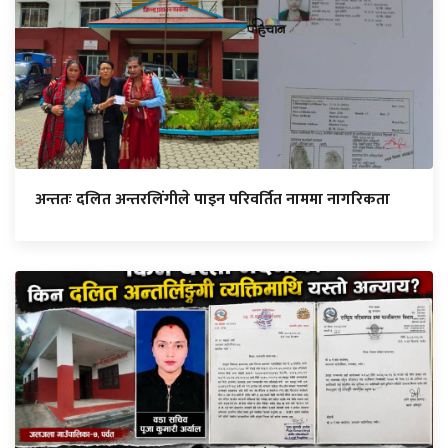
अन्ततः दलित अन्तरलिंगीले पाइन परिवर्तित नाममा नागरिकता