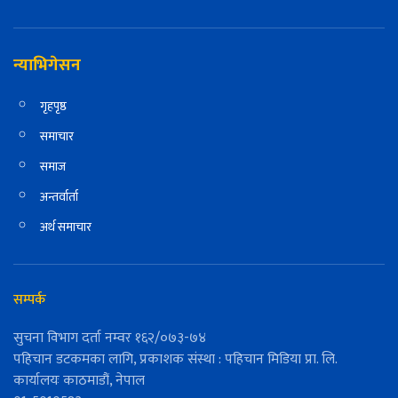
न्याभिगेसन
गृहपृष्ठ
समाचार
समाज
अन्तर्वार्ता
अर्थ समाचार
सम्पर्क
सुचना विभाग दर्ता नम्वर १६२/०७३-७४
पहिचान डटकमका लागि, प्रकाशक संस्था : पहिचान मिडिया प्रा. लि.
कार्यालयः काठमाडौं, नेपाल