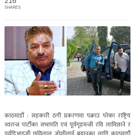
216
SHARES
काठमाडौं : सहकारी ठगी प्रकरणमा पक्राउ परेका राष्ट्रिय
स्वतन्त्र पार्टीका सभापति एवं पूर्वगृहमन्त्री रवि लामिछाने र
पूर्वडिआइजी छविलाल जोशीलाई बयानका लागि काठमाडौं