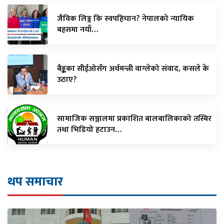
जैविक लिङ्ग कि स्वपहिचान? नेपालको न्यायिक
बहसमा नयाँ…
बैङ्कका सीईओसँग अर्थमन्त्री वाग्लेको संवाद, कसले के
उठाए?
सामाजिक सञ्जालमा प्रकाशित बालबालिकाको तस्बिर
तथा भिडियो हटाउन…
थप समाचार