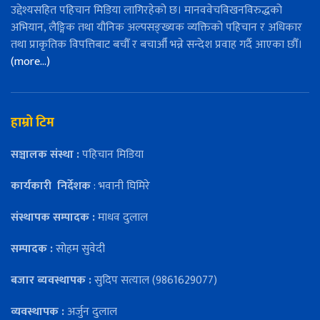
उद्देश्यसहित पहिचान मिडिया लागिरहेको छ। मानववेचविखनविरुद्धको
अभियान, लैङ्गिक तथा यौनिक अल्पसङ्ख्यक व्यक्तिको पहिचान र अधिकार
तथा प्राकृतिक विपत्तिबाट बचौँ र बचाऔँ भन्ने सन्देश प्रवाह गर्दै आएका छौँ।
(more…)
हाम्रो टिम
सञ्चालक संस्था :
पहिचान मिडिया
कार्यकारी
निर्देशक
: भवानी घिमिरे
संस्थापक सम्पादक :
माधव दुलाल
सम्पादक :
सोहम सुवेदी
बजार ब्यवस्थापक :
सुदिप सत्याल (9861629077)
व्यवस्थापक :
अर्जुन दुलाल