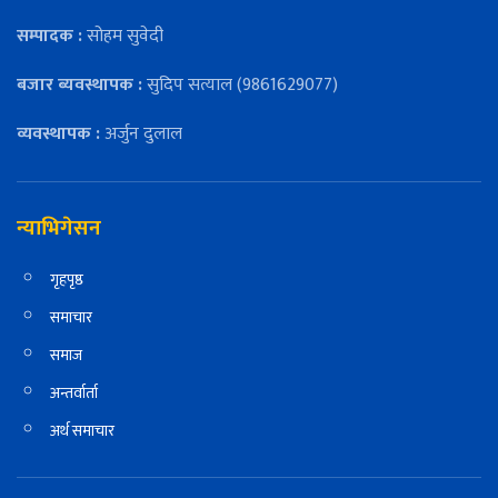
सम्पादक :
सोहम सुवेदी
बजार ब्यवस्थापक :
सुदिप सत्याल (9861629077)
व्यवस्थापक :
अर्जुन दुलाल
न्याभिगेसन
गृहपृष्ठ
समाचार
समाज
अन्तर्वार्ता
अर्थ समाचार