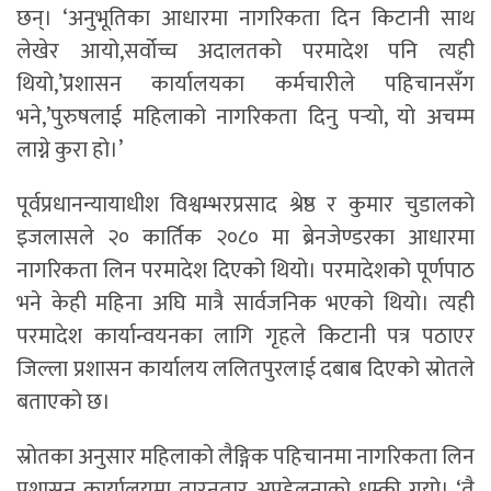
छन्। ‘अनुभूतिका आधारमा नागरिकता दिन किटानी साथ
लेखेर आयो,सर्वोच्च अदालतको परमादेश पनि त्यही
थियो,’प्रशासन कार्यालयका कर्मचारीले पहिचानसँग
भने,’पुरुषलाई महिलाको नागरिकता दिनु पर्‍यो, यो अचम्म
लाग्ने कुरा हो।’
पूर्वप्रधानन्यायाधीश विश्वम्भरप्रसाद श्रेष्ठ र कुमार चुडालको
इजलासले २० कार्तिक २०८० मा ब्रेनजेण्डरका आधारमा
नागरिकता लिन परमादेश दिएको थियो। परमादेशको पूर्णपाठ
भने केही महिना अघि मात्रै सार्वजनिक भएको थियो। त्यही
परमादेश कार्यान्वयनका लागि गृहले किटानी पत्र पठाएर
जिल्ला प्रशासन कार्यालय ललितपुरलाई दबाब दिएको स्रोतले
बताएको छ।
स्रोतका अनुसार महिलाको लैङ्गिक पहिचानमा नागरिकता लिन
प्रशासन कार्यालयमा तारनतार अपहेलनाको धम्की गयो। ‘तै