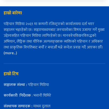
हाम्रो बारेमा
पहिचान मिडिया २०६९ मा कम्पनी रजिस्ट्रारको कार्यालयमा दर्ता भएर
सञ्चालन भइरहेको छ। सञ्चारमाध्यमबाट जनचासोका विषय उजागर गर्ने मुख्य
उद्देश्यसहित पहिचान मिडिया लागिरहेको छ। मानववेचविखनविरुद्धको
अभियान, लैङ्गिक तथा यौनिक अल्पसङ्ख्यक व्यक्तिको पहिचान र अधिकार
तथा प्राकृतिक विपत्तिबाट बचौँ र बचाऔँ भन्ने सन्देश प्रवाह गर्दै आएका छौँ।
(more…)
हाम्रो टिम
सञ्चालक संस्था :
पहिचान मिडिया
कार्यकारी
निर्देशक
: भवानी घिमिरे
संस्थापक सम्पादक :
माधव दुलाल