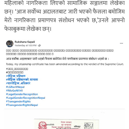
महिलाको नागरिकता लिएको सामाजिक सञ्जालमा लेखेका
छन्। ‘आज सर्वोच्च अदालतबाट जारी भएको फैसला बमोजिम
मेरो नागरिकता प्रमाणपत्र संशोधन भएको छ,’उनले आफ्नो
फेसबुकमा लेखेका छन्।