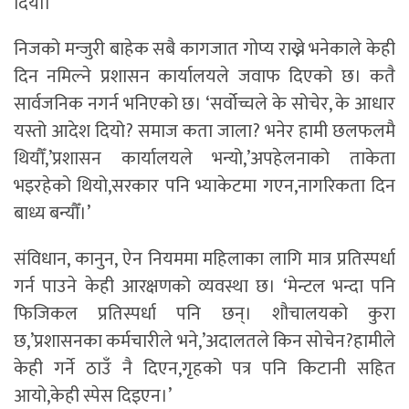
दियो।
निजको मन्जुरी बाहेक सबै कागजात गोप्य राख्ने भनेकाले केही
दिन नमिल्ने प्रशासन कार्यालयले जवाफ दिएको छ। कतै
सार्वजनिक नगर्न भनिएको छ। ‘सर्वोच्चले के सोचेर, के आधार
यस्तो आदेश दियो? समाज कता जाला? भनेर हामी छलफलमै
थियौँ,’प्रशासन कार्यालयले भन्यो,’अपहेलनाको ताकेता
भइरहेको थियो,सरकार पनि भ्याकेटमा गएन,नागरिकता दिन
बाध्य बन्यौँ।’
संविधान, कानुन, ऐन नियममा महिलाका लागि मात्र प्रतिस्पर्धा
गर्न पाउने केही आरक्षणको व्यवस्था छ। ‘मेन्टल भन्दा पनि
फिजिकल प्रतिस्पर्धा पनि छन्। शौचालयको कुरा
छ,’प्रशासनका कर्मचारीले भने,’अदालतले किन सोचेन?हामीले
केही गर्ने ठाउँ नै दिएन,गृहको पत्र पनि किटानी सहित
आयो,केही स्पेस दिइएन।’