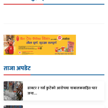
ताजा अपडेट
डाक्टर र नर्स कुटेको आरोपमा नाबालकसहित चार
जना…