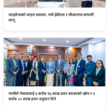
लाइसेन्सको लाइन समस्या, नयाँ ईडीएल र भीआरएस प्रणाली
लागू
गाभीले नेपाललाई ३ करोड ९६ लाख डलर बराबरको खोप र १
करोड ८० लाख डलर अनुदान दिने