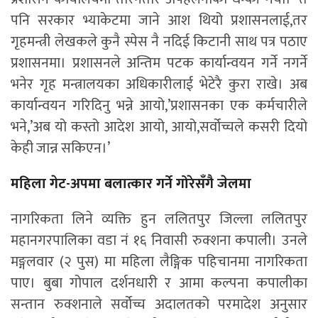
पनि सरकार भ्याकेटमा जाने आश थियो प्रशासनलाई,तर
गृहमन्त्री लेखकले कुनै स्पेस नै नदिई किटानी साथ पत्र पठाए
प्रशासनमा। प्रशासनले अन्तिम पटक कार्यान्वयन गर्ने नगर्ने
भनेर गृह मन्त्रालयका अधिकारीलाई भेटेरै कुरा राखे। अब
कार्यान्वयन गरिदिनु भन्ने आयो,’प्रशासनका एक कर्मचारीले
भने,’अब यो कस्तो आदेश आयो, आयो,सर्वोच्चले कसरी दियो
केही जान्न सकिएन।’
महिला गेट-अपमा बलात्कार गर्ने गोरेसँगै जेलमा
नागरिकता लिने व्यक्ति हुन ललितपुर जिल्ला ललितपुर
महानगरपालिका वडा नं १६ निवासी रुक्शना कपाली। उनले
मङ्गलवार (२ पुस) मा महिला लैङ्गिक पहिचानमा नागरिकता
पाए। बुबा गोपाल दर्शनधारी र आमा कल्पना कपालीका
सन्तान रुक्शनाले सर्वोच्च अदालतको परमादेश अनुसार