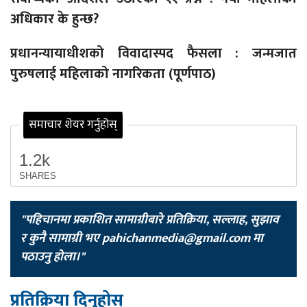
अधिकार के हुन्छ?
प्रधानन्यायाधीशको विवादास्पद फैसला : जन्मजात
पुरुषलाई महिलाको नागरिकता (पूर्णपाठ)
समाचार शेयर गर्नुहोस्
1.2k
SHARES
"पहिचानमा प्रकाशित सामाग्रीबारे प्रतिक्रिया, सल्लाह, सुझाव
र कुनै सामाग्री भए
pahichanmedia@gmail.com
मा
पठाउनु होला।"
प्रतिक्रिया दिनुहोस्