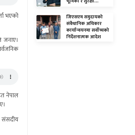
भूमिका र सुरक्षा…
्ता भएको
जिएसएम समुदायको
संवैधानिक अधिकार
कार्यान्वयनमा सर्वोच्चको
निर्देशनात्मक आदेश
ति जनाए।
सार्वजनिक
ित नेपाल
िए।
ा संसदीय