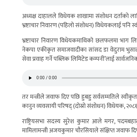
अध्यक्ष दाहालले विधेयक शाखामा संशोधन दर्ताको ला
भ्रष्टाचार निवारण (पहिलो संशोधन) विधेयकलाई पनि स्
भ्रष्टाचार निवारण विधेयकमाथिको छलफलमा भाग लिए
नेकपा एकीकृत समाजवादीका सांसद डा वेदुराम भुसालले ‘
सेवा प्रवाह गर्ने पब्लिक लिमिटेड कम्पनी’लाई सार्वजनिक स
तर मन्त्रीले जवाफ दिए पछि हुबहु सर्वसम्मतिले स्व
कानुन व्यवसायी परिषद् (दोस्रो संशोधन) विधेयक, २०८
राष्ट्रियसभा सदस्य सुरेश कुमार आले मगर, पदमबहाद
मामिलामन्त्री अजयकुमार चौरसियाले संक्षिप्त जवाफ द