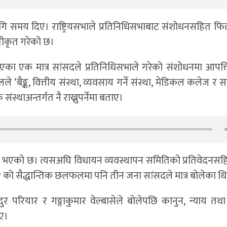
गि समय दिए। राष्ट्रियसभाले प्रतिनिधिसभाबाट संशोधनसहित फिर
वीकृत गरेको छ।
का एक मात्र सांसदले प्रतिनिधिसभाले गरेको संशोधनमा आपत्
बैङ्क, वित्तीय संस्था, व्यवसाय गर्ने संस्था, मेडिकल कलेज र 
ंस्थाअन्तर्गत नै राख्नुपर्नेमा बताए।
ीकृत भएको छ। त्यसअघि विधायन व्यवस्थापन समितिको प्रतिवेदनसह
१ को सैद्धान्तिक छलफलमा पनि तीन जना सांसदले मात्र बोलेका थ
ुर परियार र गङ्गाकुमार वेल्बासेले बोलेपछि कानुन, न्याय तथ
िए।