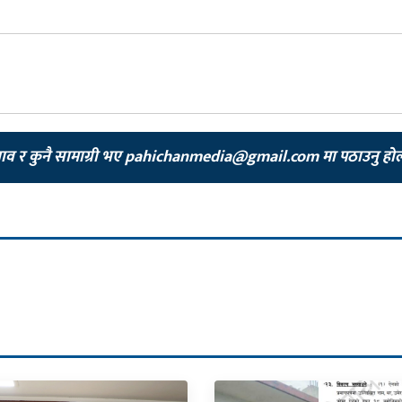
झाव र कुनै सामाग्री भए
pahichanmedia@gmail.com
मा पठाउनु हो