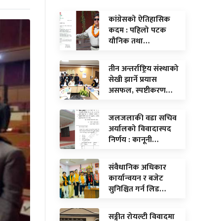
कांग्रेसको ऐतिहासिक
कदम : पहिलो पटक
यौनिक तथा…
तीन अन्तर्राष्ट्रिय संस्थाको
सेखी झार्ने प्रयास
असफल, स्पष्टीकरण…
जलजलाकी वडा सचिव
अर्यालको विवादास्पद
निर्णय : कानूनी…
संवैधानिक अधिकार
कार्यान्वयन र बजेट
सुनिश्चित गर्न लिड…
सङ्गीत रोयल्टी विवादमा