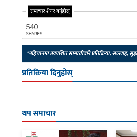
समाचार शेयर गर्नुहोस्
540
SHARES
"पहिचानमा प्रकाशित सामाग्रीबारे प्रतिक्रिया, सल्लाह, सु
प्रतिक्रिया दिनुहोस्
थप समाचार