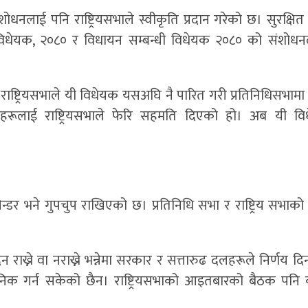
नलाई पनि राष्ट्रियसभाले स्वीकृति प्रदान गरेको छ। सुरक्षित
र विधेयक, २०८० र विधायन सम्बन्धी विधेयक २०८० को संशोध
ए। राष्ट्रियसभाले यी विधेयक यसअघि नै पारित गरी प्रतिनिधिसभा
हरूलाई राष्ट्रियसभाले फेरि सहमति दिएको हो। अब यी वि
न्डर भने गुपचुप राखिएको छ। प्रतिनिधि सभा र राष्ट्रिय सभाक
न राख्ने वा नराख्ने भन्नेमा सरकार र सत्तारुढ दलहरूले निर्णय द
निक गर्न सकेको छैन। राष्ट्रियसभाको आइतबारको बैठक पनि क्