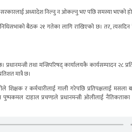
हिले सरकारलाई अध्यादेश निल्नु न ओकल्नु भए पछि समस्या भएको ह
्रतिनिधिसभाको बैठक २१ गतेका लागि राखिएको छ। तर, त्यसदिन 
रधानमन्त्री तथा मन्त्रिपरिषद् कार्यालयकै कार्यसम्पादन २८ प्रति
रतिशत मात्रै छ।
 ओलीले शिक्षक र कर्मचारीलाई गाली गरेपछि प्रतिपक्षलाई मसला 
्ष पुष्पकमल दाहाल प्रचण्डले प्रधानमन्त्री ओलीलाई नैतिकताक