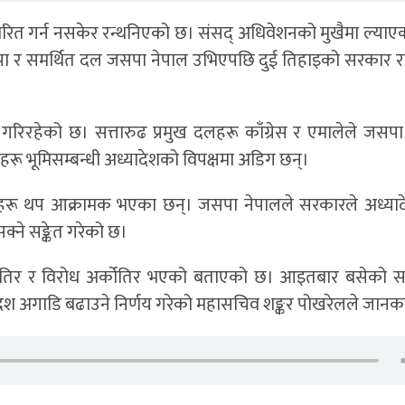
ारित गर्न नसकेर रन्थनिएको छ। संसद् अधिवेशनको मुखैमा ल्याएको
लोसपा र समर्थित दल जसपा नेपाल उभिएपछि दुई तिहाइको सरकार र
िरहेको छ। सत्तारुढ प्रमुख दलहरू काँग्रेस र एमालेले जसपा
हरू भूमिसम्बन्धी अध्यादेशको विपक्षमा अडिग छन्।
रू थप आक्रामक भएका छन्। जसपा नेपालले सरकारले अध्यादे
क्ने सङ्केत गरेको छ।
 एकातिर र विरोध अर्कोतिर भएको बताएको छ। आइतबार बसेको
देश अगाडि बढाउने निर्णय गरेको महासचिव शङ्कर पोखरेलले जानक