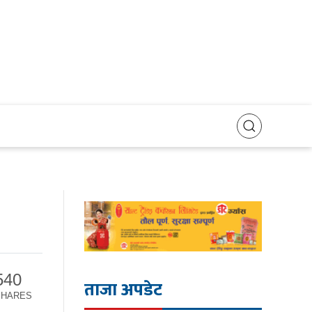
540
ताजा अपडेट
SHARES