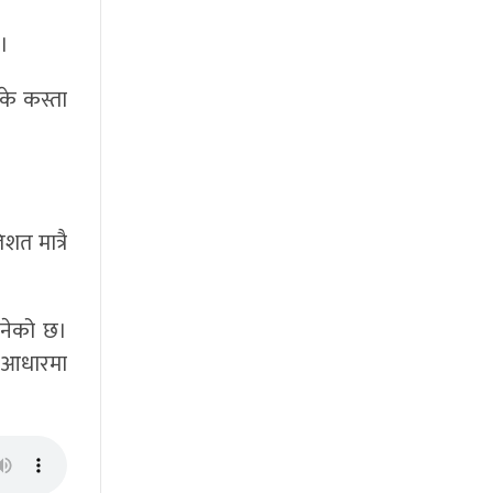
ो।
के कस्ता
शत मात्रै
बनेको छ।
ा आधारमा