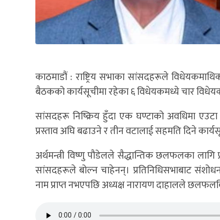
काठमाडौं : राष्ट्रिय सभाका सांसदहरूले विधेयकमा
बैठकको कार्यसूचीमा रहेका ६ विधेयकमध्ये चार वि
सांसदहरू निष्क्रिय हुँदा एक घण्टाको अवधिमा एउटा व
प्रस्ताव अघि बढाउने र तीन वटालाई सहमति दिने कार्
अर्थमन्त्री विष्णु पौडेलले सैद्धान्तिक छलफलका ला
सांसदहरूले बोल्न चाहेनन्। प्रतिनिधिसभाबाट संश
नाम प्राप्त नभएपछि अध्यक्ष नारायण दाहालले छलफलब