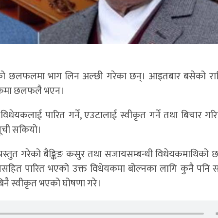
थिको छलफलमा भाग लिन अल्छी गरेका छन्। आइतबार बसेको राष्ट
धेयकमा छलफलै भएन।
िधेयकलाई पारित गर्ने, एउटालाई स्वीकृत गर्ने तथा बिचार गरियो
यसूची सकियो।
गि प्रस्तुत गरेको बैङ्किङ कसुर तथा सजायसम्बन्धी विधेयकमाथिक
ोधनसहित पारित भएको उक्त विधेयकमा बोल्नका लागि कुनै पनि 
िनै स्वीकृत भएको घोषणा गरे।