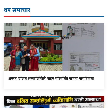
थप समाचार
अन्ततः दलित अन्तरलिंगीले पाइन परिवर्तित नाममा नागरिकता