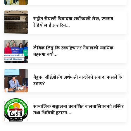
सङ्गीत रोयल्टी विवादमा सर्वोच्चको रोक, एफएम
रेडियोलाई अन्तरिम…
जैविक लिङ्ग कि स्वपहिचान? नेपालको न्यायिक
बहसमा नयाँ…
बैङ्कका सीईओसँग अर्थमन्त्री वाग्लेको संवाद, कसले के
उठाए?
सामाजिक सञ्जालमा प्रकाशित बालबालिकाको तस्बिर
तथा भिडियो हटाउन…