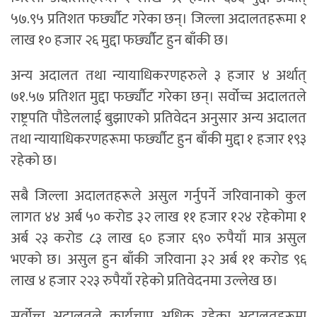
५७.९५ प्रतिशत फर्छ्यौट गरेका छन्। जिल्ला अदालतहरूमा १
लाख १० हजार २६ मुद्दा फर्छ्यौट हुन बाँकी छ।
अन्य अदालत तथा न्यायाधिकरणहरुले ३ हजार ४ अर्थात्
७१.५७ प्रतिशत मुद्दा फर्छ्यौट गरेका छन्। सर्वोच्च अदालतले
राष्ट्रपति पौडेललाई बुझाएको प्रतिवेदन अनुसार अन्य अदालत
तथा न्यायाधिकरणहरूमा फर्छ्यौट हुन बाँकी मुद्दा १ हजार १९३
रहेको छ।
सबै जिल्ला अदालतहरूले असुल गर्नुपर्ने जरिवानाको कुल
लागत ४४ अर्ब ५० करोड ३२ लाख ११ हजार १२४ रहेकोमा १
अर्ब २३ करोड ८३ लाख ६० हजार ६९० रुपैयाँ मात्र असुल
भएको छ। असुल हुन बाँकी जरिवाना ३२ अर्ब ११ करोड ९६
लाख ४ हजार २२३ रुपैयाँ रहेको प्रतिवेदनमा उल्लेख छ।
सर्वोच्च अदालतले कार्यचाप अधिक रहेका अदालतहरूमा