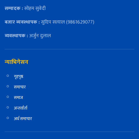
सम्पादक :
सोहम सुवेदी
बजार ब्यवस्थापक :
सुदिप सत्याल (9861629077)
व्यवस्थापक :
अर्जुन दुलाल
न्याभिगेसन
गृहपृष्ठ
समाचार
समाज
अन्तर्वार्ता
अर्थ समाचार