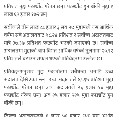
प्रतिशत मुद्दा फर्छ्योट गरेका छन्। फर्छ्यौट हुन बाँकी मुद्दा १
लाख ६२ हजार १७२ छन्।
सर्वोच्चले तीन लाख ८८ हजार ३ सय ५७ मुद्दामध्ये यस आर्थिक
वर्षमा सबै अदालतबाट ५८.२४ प्रतिशत र सर्वोच्च अदालतबाट
मात्रै ३७.३७ प्रतिशत फर्छ्योट भएको जनाएको छ। सर्वोच्च
अदालतमा मुद्दाको चाप विगत आर्थिक वर्षको तुलनामा २०.९२
प्रतिशतले घटाउन सफल भएको प्रतिवेदनमा उल्लेख छ।
प्रतिवेदनअनुसार मुद्दा फर्छ्योटमा सबैभन्दा अगाडि उच्च
अदालत देखिएका छन्। उच्च अदालतले ६८.९५ प्रतिशत मुद्दा
फर्छ्योट गरेका छन्। उच्च अदालतले ५६ हजार १४ मुद्दा
फर्छ्यौट गरेका छन्। अब २५ हजार २२५ मुद्दा फर्छ्यौट हुन
बाँकी छन्।
जिल्ला अदालतहरूले १ लाख ५१ हजार ६४६ मुद्दा अर्थात्