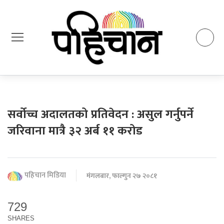
सर्वोच्च अदालतको प्रतिवेदन : असुल गर्नुपर्ने
जरिवाना मात्रै ३२ अर्ब ११ करोड
पहिचान मिडिया
मंगलबार, फाल्गुन २७ २०८१
729
SHARES