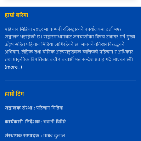
हाम्रो बारेमा
पहिचान मिडिया २०६९ मा कम्पनी रजिस्ट्रारको कार्यालयमा दर्ता भएर
सञ्चालन भइरहेको छ। सञ्चारमाध्यमबाट जनचासोका विषय उजागर गर्ने मुख्य
उद्देश्यसहित पहिचान मिडिया लागिरहेको छ। मानववेचविखनविरुद्धको
अभियान, लैङ्गिक तथा यौनिक अल्पसङ्ख्यक व्यक्तिको पहिचान र अधिकार
तथा प्राकृतिक विपत्तिबाट बचौँ र बचाऔँ भन्ने सन्देश प्रवाह गर्दै आएका छौँ।
(more…)
हाम्रो टिम
सञ्चालक संस्था :
पहिचान मिडिया
कार्यकारी
निर्देशक
: भवानी घिमिरे
संस्थापक सम्पादक :
माधव दुलाल