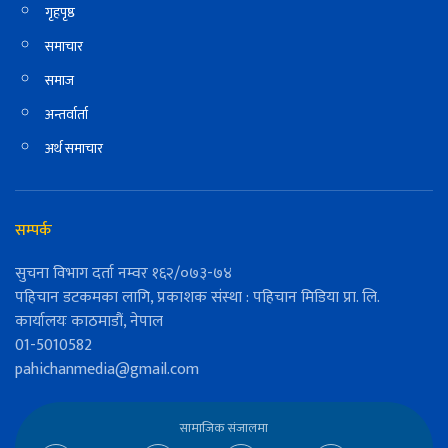
गृहपृष्ठ
समाचार
समाज
अन्तर्वार्ता
अर्थ समाचार
सम्पर्क
सुचना विभाग दर्ता नम्वर १६२/०७३-७४
पहिचान डटकमका लागि, प्रकाशक संस्था : पहिचान मिडिया प्रा. लि.
कार्यालयः काठमाडौं, नेपाल
01-5010582
pahichanmedia@gmail.com
सामाजिक संजालमा