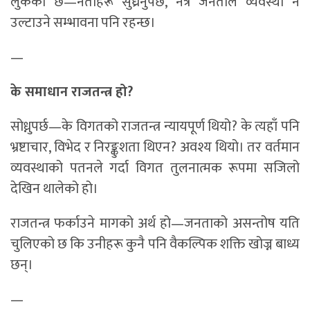
लुकेको छ—नेताहरू सुध्रनुपर्छ, नत्र जनताले व्यवस्था नै
उल्टाउने सम्भावना पनि रहन्छ।
—
के समाधान राजतन्त्र हो?
सोध्नुपर्छ—के विगतको राजतन्त्र न्यायपूर्ण थियो? के त्यहाँ पनि
भ्रष्टाचार, विभेद र निरङ्कुशता थिएन? अवश्य थियो। तर वर्तमान
व्यवस्थाको पतनले गर्दा विगत तुलनात्मक रूपमा सजिलो
देखिन थालेको हो।
राजतन्त्र फर्काउने मागको अर्थ हो—जनताको असन्तोष यति
चुलिएको छ कि उनीहरू कुनै पनि वैकल्पिक शक्ति खोज्न बाध्य
छन्।
—