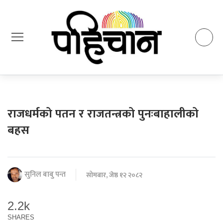
राजधर्मको पतन र राजतन्त्रको पुनःबाहालीको
बहस
सुनिल बाबु पन्त
सोमबार, जेष्ठ १२ २०८२
2.2k
SHARES