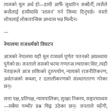
त्यसको मूल अर्थ हो—हामी आफैँ सुधारिन सक्दैनौँ, त्यसैले
कसैलाई हामीमाथि ‘शासन’ गर्न जिम्मा दिनुपर्छ। यस्तो
सोचलाई लोकतान्त्रिक अभ्यास भन्न मिल्दैन।
—
नेपालमा राजधर्मको विघटन
आजको नेपालमा यही मूल राजधर्म पूर्णतः पतनको अवस्थामा
पुगेको छ। जनताले जसको भरमा गणतन्त्र ल्याएका थिए, त्यही
नेताहरूले आज शक्तिको दुरुपयोग, न्यायको राजनीतिकरण,
अर्थतन्त्रको कब्जा, र दलालीकरणको संस्थागतरण गरेका
छन्।
सत्ता पक्ष, प्रतिपक्ष, न्यायपालिका, सुरक्षा निकाय, सञ्चारमाध्यम
—सबैमा गम्भीर प्रश्न चिह्न उठेका छन्। जनताले महँगी,