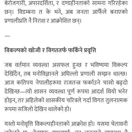
बेरोजगारी, अपारदर्शिता, र दण्डहीनताको सामना गरिरहेका
छन्। विडम्बना त के भने, अब जनता आफैँले बनाएको
प्रणालीप्रति नै निराश र आक्रोशित छन्।
—
विकल्पको खोजी र विगततर्फ फर्किने प्रवृत्ति
जब वर्तमान व्यवस्था असफल हुन्छ र भविष्यमा विकल्प
देखिँदैन, तब मनोविज्ञानले अघिल्लो प्रणाली सम्झन थाल्छ।
आज कतिपय नेपालीहरूमा राजतन्त्र फर्काउने चासो बढ्दो
देखिन्छ—त्यो शासन व्यवस्था पूर्ण रूपमा आदर्श थियो भनेर
होइन, तर अहिलेको शासकीय चरित्रले गर्दा विगत तुलनात्मक
रूपमा सजिलो देखिन थालेको हो।
यस्तो मनोवृत्ति विकल्पहीनताको आक्रोश हो। यसमा चेतावनी