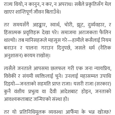
राज्य थियो, न कानुन, न कर, न अपराध। सबैले प्रकृतिसँग मेल
खाएर शान्तिपूर्ण जीवन बिताउँथे।
तर समयसँगै अहङ्कार, स्वार्थ, चोरी, झूट, दुर्व्यवहार, र
हिंसात्मक प्रवृत्तिहरू देखा परे। समाजमा अराजकता फैलिन
थाल्यो। तब मानिसहरूले महसुस गरे—हामीले कसैलाई नियम
बनाउन र पालना गराउन दिनुपर्छ, जसले धर्म (नैतिक
अनुशासन) कायम राखोस्।
त्यसैले जनताले आपसमा छलफल गरी एक जना न्यायप्रिय,
विवेकी र संयमी व्यक्तिलाई चुने। उनलाई महासम्मत उपाधि
दिइयो—जनताको सहमति प्राप्त राजा। यसरी राजा (सरकार)
कुनै वंशीय प्रभुत्व वा दैवी आदेशबाट होइन, जनताको
आवश्यकताबाट जन्मिएको संस्था हो।
तर यो प्रतिनिधिमूलक व्यवस्था आफैँमा के भन्न खोज्छ?