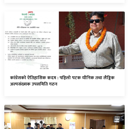
कांग्रेसको ऐतिहासिक कदम : पहिलो पटक यौनिक तथा लैङ्गिक
अल्पसंख्यक उपसमिति गठन