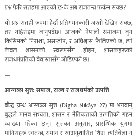
प्रश्न फेरि सतहमा आएको छ-के अब राजतन्त्र फर्कन सक्छ?
यो प्रश्न सतही रूपमा हेर्दा प्रतिगमनकारी जस्तो देखिन सक्छ,
तर गहिराइमा जानुपर्दछ। आजको नेपाली समाजमा जुन
किसिमको निराशा, असन्तोष, र अविश्वास फैलिएको छ, त्यो
केवल शासनको स्वरूपसँग होइन, शासकहरूको
राजधर्मप्रतिको बेवास्तासँग जोडिएको छ।
—
आग्गञ्ञ सुत्त: समाज, राज्य र राजधर्मको उत्पत्ति
बौद्ध ग्रन्थ आग्गञ्ञ सुत्त (Dīgha Nikāya 27) मा भगवान्
बुद्धले मानव सभ्यता, शासन र नैतिकताको उत्पत्तिको गहन
व्याख्या गरेका छन्। सुत्तका अनुसार, प्रारम्भिक युगमा
मानिसहरू स्वतन्त्र, समान र स्वअनुशासित थिए। त्यतिबेला न