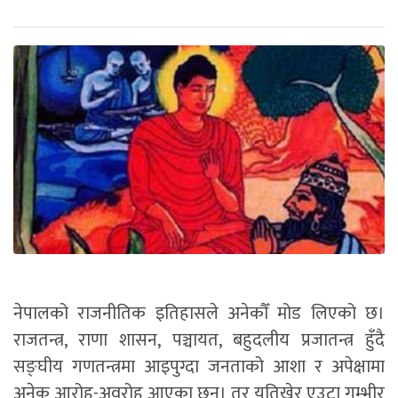
नेपालको राजनीतिक इतिहासले अनेकौँ मोड लिएको छ।
राजतन्त्र, राणा शासन, पञ्चायत, बहुदलीय प्रजातन्त्र हुँदै
सङ्घीय गणतन्त्रमा आइपुग्दा जनताको आशा र अपेक्षामा
अनेक आरोह-अवरोह आएका छन्। तर यतिखेर एउटा गम्भीर