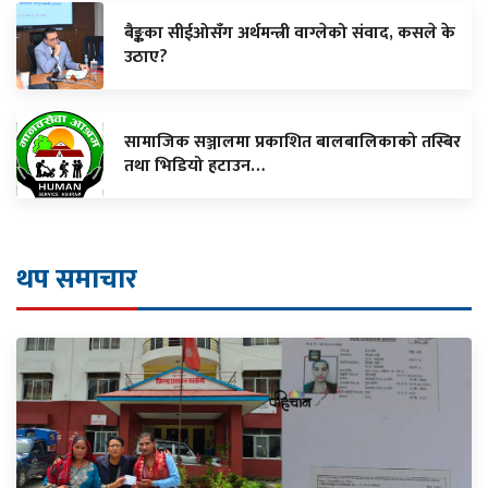
बैङ्कका सीईओसँग अर्थमन्त्री वाग्लेको संवाद, कसले के
उठाए?
सामाजिक सञ्जालमा प्रकाशित बालबालिकाको तस्बिर
तथा भिडियो हटाउन…
थप समाचार