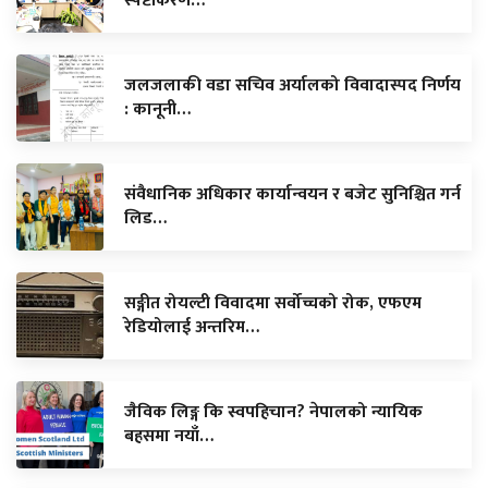
स्पष्टीकरण…
जलजलाकी वडा सचिव अर्यालको विवादास्पद निर्णय
: कानूनी…
संवैधानिक अधिकार कार्यान्वयन र बजेट सुनिश्चित गर्न
लिड…
सङ्गीत रोयल्टी विवादमा सर्वोच्चको रोक, एफएम
रेडियोलाई अन्तरिम…
जैविक लिङ्ग कि स्वपहिचान? नेपालको न्यायिक
बहसमा नयाँ…