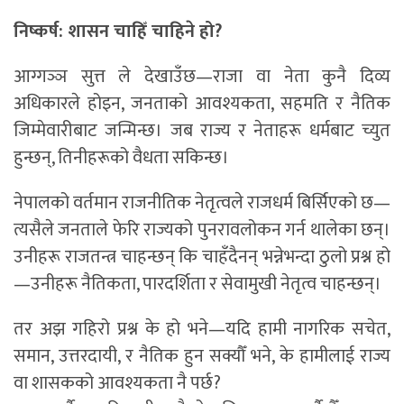
निष्कर्ष: शासन चाहिँ चाहिने हो?
आग्गञ्ञ सुत्त ले देखाउँछ—राजा वा नेता कुनै दिव्य
अधिकारले होइन, जनताको आवश्यकता, सहमति र नैतिक
जिम्मेवारीबाट जन्मिन्छ। जब राज्य र नेताहरू धर्मबाट च्युत
हुन्छन्, तिनीहरूको वैधता सकिन्छ।
नेपालको वर्तमान राजनीतिक नेतृत्वले राजधर्म बिर्सिएको छ—
त्यसैले जनताले फेरि राज्यको पुनरावलोकन गर्न थालेका छन्।
उनीहरू राजतन्त्र चाहन्छन् कि चाहँदैनन् भन्नेभन्दा ठुलो प्रश्न हो
—उनीहरू नैतिकता, पारदर्शिता र सेवामुखी नेतृत्व चाहन्छन्।
तर अझ गहिरो प्रश्न के हो भने—यदि हामी नागरिक सचेत,
समान, उत्तरदायी, र नैतिक हुन सक्यौँ भने, के हामीलाई राज्य
वा शासकको आवश्यकता नै पर्छ?