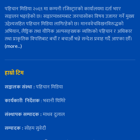
पहिचान मिडिया २०६९ मा कम्पनी रजिस्ट्रारको कार्यालयमा दर्ता भएर
सञ्चालन भइरहेको छ। सञ्चारमाध्यमबाट जनचासोका विषय उजागर गर्ने मुख्य
उद्देश्यसहित पहिचान मिडिया लागिरहेको छ। मानववेचविखनविरुद्धको
अभियान, लैङ्गिक तथा यौनिक अल्पसङ्ख्यक व्यक्तिको पहिचान र अधिकार
तथा प्राकृतिक विपत्तिबाट बचौँ र बचाऔँ भन्ने सन्देश प्रवाह गर्दै आएका छौँ।
(more…)
हाम्रो टिम
सञ्चालक संस्था :
पहिचान मिडिया
कार्यकारी
निर्देशक
: भवानी घिमिरे
संस्थापक सम्पादक :
माधव दुलाल
सम्पादक :
सोहम सुवेदी