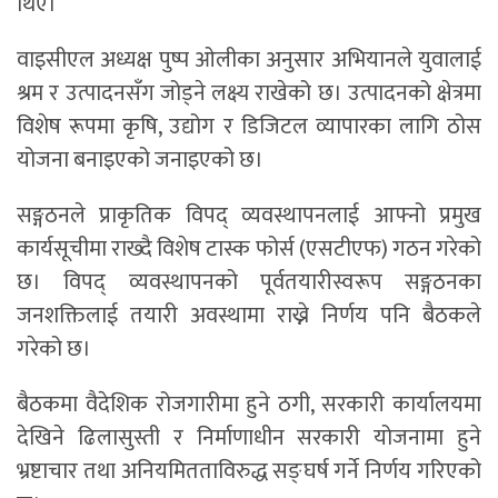
थिए।
वाइसीएल अध्यक्ष पुष्प ओलीका अनुसार अभियानले युवालाई
श्रम र उत्पादनसँग जोड्ने लक्ष्य राखेको छ। उत्पादनको क्षेत्रमा
विशेष रूपमा कृषि, उद्योग र डिजिटल व्यापारका लागि ठोस
योजना बनाइएको जनाइएको छ।
सङ्गठनले प्राकृतिक विपद् व्यवस्थापनलाई आफ्नो प्रमुख
कार्यसूचीमा राख्दै विशेष टास्क फोर्स (एसटीएफ) गठन गरेको
छ। विपद् व्यवस्थापनको पूर्वतयारीस्वरूप सङ्गठनका
जनशक्तिलाई तयारी अवस्थामा राख्ने निर्णय पनि बैठकले
गरेको छ।
बैठकमा वैदेशिक रोजगारीमा हुने ठगी, सरकारी कार्यालयमा
देखिने ढिलासुस्ती र निर्माणाधीन सरकारी योजनामा हुने
भ्रष्टाचार तथा अनियमितताविरुद्ध सङ्घर्ष गर्ने निर्णय गरिएको