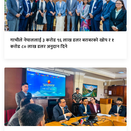
गाभीले नेपाललाई ३ करोड ९६ लाख डलर बराबरको खोप र १
करोड ८० लाख डलर अनुदान दिने