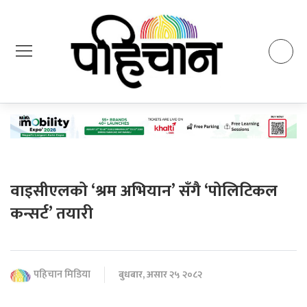
वाइसीएलको ‘श्रम अभियान’ सँगै ‘पोलिटिकल
कन्सर्ट’ तयारी
पहिचान मिडिया
बुधबार, असार २५ २०८२