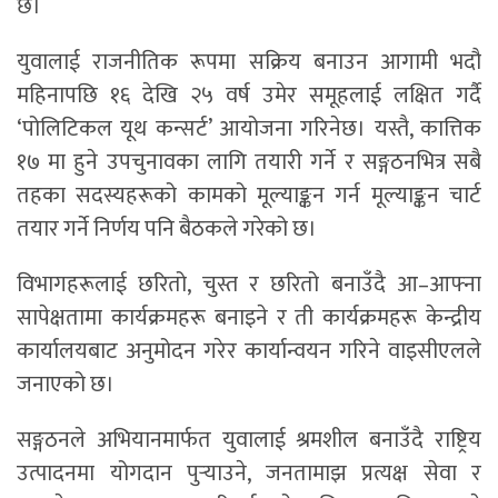
छ।
युवालाई राजनीतिक रूपमा सक्रिय बनाउन आगामी भदौ
महिनापछि १६ देखि २५ वर्ष उमेर समूहलाई लक्षित गर्दै
‘पोलिटिकल यूथ कन्सर्ट’ आयोजना गरिनेछ। यस्तै, कात्तिक
१७ मा हुने उपचुनावका लागि तयारी गर्ने र सङ्गठनभित्र सबै
तहका सदस्यहरूको कामको मूल्याङ्कन गर्न मूल्याङ्कन चार्ट
तयार गर्ने निर्णय पनि बैठकले गरेको छ।
विभागहरूलाई छरितो, चुस्त र छरितो बनाउँदै आ–आफ्ना
सापेक्षतामा कार्यक्रमहरू बनाइने र ती कार्यक्रमहरू केन्द्रीय
कार्यालयबाट अनुमोदन गरेर कार्यान्वयन गरिने वाइसीएलले
जनाएको छ।
सङ्गठनले अभियानमार्फत युवालाई श्रमशील बनाउँदै राष्ट्रिय
उत्पादनमा योगदान पुर्‍याउने, जनतामाझ प्रत्यक्ष सेवा र