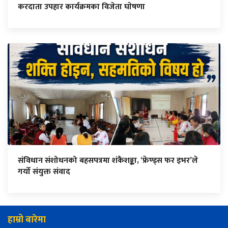
करदाता उपहार कार्यक्रमका विजेता घाेषणा
संविधान संशोधनको बहसपत्रमा शंकैशङ्का, ‘फ्रेण्ड्स फर इभर’ले
गर्यो संयुक्त संवाद
हाम्रो बारेमा