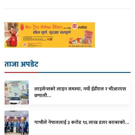
ताजा अपडेट
लाइसेन्सको लाइन समस्या, नयाँ ईडीएल र भीआरएस
प्रणाली…
गाभीले नेपाललाई ३ करोड ९६ लाख डलर बराबरको…