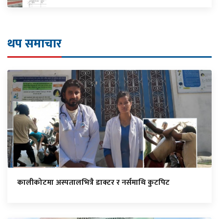
थप समाचार
कालीकोटमा अस्पतालभित्रै डाक्टर र नर्समाथि कुटपिट