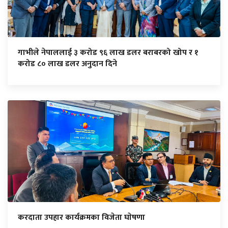
गाभीले नेपाललाई ३ करोड ९६ लाख डलर बराबरको खोप र १
करोड ८० लाख डलर अनुदान दिने
करदाता उपहार कार्यक्रमका विजेता घाेषणा