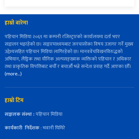
हाम्रो बारेमा
पहिचान मिडिया २०६९ मा कम्पनी रजिस्ट्रारको कार्यालयमा दर्ता भएर
सञ्चालन भइरहेको छ। सञ्चारमाध्यमबाट जनचासोका विषय उजागर गर्ने मुख्य
उद्देश्यसहित पहिचान मिडिया लागिरहेको छ। मानववेचविखनविरुद्धको
अभियान, लैङ्गिक तथा यौनिक अल्पसङ्ख्यक व्यक्तिको पहिचान र अधिकार
तथा प्राकृतिक विपत्तिबाट बचौँ र बचाऔँ भन्ने सन्देश प्रवाह गर्दै आएका छौँ।
(more…)
हाम्रो टिम
सञ्चालक संस्था :
पहिचान मिडिया
कार्यकारी
निर्देशक
: भवानी घिमिरे