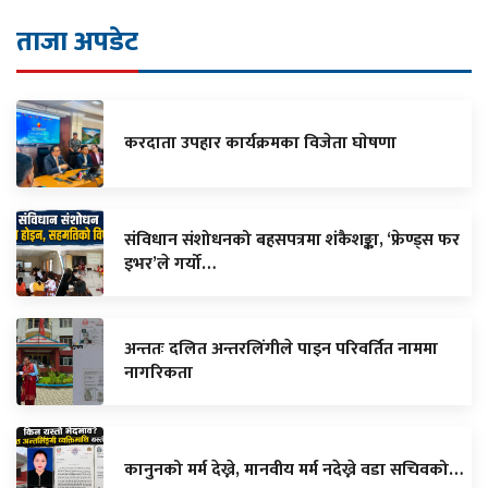
ताजा अपडेट
करदाता उपहार कार्यक्रमका विजेता घाेषणा
संविधान संशोधनको बहसपत्रमा शंकैशङ्का, ‘फ्रेण्ड्स फर
इभर’ले गर्यो…
अन्ततः दलित अन्तरलिंगीले पाइन परिवर्तित नाममा
नागरिकता
कानुनको मर्म देख्ने, मानवीय मर्म नदेख्ने वडा सचिवको…