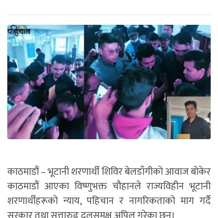
काठमाडौं – भूटानी शरणार्थी शिविर बेलडाँगीको आवाज बोकेर
काठमाडौं आएका विष्णुभक्त चौहानले राज्यविहीन भूटानी
शरणार्थीहरूको न्याय, पहिचान र नागरिकताको माग गर्दै
सरकार तथा सत्तारुढ दलसमक्ष अपिल गरेका छन्।