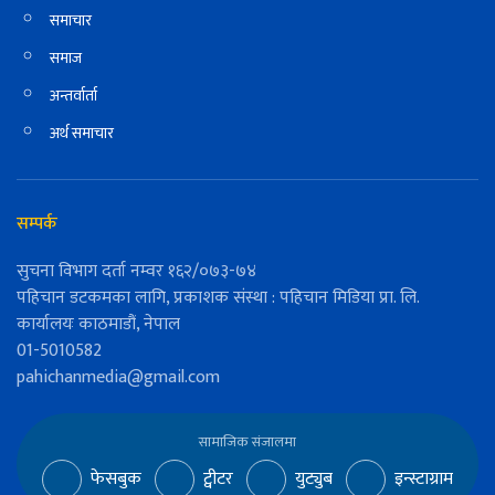
समाचार
समाज
अन्तर्वार्ता
अर्थ समाचार
सम्पर्क
सुचना विभाग दर्ता नम्वर १६२/०७३-७४
पहिचान डटकमका लागि, प्रकाशक संस्था : पहिचान मिडिया प्रा. लि.
कार्यालयः काठमाडौं, नेपाल
01-5010582
pahichanmedia@gmail.com
सामाजिक संजालमा
फेसबुक
ट्वीटर
युट्युब
इन्स्टाग्राम