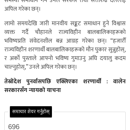
समस्या समाधान गर्न उनले सरकार तथा सत्तारुढ दललाई
अपिल गरेका छन्।
लामो समयदेखि जारी मानवीय सङ्कट समाधान हुने विश्वास
व्यक्त गर्दै चौहानले राज्यविहीन बालबालिकाहरूको
भविष्यप्रति संवेदनशील बन्न आग्रह गरेका छन्। “हजारौँ
राज्यविहीन शरणार्थी बालबालिकाहरूको मौन पुकार सुन्नुहोस्,
र अर्को पुस्ताले आफ्नो भविष्य गुमाउनु अघि दयालु कदम
चाल्नुहोस्,” उनले अपिल गरेका छन्।
तेस्रोदेश पुनर्वासपछि एक्लिएका शरणार्थी : वालेन
सरकारसँग न्यायको याचना
समाचार शेयर गर्नुहोस्
696