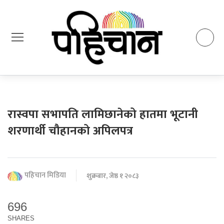
रास्वपा सभापति लामिछानेको हातमा भूटानी
शरणार्थी चौहानको अपिलपत्र
पहिचान मिडिया
शुक्रबार, जेष्ठ १ २०८३
696
SHARES