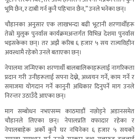
भूमि छैन, र दाबी गर्न कुनै पहिचान छैन,” उनले भनेका छन्।
चौहानका अनुसार एक लाखभन्दा बढी भूटानी शरणार्थीहरू
तेस्रो मुलुक पुनर्वास कार्यक्रमअन्तर्गत विभिन्न देशमा पुनर्वास
भइसकेका छन्। तर अझै करिब ६ हजार ५ सय राज्यविहीन
अवस्थामै रहेको उनले बताएका छन्।
नेपालमा जन्मिएका शरणार्थी बालबालिकाहरूलाई नागरिकता
प्रदान गरी उनीहरूलाई सपना देख्ने, अध्ययन गर्ने, काम गर्ने र
समाजमा योगदान गर्ने कानुनी अधिकार दिनुपर्ने माग उनले
निरन्तर उठाउँदै आएका छन्।
माग सम्बोधन नभएसम्म काठमाडौं नछोड्ने अडानसमेत
चौहानले लिएका छन्। नेपालप्रति वफादार रहेका र
नेपालबाहेक अर्को कुनै घर नचिनेका ६ हजार ५ सयको