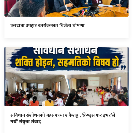
करदाता उपहार कार्यक्रमका विजेता घाेषणा
संविधान संशोधनको बहसपत्रमा शंकैशङ्का, ‘फ्रेण्ड्स फर इभर’ले
गर्यो संयुक्त संवाद