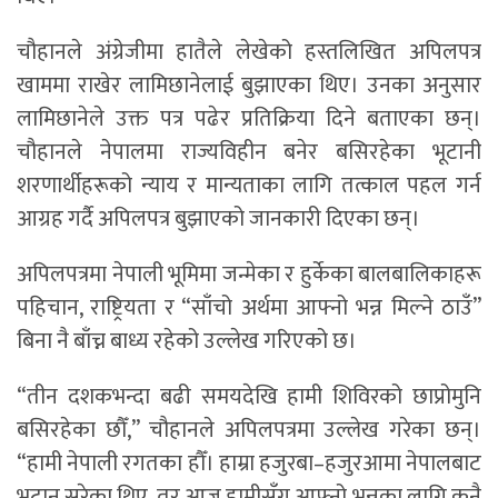
चौहानले अंग्रेजीमा हातैले लेखेको हस्तलिखित अपिलपत्र
खाममा राखेर लामिछानेलाई बुझाएका थिए। उनका अनुसार
लामिछानेले उक्त पत्र पढेर प्रतिक्रिया दिने बताएका छन्।
चौहानले नेपालमा राज्यविहीन बनेर बसिरहेका भूटानी
शरणार्थीहरूको न्याय र मान्यताका लागि तत्काल पहल गर्न
आग्रह गर्दै अपिलपत्र बुझाएको जानकारी दिएका छन्।
अपिलपत्रमा नेपाली भूमिमा जन्मेका र हुर्केका बालबालिकाहरू
पहिचान, राष्ट्रियता र “साँचो अर्थमा आफ्नो भन्न मिल्ने ठाउँ”
बिना नै बाँच्न बाध्य रहेको उल्लेख गरिएको छ।
“तीन दशकभन्दा बढी समयदेखि हामी शिविरको छाप्रोमुनि
बसिरहेका छौँ,” चौहानले अपिलपत्रमा उल्लेख गरेका छन्।
“हामी नेपाली रगतका हौँ। हाम्रा हजुरबा–हजुरआमा नेपालबाट
भूटान सरेका थिए, तर आज हामीसँग आफ्नो भन्नका लागि कुनै