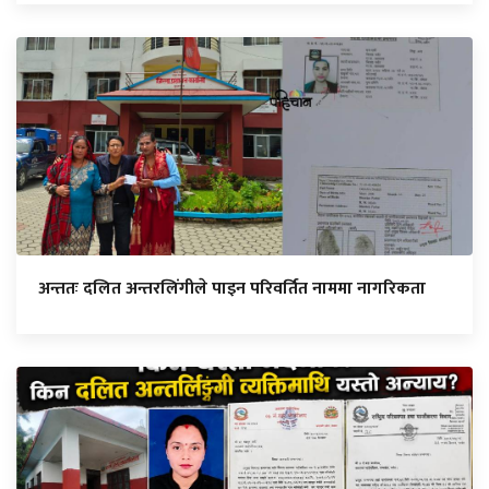
अन्ततः दलित अन्तरलिंगीले पाइन परिवर्तित नाममा नागरिकता