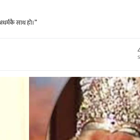
 अधर्मकै साथ हो।”