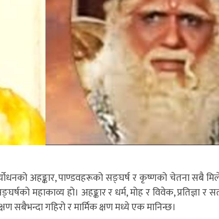
्योधनको अहङ्कार, पाण्डवहरूको सङ्घर्ष र कृष्णको चेतना सबै मि
घर्षको महाकाव्य हो। अहङ्कार र धर्म, मोह र विवेक, प्रतिज्ञा र 
्षण सबैभन्दा गहिरो र मार्मिक क्षण मध्ये एक मानिन्छ।