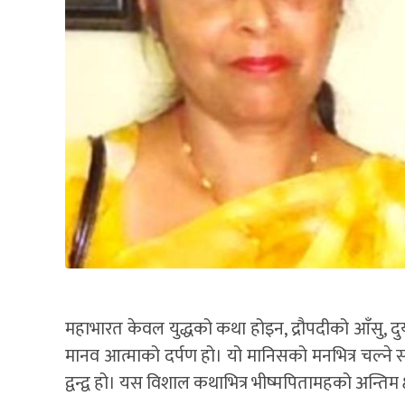
महाभारत केवल युद्धको कथा होइन, द्रौपदीको आँसु, दुर
मानव आत्माको दर्पण हो। यो मानिसको मनभित्र चल्ने सङ्
द्वन्द्व हो। यस विशाल कथाभित्र भीष्मपितामहको अन्तिम क