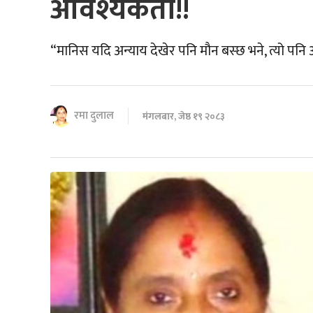
आवश्यकता!!
“मानिस यदि अन्याय देखेर पनि मौन बस्छ भने, त्यो पनि
रमा दुलाल
मंगलबार, जेष्ठ १९ २०८३