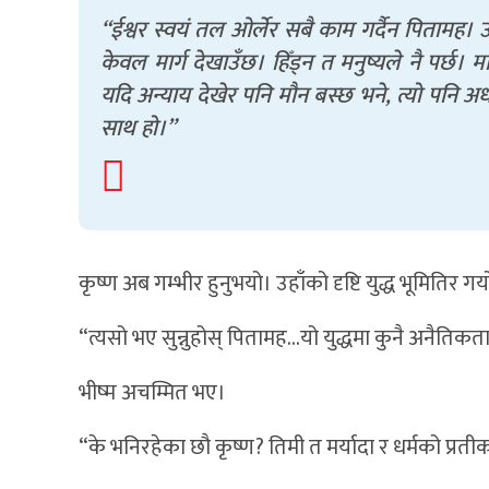
“ईश्वर स्वयं तल ओर्लेर सबै काम गर्दैन पितामह।
केवल मार्ग देखाउँछ। हिँड्न त मनुष्यले नै पर्छ। 
यदि अन्याय देखेर पनि मौन बस्छ भने, त्यो पनि अध
साथ हो।”
कृष्ण अब गम्भीर हुनुभयो। उहाँको दृष्टि युद्ध भूमितिर गय
“त्यसो भए सुन्नुहोस् पितामह…यो युद्धमा कुनै अनैति
भीष्म अचम्मित भए।
“के भनिरहेका छौ कृष्ण? तिमी त मर्यादा र धर्मको प्