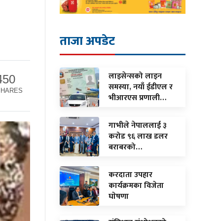
ताजा अपडेट
लाइसेन्सको लाइन
450
समस्या, नयाँ ईडीएल र
SHARES
भीआरएस प्रणाली…
गाभीले नेपाललाई ३
करोड ९६ लाख डलर
बराबरको…
करदाता उपहार
कार्यक्रमका विजेता
घाेषणा