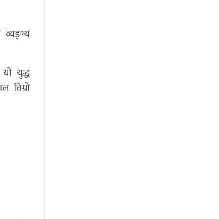
व्यङ्ग्य
यो युद्ध
ल तिम्रो