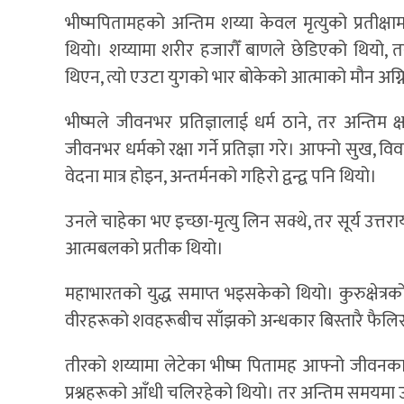
भीष्मपितामहको अन्तिम शय्या केवल मृत्युको प्रतीक्षामा
थियो। शय्यामा शरीर हजारौँ बाणले छेडिएको थियो, 
थिएन, त्यो एउटा युगको भार बोकेको आत्माको मौन अग्न
भीष्मले जीवनभर प्रतिज्ञालाई धर्म ठाने, तर अन्तिम
जीवनभर धर्मको रक्षा गर्ने प्रतिज्ञा गरे। आफ्नो सुख, व
वेदना मात्र होइन, अन्तर्मनको गहिरो द्वन्द्व पनि थियो।
उनले चाहेका भए इच्छा-मृत्यु लिन सक्थे, तर सूर्य उत्त
आत्मबलको प्रतीक थियो।
महाभारतको युद्ध समाप्त भइसकेको थियो। कुरुक्षेत्र
वीरहरूको शवहरूबीच साँझको अन्धकार बिस्तारै फैलि
तीरको शय्यामा लेटेका भीष्म पितामह आफ्नो जीवनका 
प्रश्नहरूको आँधी चलिरहेको थियो। तर अन्तिम समयमा 