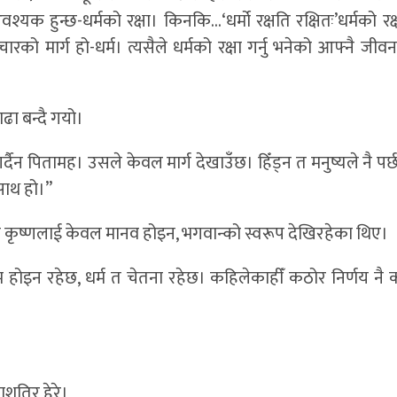
वश्यक हुन्छ-धर्मको रक्षा। किनकि…‘धर्मो रक्षति रक्षितः’धर्मको रक्ष
ाचारको मार्ग हो-धर्म। त्यसैले धर्मको रक्षा गर्नु भनेको आफ्नै जीवन,
ढा बन्दै गयो।
 गर्दैन पितामह। उसले केवल मार्ग देखाउँछ। हिँड्न त मनुष्यले नै पर
 साथ हो।”
कृष्णलाई केवल मानव होइन, भगवान्को स्वरूप देखिरहेका थिए।
ियम होइन रहेछ, धर्म त चेतना रहेछ। कहिलेकाहीँ कठोर निर्णय नै
ाशतिर हेरे।