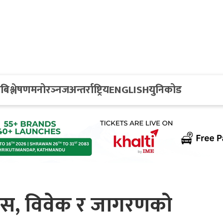
य
बिश्लेषण
मनोरञ्नज
अन्तर्राष्ट्रिय
ENGLISH
युनिकोड
ाहस, विवेक र जागरणको