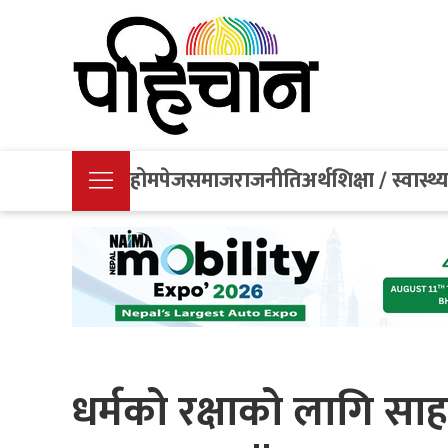
होमपेज
समाज
राजनीति
अर्थ
शिक्षा / स्वास्थ्
धर्मको रक्षाको लागि स