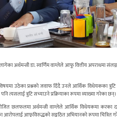
का अर्थमन्त्री डा. स्वर्णिम वाग्लेले आफू वित्तीय अपराधमा संलग
यमा उठेका प्रश्नको जवाफ दिँदै उनले आर्थिक विधेयकका त्रुटि
 त्यसलाई त्रुटि सच्याउने प्रक्रियाका रूपमा व्याख्या गरेका छन्।
ोजित छलफलमा अर्थमन्त्री वाग्लेले आर्थिक विधेयकमा करका द
ठेका आरोपलाई आफूविरुद्धको सङ्गठित अभियानको रूपमा चित्रित गर