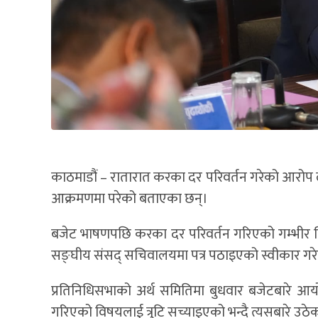
काठमाडौं – रातारात करका दर परिवर्तन गरेको आरोप लागे
आक्रमणमा परेको बताएका छन्।
बजेट भाषणपछि करका दर परिवर्तन गरिएको गम्भीर विष
सङ्घीय संसद् सचिवालयमा पत्र पठाइएको स्वीकार गरे पनि
प्रतिनिधिसभाको अर्थ समितिमा बुधवार बजेटबारे आय
गरिएको विषयलाई त्रुटि सच्याइएको भन्दै त्यसबारे उ