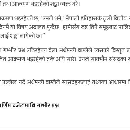
ी तथा आक्रमण भइरहेको शङ्का व्यक्त गरे।
 र आक्रमण भइरहेको छ,” उनले भने, “नेपाली इतिहासकै ठूलो वित्ती
नमै यो विषय अदालत पुग्दैछ। हामीसँग रुष्ट तिनै समूहबाट पाल
मलाई शङ्का लागेको छ।”
 प्रश्न उठिरहेका बेला अर्थमन्त्री वाग्लेले त्यसको विस्तृत प
नियोजित आक्रमण भइरहेको तर्क अघि सारे। उनले सार्वभौम संसद्का
्लेख गर्दै अर्थमन्त्री वाग्लेले सांसदहरूलाई तथ्यका आधारमा
्णिम बजेट’माथि गम्भीर प्रश्न