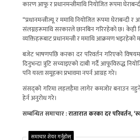
कारण आफू र प्रधानमन्त्रीमाथि नियोजित रूपमा घेराबन्द
“प्रधानमन्त्रीज्यू र ममाथि नियोजित रूपमा घेराबन्दी
संलग्नहरूमाथि सरकारले छानबिन गरिरहेको छ। केही दि
व्यक्तिहरूबाट प्रधानमन्त्री र ममाथि आक्रमण भइरहेको 
बजेट भाषणपछि करका दर परिवर्तन गरिएको विषयमा गम्भीर
दिनुभन्दा त्रुटि सच्याइएको दाबी गर्दै आफूविरुद्ध 
पनि यस्ता समूहका प्रभावमा नपर्न आग्रह गरे।
संसद्को गरिमा लहलहैमा लागेर कमजोर बनाउन नहुने उल
हेर्न अनुरोध गरे।
सम्बन्धित समाचार :
रातारात करका दर परिवर्तन, ‘स्वर
समाचार शेयर गर्नुहोस्