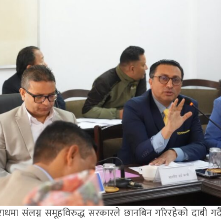
अपराधमा संलग्न समूहविरुद्ध सरकारले छानबिन गरिरहेको दाबी गर्द