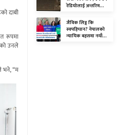
रेडियोलाई अन्तरिम…
हेको दाबी
जैविक लिङ्ग कि
स्वपहिचान? नेपालको
ित रूपमा
न्यायिक बहसमा नयाँ…
को उनले
े भने, “म