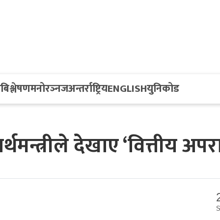
य
बिश्लेषण
मनोरञ्नज
अन्तर्राष्ट्रिय
ENGLISH
युनिकोड
मन्त्रीले देखाए ‘वित्तीय अपर