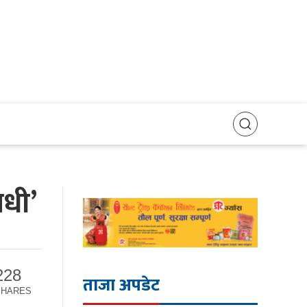
ाधी’
228
ताजा अपडेट
SHARES