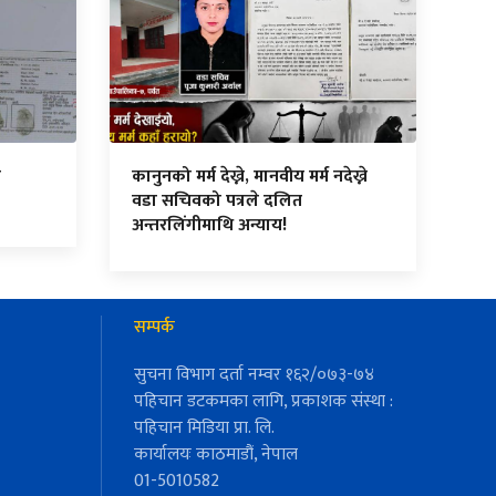
न
कानुनको मर्म देख्ने, मानवीय मर्म नदेख्ने
वडा सचिवको पत्रले दलित
अन्तरलिंगीमाथि अन्याय!
सम्पर्क
सुचना विभाग दर्ता नम्वर १६२/०७३-७४
पहिचान डटकमका लागि, प्रकाशक संस्था :
पहिचान मिडिया प्रा. लि.
कार्यालयः काठमाडौं, नेपाल
01-5010582