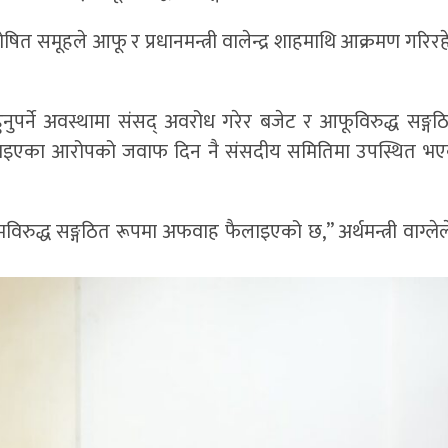
षित समूहले आफू र प्रधानमन्त्री वालेन्द्र शाहमाथि आक्रमण गरिर
पर्ने अवस्थामा संसद् अवरोध गरेर बजेट र आफूविरुद्ध सङ्गठ
ाइएका आरोपको जवाफ दिन नै संसदीय समितिमा उपस्थित भए
िरुद्ध सङ्गठित रूपमा अफवाह फैलाइएको छ,” अर्थमन्त्री वाग्लेल