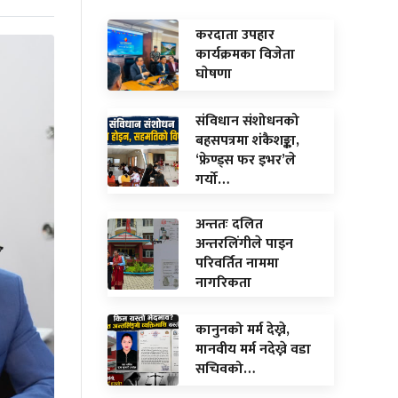
करदाता उपहार
कार्यक्रमका विजेता
घाेषणा
संविधान संशोधनको
बहसपत्रमा शंकैशङ्का,
‘फ्रेण्ड्स फर इभर’ले
गर्यो…
अन्ततः दलित
अन्तरलिंगीले पाइन
परिवर्तित नाममा
नागरिकता
कानुनको मर्म देख्ने,
मानवीय मर्म नदेख्ने वडा
सचिवको…