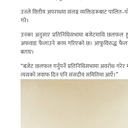
उनले वित्तीय अपराधमा संलग्न व्यक्तिहरूबाट पालित–पो
गरे।
उनका अनुसार प्रतिनिधिसभामा बजेटमाथि छलफल हुनु
अफवाह फैलाउने काम गरिएको छ। आफूविरुद्ध फैल
बताए।
“बजेट छलफल गर्नुपर्ने प्रतिनिधिसभामा अवरोध गरेर मव
त्यसको जवाफ दिन पनि संसदीय समितिमा आएँ।”