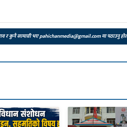
झाव र कुनै सामाग्री भए
pahichanmedia@gmail.com
मा पठाउनु हो