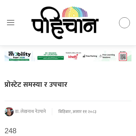
प्रोस्टेट समस्या र उपचार
डा. लेखनाथ नेउपाने
बिहिबार, असार ११ २०८३
248