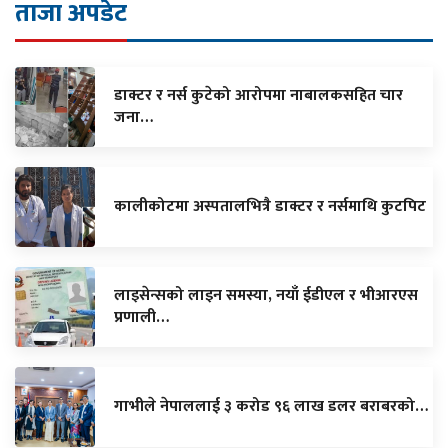
ताजा अपडेट
डाक्टर र नर्स कुटेको आरोपमा नाबालकसहित चार
जना…
कालीकोटमा अस्पतालभित्रै डाक्टर र नर्समाथि कुटपिट
लाइसेन्सको लाइन समस्या, नयाँ ईडीएल र भीआरएस
प्रणाली…
गाभीले नेपाललाई ३ करोड ९६ लाख डलर बराबरको…