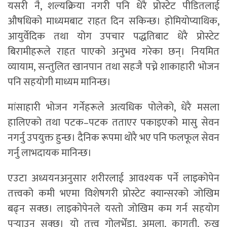
यसरी नै, शल्यक्रिया नगरी पनि धेरै प्रोस्टेट पीडितलाई
औषधिको माध्यमबाट राहत दिन सकिन्छ। होमियोप्याथिक,
आयुर्वेदिक तथा योग उपचार पद्धतिबाट धेरै प्रोस्टेट
बिरामीहरूले राहत पाएको अनुभव गरेका छन्। नियमित
व्यायाम, सन्तुलित खानपान तथा सहजै पच्ने शाकाहारी भोजन
पनि सहयोगी माध्यम मानिन्छ।
मांसाहारी भोजन गर्नेहरूले अत्यधिक पोलेको, धेरै मसला
हालिएको तथा पटक–पटक तताएर पकाइएको मासु सेवन
नगर्नु उपयुक्त हुन्छ। दैनिक रूपमा थोरै भए पनि फलफूल सेवन
गर्नु लाभदायक मानिन्छ।
एउटा अध्ययनअनुसार शरीरलाई आवश्यक पर्ने लाइकोपेन
तत्त्वको कमी भएमा विशेषगरी प्रोस्टेट क्यान्सरको जोखिम
बढ्न सक्छ। लाइकोपेनले यस्तो जोखिम कम गर्न सहयोग
पुर्‍याउन सक्छ। यो तत्त्व गोलभेँडा, अमला, कागती, रुख