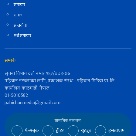
समाचार
समाज
अन्तर्वार्ता
अर्थ समाचार
सम्पर्क
सुचना विभाग दर्ता नम्वर १६२/०७३-७४
पहिचान डटकमका लागि, प्रकाशक संस्था : पहिचान मिडिया प्रा. लि.
कार्यालयः काठमाडौं, नेपाल
01-5010582
pahichanmedia@gmail.com
सामाजिक संजालमा
फेसबुक
ट्वीटर
युट्युब
इन्स्टाग्राम