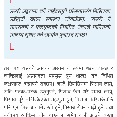
जसरी जङ्गलमा चर्ने गाईबस्तुले घाँसपातसँग मिसिएका
जडीबुटी खाएर स्वास्थ्य जोगाउँछन्, त्यसरी नै
सागसब्जी र फलफूलको नियमित सेवनले मानिसको
स्वास्थ्य सुधार गर्न सहयोग पुर्‍याउन सक्छ।
तर, जब यसको आकार असामान्य रूपमा बढ्न थाल्छ र
व्यक्तिलाई असहजता महसुस हुन थाल्छ, तब विभिन्न
लक्षणहरू देखापर्न सक्छन्। जस्तै, छिनछिनमा पिसाब लाग्ने,
राति पटक–पटक उठ्नुपर्ने, पिसाब फेर्न धेरै समय लाग्ने,
पिसाब पूरै ननिस्किएको महसुस हुने, पिसाब फेरिसकेपछि
पनि पुनः पिसाब लागेजस्तो हुने, पिसाब रोक्न गाह्रो हुने तथा
कतिपय व्यक्तिमा यौन चाहनामा समेत कमी आउने जस्ता