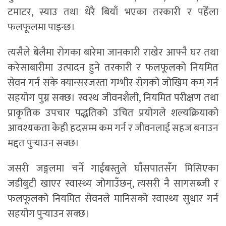
टमाटर, स्याउ तथा धेरै बियाँ भएका तरकारी र पहेँला
फलफूलमा पाइन्छ।
त्यसैले बेलैमा रोगका बारेमा जानकारी राखेर आफ्नै घर तथा
करेसाबारीमा उत्पादन हुने तरकारी र फलफूलको नियमित
सेवन गर्न सके क्यान्सरजस्ता गम्भीर रोगको जोखिम कम गर्न
सहयोग पुग्न सक्छ। स्वस्थ जीवनशैली, नियमित परीक्षण तथा
प्राकृतिक उपचार पद्धतिको उचित प्रयोगले शल्यक्रियाको
आवश्यकता केही हदसम्म कम गर्न र जीवनलाई सहज बनाउन
मद्दत पुर्‍याउन सक्छ।
जसरी जङ्गलमा चर्ने गाईबस्तुले घाँसपातसँग मिसिएका
जडीबुटी खाएर स्वास्थ्य जोगाउँछन्, त्यसरी नै सागसब्जी र
फलफूलको नियमित सेवनले मानिसको स्वास्थ्य सुधार गर्न
सहयोग पुर्‍याउन सक्छ।