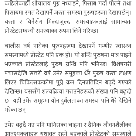
कहिलेकाहीँ शौचालय पुग्न नभ्याइने, पिसाब गर्दा पोल्ने तथा
पिसाबमा रगत देखापर्ने जस्ता समस्या पुरुषहरूमा देखापर्छन्।
यस्ता र यिनैसँग मिल्दाजुल्दा समस्याहरूलाई सामान्यतः
प्रोस्टेटसम्बन्धी समस्याका रूपमा लिने गरिन्छ।
चालीस वर्ष नाघेका पुरुषहरूमा देखापर्ने गम्भीर स्वास्थ्य
समस्यामध्ये प्रोस्टेट पनि एक हो। यो ग्रन्थि पुरुषमा मात्र पाइने
भएकाले प्रोस्टेटलाई पुरुष ग्रन्थि पनि भनिन्छ। विशेषगरी
पचासदेखि सत्तरी वर्ष उमेर समूहका धेरै पुरुष यस्ता लक्षण
लिएर चिकित्सककोमा पुग्ने क्रम दिनप्रतिदिन बढ्दै गएको
देखिन्छ। यससँगै शल्यक्रिया गराउनेहरूको संख्या पनि बढ्दो
छ। यही उमेर समूहमा यौन दुर्बलताका समस्या पनि धेरै देखिने
गरेका छन्।
उमेर बढ्दै गए पनि मानिसका चाहना र दैनिक जीवनशैलीका
आवश्यकताहरू यथावत् रहने भएकाले प्रोस्टेटको समस्याले