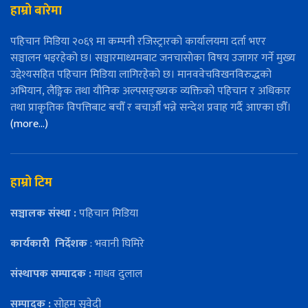
हाम्रो बारेमा
पहिचान मिडिया २०६९ मा कम्पनी रजिस्ट्रारको कार्यालयमा दर्ता भएर
सञ्चालन भइरहेको छ। सञ्चारमाध्यमबाट जनचासोका विषय उजागर गर्ने मुख्य
उद्देश्यसहित पहिचान मिडिया लागिरहेको छ। मानववेचविखनविरुद्धको
अभियान, लैङ्गिक तथा यौनिक अल्पसङ्ख्यक व्यक्तिको पहिचान र अधिकार
तथा प्राकृतिक विपत्तिबाट बचौँ र बचाऔँ भन्ने सन्देश प्रवाह गर्दै आएका छौँ।
(more…)
हाम्रो टिम
सञ्चालक संस्था :
पहिचान मिडिया
कार्यकारी
निर्देशक
: भवानी घिमिरे
संस्थापक सम्पादक :
माधव दुलाल
सम्पादक :
सोहम सुवेदी