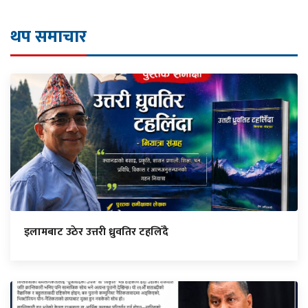
थप समाचार
इलामबाट उठेर उत्तरी ध्रुवतिर टहलिँदै