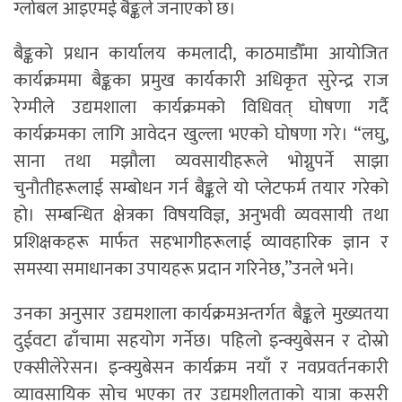
ग्लोबल आइएमई बैङ्कले जनाएको छ।
बैङ्कको प्रधान कार्यालय कमलादी, काठमाडौँमा आयोजित
कार्यक्रममा बैङ्कका प्रमुख कार्यकारी अधिकृत सुरेन्द्र राज
रेग्मीले उद्यमशाला कार्यक्रमको विधिवत् घोषणा गर्दै
कार्यक्रमका लागि आवेदन खुल्ला भएको घोषणा गरे। “लघु,
साना तथा मझौला व्यवसायीहरूले भोग्नुपर्ने साझा
चुनौतीहरूलाई सम्बोधन गर्न बैङ्कले यो प्लेटफर्म तयार गरेको
हो। सम्बन्धित क्षेत्रका विषयविज्ञ, अनुभवी व्यवसायी तथा
प्रशिक्षकहरू मार्फत सहभागीहरूलाई व्यावहारिक ज्ञान र
समस्या समाधानका उपायहरू प्रदान गरिनेछ,”उनले भने।
उनका अनुसार उद्यमशाला कार्यक्रमअन्तर्गत बैङ्कले मुख्यतया
दुईवटा ढाँचामा सहयोग गर्नेछ। पहिलो इन्क्युबेसन र दोस्रो
एक्सीलेरेसन। इन्क्युबेसन कार्यक्रम नयाँ र नवप्रवर्तनकारी
व्यावसायिक सोच भएका तर उद्यमशीलताको यात्रा कसरी