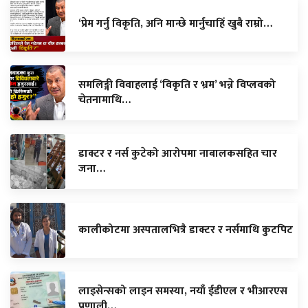
‘प्रेम गर्नु विकृति, अनि मान्छे मार्नुचाहिँ खुबै राम्रो…
समलिङ्गी विवाहलाई ‘विकृति र भ्रम’ भन्ने विप्लवको
चेतनामाथि…
डाक्टर र नर्स कुटेको आरोपमा नाबालकसहित चार
जना…
कालीकोटमा अस्पतालभित्रै डाक्टर र नर्समाथि कुटपिट
लाइसेन्सको लाइन समस्या, नयाँ ईडीएल र भीआरएस
प्रणाली…