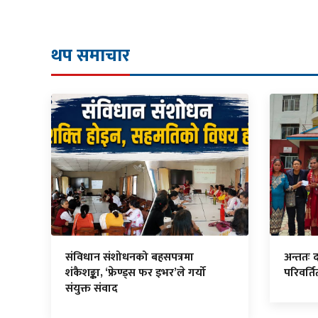
थप समाचार
संविधान संशोधनको बहसपत्रमा
अन्ततः 
शंकैशङ्का, ‘फ्रेण्ड्स फर इभर’ले गर्यो
परिवर्त
संयुक्त संवाद