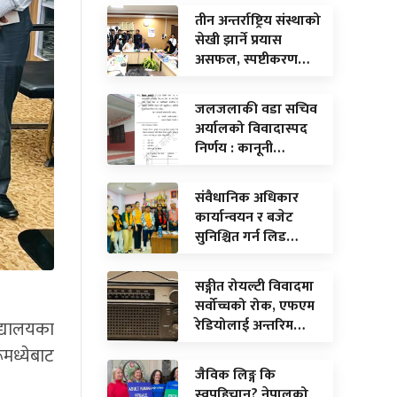
तीन अन्तर्राष्ट्रिय संस्थाको
सेखी झार्ने प्रयास
असफल, स्पष्टीकरण…
जलजलाकी वडा सचिव
अर्यालको विवादास्पद
निर्णय : कानूनी…
संवैधानिक अधिकार
कार्यान्वयन र बजेट
सुनिश्चित गर्न लिड…
सङ्गीत रोयल्टी विवादमा
सर्वोच्चको रोक, एफएम
रेडियोलाई अन्तरिम…
िद्यालयका
मध्येबाट
जैविक लिङ्ग कि
स्वपहिचान? नेपालको