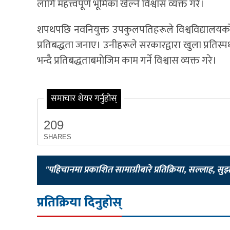
लागि महत्त्वपूर्ण भूमिका खेल्ने विश्वास व्यक्त गरे।
शपथपछि नवनियुक्त उपकुलपतिहरूले विश्वविद्यालयको
प्रतिबद्धता जनाए। उनीहरूले सरकारद्वारा खुला प्रतिस
भन्दै प्रतिबद्धताबमोजिम काम गर्ने विश्वास व्यक्त गरे।
समाचार शेयर गर्नुहोस्
209
SHARES
"पहिचानमा प्रकाशित सामाग्रीबारे प्रतिक्रिया, सल्लाह, सु
प्रतिक्रिया दिनुहोस्