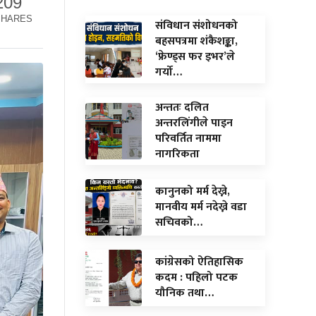
209
SHARES
संविधान संशोधनको
बहसपत्रमा शंकैशङ्का,
‘फ्रेण्ड्स फर इभर’ले
गर्यो…
अन्ततः दलित
अन्तरलिंगीले पाइन
परिवर्तित नाममा
नागरिकता
कानुनको मर्म देख्ने,
मानवीय मर्म नदेख्ने वडा
सचिवको…
कांग्रेसको ऐतिहासिक
कदम : पहिलो पटक
यौनिक तथा…