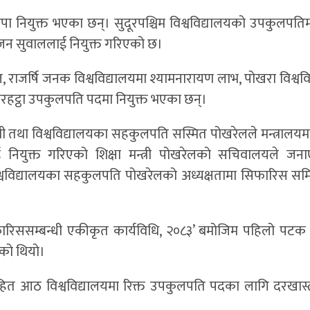
 थापा नियुक्त भएका छन्। सुदूरपश्चिम विश्वविद्यालयको उपकुलपत
 राजन सुवाललाई नियुक्त गरिएको छ।
ेल, राजर्षि जनक विश्वविद्यालयमा श्यामनारायण लाभ, पोखरा विश्वव
ाबु मरहट्ठा उपकुलपति पदमा नियुक्त भएका छन्।
ी तथा विश्वविद्यालयका सहकुलपति सस्मित पोखरेलले मन्त्रालयमा 
िलाई नियुक्त गरिएको शिक्षा मन्त्री पोखरेलको सचिवालयले ज
विश्वविद्यालयका सहकुलपति पोखरेलको अध्यक्षतामा सिफारिस स
फारिससम्बन्धी एकीकृत कार्यविधि, २०८३’ बमोजिम पहिलो पट
एको थियो।
सहित आठ विश्वविद्यालयमा रिक्त उपकुलपति पदका लागि दरखास्