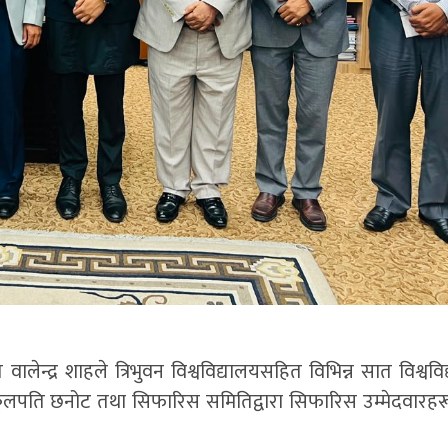
 वालेन्द्र शाहले त्रिभुवन विश्वविद्यालयसहित विभिन्न सात विश्वव
कुलपति छनोट तथा सिफारिस समितिद्वारा सिफारिस उम्मेदवारहरू