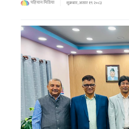
पहिचान मिडिया
शुक्रबार, असार १९ २०८३