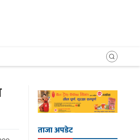
न
ताजा अपडेट