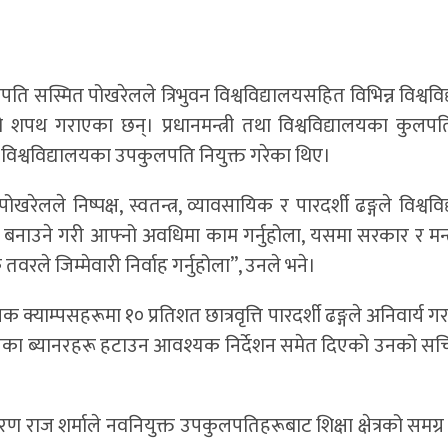
पति सस्मित पोखरेलले त्रिभुवन विश्वविद्यालयसहित विभिन्न विश्वव
 गराएका छन्। प्रधानमन्त्री तथा विश्वविद्यालयका कुलपति व
ात विश्वविद्यालयका उपकुलपति नियुक्त गरेका थिए।
खरेलले निष्पक्ष, स्वतन्त्र, व्यावसायिक र पारदर्शी ढङ्गले विश्वव
स बनाउने गरी आफ्नो अवधिमा काम गर्नुहोला, यसमा सरकार र मन्
ले जिम्मेवारी निर्वाह गर्नुहोला”, उनले भने।
िक क्याम्पसहरूमा १० प्रतिशत छात्रवृत्ति पारदर्शी ढङ्गले अनिवार्य 
ुनियनका ब्यानरहरू हटाउन आवश्यक निर्देशन समेत दिएको उनको स
िरण राज शर्माले नवनियुक्त उपकुलपतिहरूबाट शिक्षा क्षेत्रको समग्