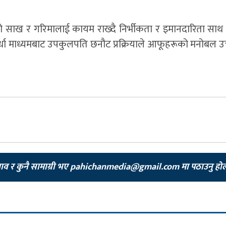
 साख र गरिमालाई कायम राख्दै निर्भीकता र इमानदारिता साथ क
्पर्धा माध्यमबाट उपकुलपति छनौट प्रक्रियाले आफूहरूको मनोबल उ
झाव र कुनै सामाग्री भए
pahichanmedia@gmail.com
मा पठाउनु हो