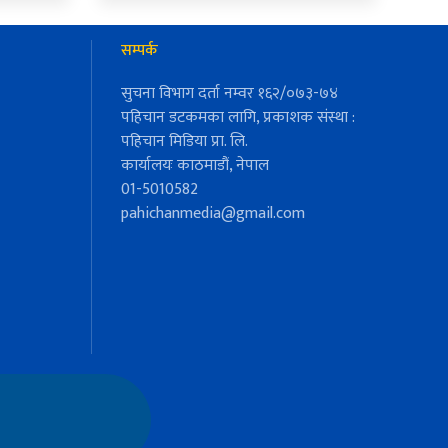
सम्पर्क
सुचना विभाग दर्ता नम्वर १६२/०७३-७४
पहिचान डटकमका लागि, प्रकाशक संस्था :
पहिचान मिडिया प्रा. लि.
कार्यालयः काठमाडौं, नेपाल
01-5010582
pahichanmedia@gmail.com