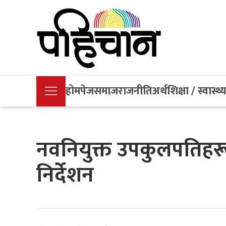
होमपेज
समाज
राजनीति
अर्थ
शिक्षा / स्वास्थ्
नवनियुक्त उपकुलपतिहर
निर्देशन