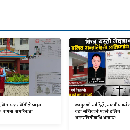
दलित अन्तरलिंगीले पाइन
कानुनको मर्म देख्ने, मानवीय मर्म नद
ित नाममा नागरिकता
वडा सचिवको पत्रले दलित
अन्तरलिंगीमाथि अन्याय!