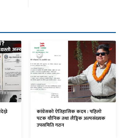
ेख्ने
कांग्रेसको ऐतिहासिक कदम : पहिलो
पटक यौनिक तथा लैङ्गिक अल्पसंख्यक
उपसमिति गठन