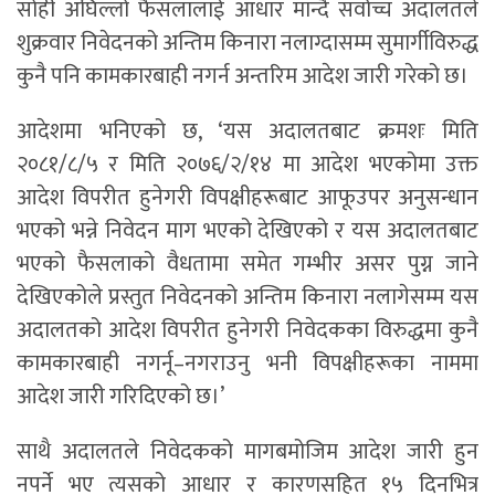
सोही अघिल्लो फैसलालाई आधार मान्दै सर्वोच्च अदालतले
शुक्रवार निवेदनको अन्तिम किनारा नलाग्दासम्म सुमार्गीविरुद्ध
कुनै पनि कामकारबाही नगर्न अन्तरिम आदेश जारी गरेको छ।
आदेशमा भनिएको छ, ‘यस अदालतबाट क्रमशः मिति
२०८१/८/५ र मिति २०७६/२/१४ मा आदेश भएकोमा उक्त
आदेश विपरीत हुनेगरी विपक्षीहरूबाट आफूउपर अनुसन्धान
भएको भन्ने निवेदन माग भएको देखिएको र यस अदालतबाट
भएको फैसलाको वैधतामा समेत गम्भीर असर पुग्न जाने
देखिएकोले प्रस्तुत निवेदनको अन्तिम किनारा नलागेसम्म यस
अदालतको आदेश विपरीत हुनेगरी निवेदकका विरुद्धमा कुनै
कामकारबाही नगर्नू–नगराउनु भनी विपक्षीहरूका नाममा
आदेश जारी गरिदिएको छ।’
साथै अदालतले निवेदकको मागबमोजिम आदेश जारी हुन
नपर्ने भए त्यसको आधार र कारणसहित १५ दिनभित्र