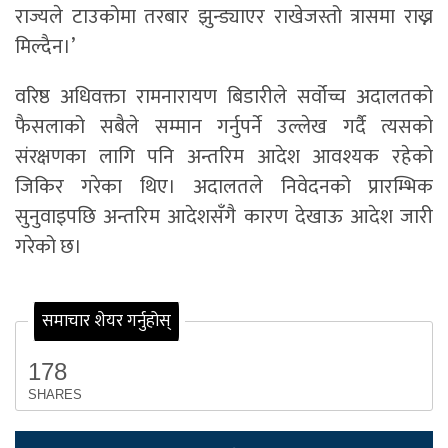
राज्यले टाउकोमा तरबार झुन्ड्याएर राखेजस्तो त्रासमा राख्न
मिल्दैन।’
वरिष्ठ अधिवक्ता रामनारायण बिडारीले सर्वोच्च अदालतको
फैसलाको सबैले सम्मान गर्नुपर्ने उल्लेख गर्दै त्यसको
संरक्षणका लागि पनि अन्तरिम आदेश आवश्यक रहेको
जिकिर गरेका थिए। अदालतले निवेदनको प्रारम्भिक
सुनुवाइपछि अन्तरिम आदेशसँगै कारण देखाऊ आदेश जारी
गरेको छ।
समाचार शेयर गर्नुहोस्
178
SHARES