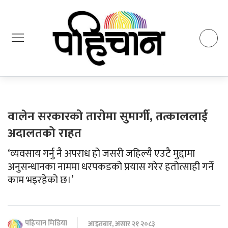
वालेन सरकारको तारोमा सुमार्गी, तत्काललाई
अदालतको राहत
‘व्यवसाय गर्नु नै अपराध हो जसरी जहिल्यै एउटै मुद्दामा
अनुसन्धानका नाममा धरपकडको प्रयास गरेर हतोत्साही गर्ने
काम भइरहेको छ।’
पहिचान मिडिया
आइतबार, असार २१ २०८३