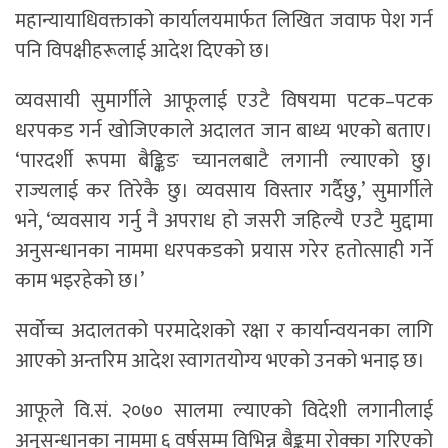
महान्यायाधिवक्ताको कार्यालयमार्फत लिखित जवाफ पेश गर्न
पनि विपक्षीहरूलाई आदेश दिएको छ।
व्यवसायी सुमार्गीले आफूलाई एउटै विषयमा पटक–पटक
धरपकड गर्न खोजिएकाले अदालत जान बाध्य भएको बताए।
‘पारदर्शी रूपमा बैङ्किङ च्यानलबाटै लगानी ल्याएको छु।
राज्यलाई कर तिरेकै छु। व्यवसाय विस्तार गर्दैछु,’ सुमार्गीले
भने, ‘व्यवसाय गर्नु नै अपराध हो जसरी जहिल्यै एउटै मुद्दामा
अनुसन्धानका नाममा धरपकडको प्रयास गरेर हतोत्साही गर्ने
काम भइरहेको छ।’
सर्वोच्च अदालतको परमादेशको रक्षा र कार्यान्वयनका लागि
आएको अन्तरिम आदेश स्वागतयोग्य भएको उनको भनाइ छ।
आफूले वि.सं. २०७० सालमा ल्याएको विदेशी लगानीलाई
अनुसन्धानका नाममा ६ वर्षसम्म विभिन्न बैङ्कमा रोक्का गरिएको