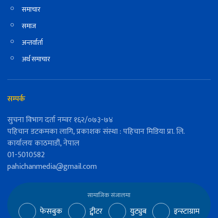
समाचार
समाज
अन्तर्वार्ता
अर्थ समाचार
सम्पर्क
सुचना विभाग दर्ता नम्वर १६२/०७३-७४
पहिचान डटकमका लागि, प्रकाशक संस्था : पहिचान मिडिया प्रा. लि.
कार्यालयः काठमाडौं, नेपाल
01-5010582
pahichanmedia@gmail.com
सामाजिक संजालमा
फेसबुक
ट्वीटर
युट्युब
इन्स्टाग्राम