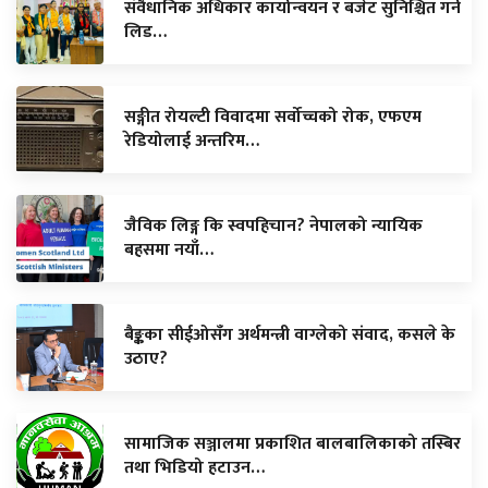
संवैधानिक अधिकार कार्यान्वयन र बजेट सुनिश्चित गर्न
लिड…
सङ्गीत रोयल्टी विवादमा सर्वोच्चको रोक, एफएम
रेडियोलाई अन्तरिम…
जैविक लिङ्ग कि स्वपहिचान? नेपालको न्यायिक
बहसमा नयाँ…
बैङ्कका सीईओसँग अर्थमन्त्री वाग्लेको संवाद, कसले के
उठाए?
सामाजिक सञ्जालमा प्रकाशित बालबालिकाको तस्बिर
तथा भिडियो हटाउन…