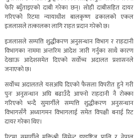
फेरि ब्युँताइएको दाबी गरेका छन्। सोही दाबीसहित दायर
गरिएको रिटमा न्यायाधीश बालकृष्ण ढकालको एकल
इजलासले तत्कालका लागि राहत प्रदान गरेको छ।
इजलासले सम्पत्ति शुद्धीकरण अनुसन्धान विभाग र राहदानी
विभागका नाममा अन्तरिम आदेश जारी गर्नुका साथै कारण
देखाऊ आदेशसमेत दिएको सर्वोच्च अदालत प्रशासनले
जनाएको छ।
सर्वोच्च अदालतले यसअघि दिएको फैसला विपरीत हुने गरी
पुनः अनुसन्धान अघि बढाउँदै आफ्नो राहदानी नै रोक्का
गरिएको भन्दै सुमार्गीले सम्पत्ति शुद्धीकरण अनुसन्धान
विभागसँगै अध्यागमन विभागलाई समेत विपक्षी बनाई रिट
दायर गरेका थिए।
रिटमा सुमार्गीले मुक्तिश्री सिमेन्ट इण्डष्ट्रिज प्रालि र नेपाल