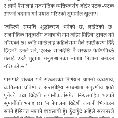
र त्यही पैसालाई राजनीतिक व्यक्तित्वसँग जोडेर पटक–पटक
आफ्नो बदनाम गर्ने प्रयास गरिएको सुमार्गीले खुलाए।
‘जहिल्यै सम्पत्ति शुद्धीकरण भनेको छ, लखेटेको छ।
राजनीतिक नेतृत्वसँग जथाभाबी नाम जोडेर मिडिया ट्रायल गर्ने
गरिएको छ। कति मान्छेलाई कहिलेसम्म मैले स्पष्टीकरण दिँदै
हिँड्ने?’ उनले भने, ‘२०७४ सालदेखि नै सरकार फेरिएपिच्छे
मलाई एउटै मुद्दामा अनुसन्धानका नाममा निशाना बनाउने
गरिएको छ।’
पासपोर्ट रोक्का गर्ने सरकारको निर्णयले आफ्नो व्यवसाय,
व्यक्तिगत प्रतिष्ठा र अन्तर्राष्ट्रिय सम्बन्धमा अपूरणीय क्षति
पुगेको तथा विदेशी लगानीकर्तासमेत निरुत्साहित भएको
सुमार्गीको भनाइ छ। ‘म नेपालमा विदेशी लगानी भित्र्याउन
सक्ने हैसियत भएको व्यवसायी हुँ। हुँदाहुँदै अहिले सरकारले