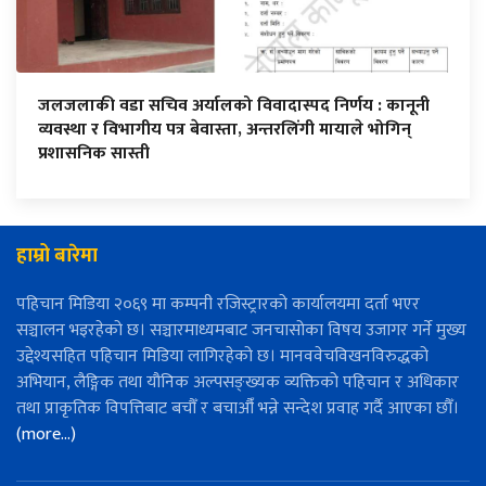
जलजलाकी वडा सचिव अर्यालको विवादास्पद निर्णय : कानूनी
व्यवस्था र विभागीय पत्र बेवास्ता, अन्तरलिंगी मायाले भोगिन्
प्रशासनिक सास्ती
हाम्रो बारेमा
पहिचान मिडिया २०६९ मा कम्पनी रजिस्ट्रारको कार्यालयमा दर्ता भएर
सञ्चालन भइरहेको छ। सञ्चारमाध्यमबाट जनचासोका विषय उजागर गर्ने मुख्य
उद्देश्यसहित पहिचान मिडिया लागिरहेको छ। मानववेचविखनविरुद्धको
अभियान, लैङ्गिक तथा यौनिक अल्पसङ्ख्यक व्यक्तिको पहिचान र अधिकार
तथा प्राकृतिक विपत्तिबाट बचौँ र बचाऔँ भन्ने सन्देश प्रवाह गर्दै आएका छौँ।
(more…)