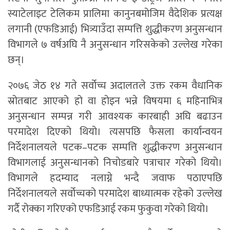
स्याटेलाइट टेलिकम प्रालिमा कानुनबमोजिम वैदेशिक प्रत्यक्ष
लगानी (एफडिआई) भित्र्याउँदा सम्पत्ति शुद्धीकरण अनुसन्धान
विभागले ७ वर्षअघि नै अनुसन्धान गरिसकेको उल्लेख गरेका
छन्।
२०७६ जेठ १४ गते सर्वोच्च अदालतले उक्त रकम वैधानिक
स्रोतबाट आएको हो वा होइन भन्ने विषयमा ६ महिनाभित्र
अनुसन्धान सम्पन्न गरी आवश्यक कारबाही अघि बढाउन
परमादेश दिएको थियो। त्यसपछि फैसला कार्यान्वयन
निर्देशनालयले पटक–पटक सम्पत्ति शुद्धीकरण अनुसन्धान
विभागलाई अनुसन्धानको निचोडबारे पत्राचार गरेको थियो।
विभागले हदम्याद नलाग्ने भन्दै जवाफ पठाएपछि
निर्देशनालयले सर्वोच्चको परमादेश बाध्यात्मक रहेको उल्लेख
गर्दै रोक्का गरिएको एफडिआई रकम फुकुवा गरेको थियो।