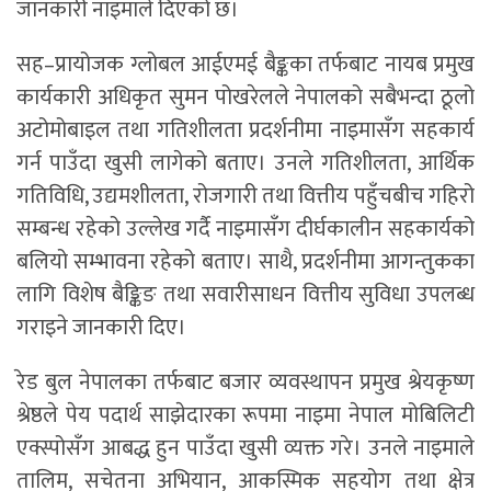
जानकारी नाइमाले दिएको छ।
सह–प्रायोजक ग्लोबल आईएमई बैङ्कका तर्फबाट नायब प्रमुख
कार्यकारी अधिकृत सुमन पोखरेलले नेपालको सबैभन्दा ठूलो
अटोमोबाइल तथा गतिशीलता प्रदर्शनीमा नाइमासँग सहकार्य
गर्न पाउँदा खुसी लागेको बताए। उनले गतिशीलता, आर्थिक
गतिविधि, उद्यमशीलता, रोजगारी तथा वित्तीय पहुँचबीच गहिरो
सम्बन्ध रहेको उल्लेख गर्दै नाइमासँग दीर्घकालीन सहकार्यको
बलियो सम्भावना रहेको बताए। साथै, प्रदर्शनीमा आगन्तुकका
लागि विशेष बैङ्किङ तथा सवारीसाधन वित्तीय सुविधा उपलब्ध
गराइने जानकारी दिए।
रेड बुल नेपालका तर्फबाट बजार व्यवस्थापन प्रमुख श्रेयकृष्ण
श्रेष्ठले पेय पदार्थ साझेदारका रूपमा नाइमा नेपाल मोबिलिटी
एक्स्पोसँग आबद्ध हुन पाउँदा खुसी व्यक्त गरे। उनले नाइमाले
तालिम, सचेतना अभियान, आकस्मिक सहयोग तथा क्षेत्र