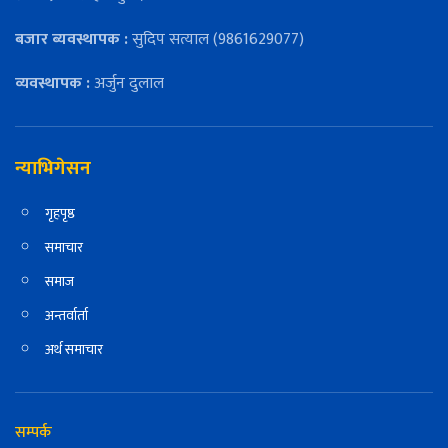
बजार ब्यवस्थापक :
सुदिप सत्याल (9861629077)
व्यवस्थापक :
अर्जुन दुलाल
न्याभिगेसन
गृहपृष्ठ
समाचार
समाज
अन्तर्वार्ता
अर्थ समाचार
सम्पर्क