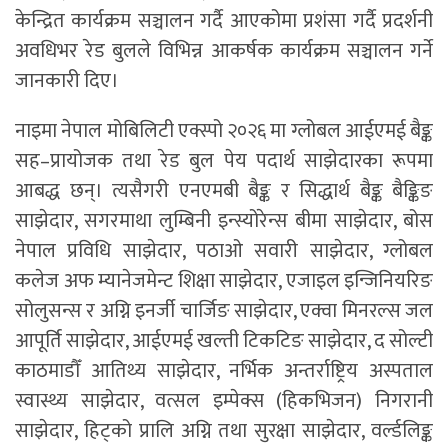
केन्द्रित कार्यक्रम सञ्चालन गर्दै आएकोमा प्रशंसा गर्दै प्रदर्शनी
अवधिभर रेड बुलले विभिन्न आकर्षक कार्यक्रम सञ्चालन गर्ने
जानकारी दिए।
नाइमा नेपाल मोबिलिटी एक्स्पो २०२६ मा ग्लोबल आईएमई बैङ्क
सह–प्रायोजक तथा रेड बुल पेय पदार्थ साझेदारका रूपमा
आबद्ध छन्। त्यसैगरी एनएमबी बैङ्क र सिद्धार्थ बैङ्क बैङ्किङ
साझेदार, सगरमाथा लुम्बिनी इन्स्योरेन्स बीमा साझेदार, बोस
नेपाल प्रविधि साझेदार, पठाओ सवारी साझेदार, ग्लोबल
कलेज अफ म्यानेजमेन्ट शिक्षा साझेदार, एजाइल इन्जिनियरिङ
सोलुसन्स र अग्नि इनर्जी चार्जिङ साझेदार, एक्वा मिनरल्स जल
आपूर्ति साझेदार, आईएमई खल्ती टिकटिङ साझेदार, द सोल्टी
काठमाडौँ आतिथ्य साझेदार, नर्भिक अन्तर्राष्ट्रिय अस्पताल
स्वास्थ्य साझेदार, वत्सल इम्पेक्स (हिकभिजन) निगरानी
साझेदार, हिट्को प्रालि अग्नि तथा सुरक्षा साझेदार, वर्ल्डलिङ्क