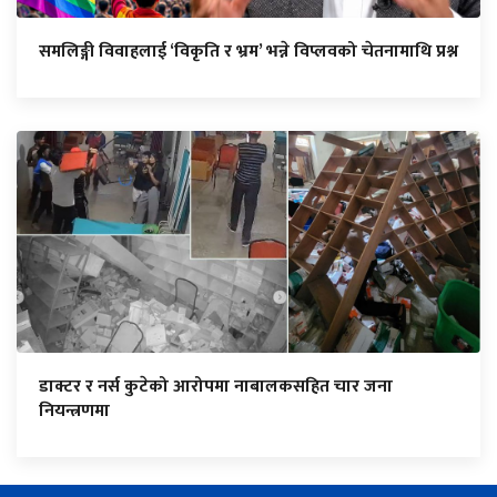
समलिङ्गी विवाहलाई ‘विकृति र भ्रम’ भन्ने विप्लवको चेतनामाथि प्रश्न
डाक्टर र नर्स कुटेको आरोपमा नाबालकसहित चार जना
नियन्त्रणमा