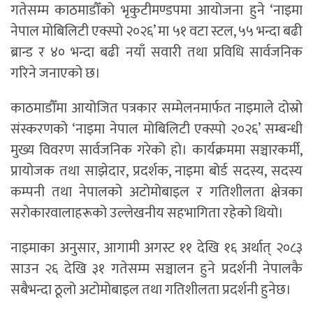
गतेसम्म काठमाडौँको भृकुटीमण्डपमा आयोजना हुने ‘नाइमा
नेपाल मोबिलिटी एक्स्पो २०२६’ मा ५१ वटा स्टल, ५५ भन्दा बढी
ब्रान्ड र ४० भन्दा बढी नयाँ सवारी तथा प्रविधि सार्वजनिक
गरिने जनाएको छ।
काठमाडौँमा आयोजित पत्रकार सम्मेलनमार्फत नाइमाले दोस्रो
संस्करणको ‘नाइमा नेपाल मोबिलिटी एक्स्पो २०२६’ सम्बन्धी
मुख्य विवरण सार्वजनिक गरेको हो। कार्यक्रममा सञ्चारकर्मी,
प्रायोजक तथा साझेदार, प्रदर्शक, नाइमा बोर्ड सदस्य, सदस्य
कम्पनी तथा नेपालको अटोमोबाइल र गतिशीलता क्षेत्रका
सरोकारवालाहरूको उल्लेखनीय सहभागिता रहेको थियो।
नाइमाका अनुसार, आगामी अगस्ट ११ देखि १६ अर्थात् २०८३
साउन २६ देखि ३१ गतेसम्म सञ्चालन हुने प्रदर्शनी नेपालकै
सबैभन्दा ठूलो अटोमोबाइल तथा गतिशीलता प्रदर्शनी हुनेछ।