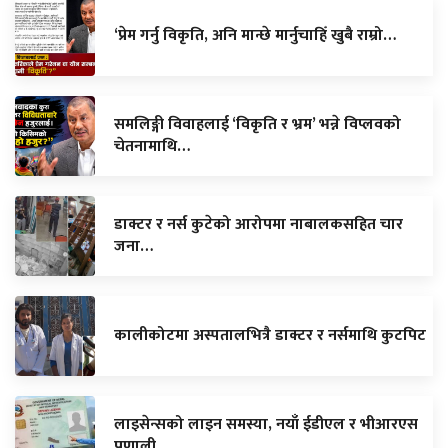
‘प्रेम गर्नु विकृति, अनि मान्छे मार्नुचाहिँ खुबै राम्रो…
समलिङ्गी विवाहलाई ‘विकृति र भ्रम’ भन्ने विप्लवको
चेतनामाथि…
डाक्टर र नर्स कुटेको आरोपमा नाबालकसहित चार
जना…
कालीकोटमा अस्पतालभित्रै डाक्टर र नर्समाथि कुटपिट
लाइसेन्सको लाइन समस्या, नयाँ ईडीएल र भीआरएस
प्रणाली…