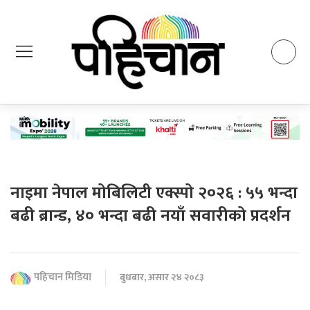
नाइमा नेपाल मोबिलिटी एक्स्पो २०२६ : ५५ भन्दा
बढी ब्रान्ड, ४० भन्दा बढी नयाँ सवारीको प्रदर्शन
पहिचान मिडिया
बुधबार, असार २४ २०८३