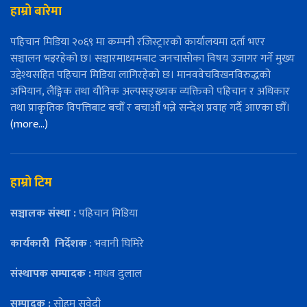
हाम्रो बारेमा
पहिचान मिडिया २०६९ मा कम्पनी रजिस्ट्रारको कार्यालयमा दर्ता भएर
सञ्चालन भइरहेको छ। सञ्चारमाध्यमबाट जनचासोका विषय उजागर गर्ने मुख्य
उद्देश्यसहित पहिचान मिडिया लागिरहेको छ। मानववेचविखनविरुद्धको
अभियान, लैङ्गिक तथा यौनिक अल्पसङ्ख्यक व्यक्तिको पहिचान र अधिकार
तथा प्राकृतिक विपत्तिबाट बचौँ र बचाऔँ भन्ने सन्देश प्रवाह गर्दै आएका छौँ।
(more…)
हाम्रो टिम
सञ्चालक संस्था :
पहिचान मिडिया
कार्यकारी
निर्देशक
: भवानी घिमिरे
संस्थापक सम्पादक :
माधव दुलाल
सम्पादक :
सोहम सुवेदी