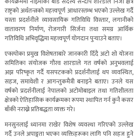
कार्यक्रममा नाइमाका बोर्ड सदस्य सन्दीप शारडाले निजी क्षेत्र
राष्ट्रको अर्थतन्त्रको महत्त्वपूर्ण आधारस्तम्भ भएको उल्लेख गर्दै
यस्ता प्रदर्शनीले व्यावसायिक गतिविधि विस्तार, लगानीको
वातावरण निर्माण, रोजगारी सिर्जना तथा समग्र आर्थिक
गतिविधि अभिवृद्धिमा महत्त्वपूर्ण योगदान पुर्‍याउने बताए।
एक्स्पोका प्रमुख विशेषताबारे जानकारी दिँदै अटो शो योजना
समितिका संयोजक गौरव शारडाले गत वर्षको अनुभवलाई
अझ परिष्कृत गर्दै यसपटकको प्रदर्शनीलाई थप व्यवस्थित,
सहज, समावेशी र आगन्तुकमैत्री बनाइने बताए। उनले यस
वर्षको प्रदर्शनीलाई नेपालको अटोमोबाइल तथा गतिशीलता
क्षेत्रको ऐतिहासिक कार्यक्रमका रूपमा स्थापित गर्न कुनै कसर
बाँकी नराख्ने प्रतिबद्धता व्यक्त गरे।
मनसुनलाई ध्यानमा राखेर विशेष व्यवस्था गरिएको उल्लेख
गर्दै उनले अपाङ्गता भएका व्यक्तिहरूका लागि पनि सहज हुने