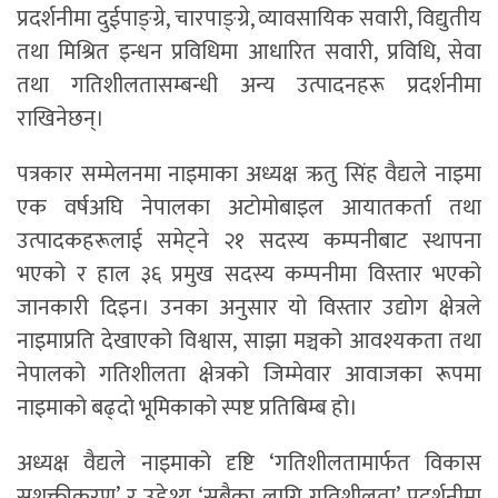
प्रदर्शनीमा दुईपाङ्ग्रे, चारपाङ्ग्रे, व्यावसायिक सवारी, विद्युतीय
तथा मिश्रित इन्धन प्रविधिमा आधारित सवारी, प्रविधि, सेवा
तथा गतिशीलतासम्बन्धी अन्य उत्पादनहरू प्रदर्शनीमा
राखिनेछन्।
पत्रकार सम्मेलनमा नाइमाका अध्यक्ष ऋतु सिंह वैद्यले नाइमा
एक वर्षअघि नेपालका अटोमोबाइल आयातकर्ता तथा
उत्पादकहरूलाई समेट्ने २१ सदस्य कम्पनीबाट स्थापना
भएको र हाल ३६ प्रमुख सदस्य कम्पनीमा विस्तार भएको
जानकारी दिइन। उनका अनुसार यो विस्तार उद्योग क्षेत्रले
नाइमाप्रति देखाएको विश्वास, साझा मञ्चको आवश्यकता तथा
नेपालको गतिशीलता क्षेत्रको जिम्मेवार आवाजका रूपमा
नाइमाको बढ्दो भूमिकाको स्पष्ट प्रतिबिम्ब हो।
अध्यक्ष वैद्यले नाइमाको दृष्टि ‘गतिशीलतामार्फत विकास
सशक्तीकरण’ र उद्देश्य ‘सबैका लागि गतिशीलता’ प्रदर्शनीमा