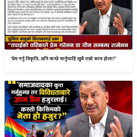
‘प्रेम गर्नु विकृति, अनि मान्छे मार्नुचाहिँ खुबै राम्रो काम होला?’