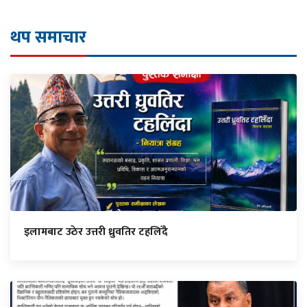
थप समाचार
इलामबाट उठेर उत्तरी ध्रुवतिर टहलिँदै