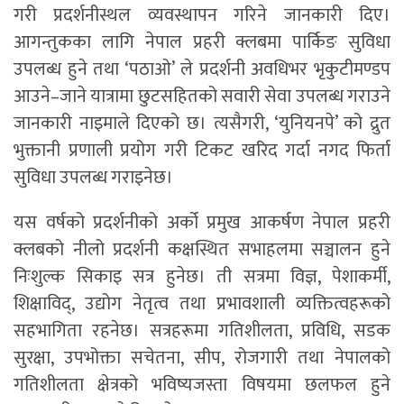
गरी प्रदर्शनीस्थल व्यवस्थापन गरिने जानकारी दिए।
आगन्तुकका लागि नेपाल प्रहरी क्लबमा पार्किङ सुविधा
उपलब्ध हुने तथा ‘पठाओ’ ले प्रदर्शनी अवधिभर भृकुटीमण्डप
आउने–जाने यात्रामा छुटसहितको सवारी सेवा उपलब्ध गराउने
जानकारी नाइमाले दिएको छ। त्यसैगरी, ‘युनियनपे’ को द्रुत
भुक्तानी प्रणाली प्रयोग गरी टिकट खरिद गर्दा नगद फिर्ता
सुविधा उपलब्ध गराइनेछ।
यस वर्षको प्रदर्शनीको अर्को प्रमुख आकर्षण नेपाल प्रहरी
क्लबको नीलो प्रदर्शनी कक्षस्थित सभाहलमा सञ्चालन हुने
निःशुल्क सिकाइ सत्र हुनेछ। ती सत्रमा विज्ञ, पेशाकर्मी,
शिक्षाविद्, उद्योग नेतृत्व तथा प्रभावशाली व्यक्तित्वहरूको
सहभागिता रहनेछ। सत्रहरूमा गतिशीलता, प्रविधि, सडक
सुरक्षा, उपभोक्ता सचेतना, सीप, रोजगारी तथा नेपालको
गतिशीलता क्षेत्रको भविष्यजस्ता विषयमा छलफल हुने