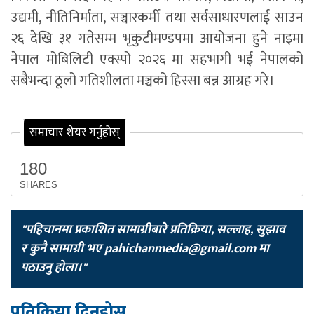
उद्यमी, नीतिनिर्माता, सञ्चारकर्मी तथा सर्वसाधारणलाई साउन
२६ देखि ३१ गतेसम्म भृकुटीमण्डपमा आयोजना हुने नाइमा
नेपाल मोबिलिटी एक्स्पो २०२६ मा सहभागी भई नेपालको
सबैभन्दा ठूलो गतिशीलता मञ्चको हिस्सा बन्न आग्रह गरे।
समाचार शेयर गर्नुहोस्
180
SHARES
"पहिचानमा प्रकाशित सामाग्रीबारे प्रतिक्रिया, सल्लाह, सुझाव
र कुनै सामाग्री भए
pahichanmedia@gmail.com
मा
पठाउनु होला।"
प्रतिक्रिया दिनुहोस्