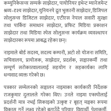
कम्युनिकेसन्स सम्पर्क साझेदार, पायोनियर इभेन्ट म्यानेजमेन्ट
श्रव्य–दृश्य साझेदार, युनियनपे द्रुत भुक्तानी साझेदार, डिजिपल
सोलुसन्स डिजिटल साझेदार, एटीएस नेपाल सवारी सुरक्षा
तथा पार्किङ समाधान साझेदार, प्रफिट मिडिया प्रकाशन
साझेदार तथा मिडिया स्पेस सोलुसन्स कार्यक्रम व्यवस्थापन
साझेदारका रूपमा आबद्ध रहेका छन्।
नाइमाले बोर्ड सदस्य, सदस्य कम्पनी, अटो शो योजना समिति,
सचिवालय, प्रायोजक, साझेदार, प्रदर्शक, सञ्चारकर्मी तथा
सम्पूर्ण सरोकारवालालाई सहयोग र सहकार्यका लागि
धन्यवाद व्यक्त गरेको छ।
पत्रकार सम्मेलनको सञ्चालन नाइमाका कार्यकारी निर्देशक
राजकुमार दुलालले गरेका थिए। उनले नाइमा एक्स्पोलाई
प्रदर्शनी मात्र नभई सिकाइको उत्कृष्ट र बृहत् मञ्चका रूपमा
विकास गर्ने लक्ष्य रहेको बताउँदै परिवार, विद्यार्थी, पेशाकर्मी,