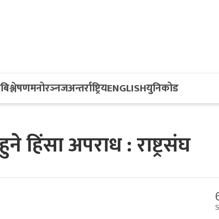
य
बिश्लेषण
मनोरञ्नज
अन्तर्राष्ट्रिय
ENGLISH
युनिकोड
हुने हिंसा अपराध : राष्ट्रसंघ