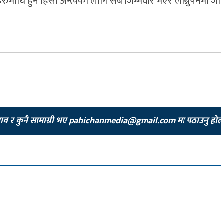
ुमाथि हुने हिंसा अन्त्यका लागि सबै जिम्मेवार भएर लाग्नुपर्नेमा 
झाव र कुनै सामाग्री भए
pahichanmedia@gmail.com
मा पठाउनु हो