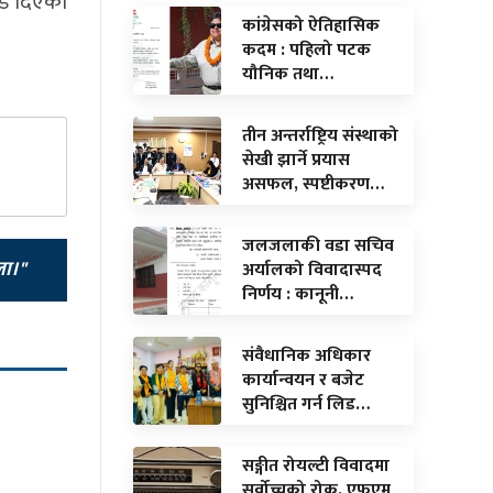
जोड दिएको
कांग्रेसको ऐतिहासिक
कदम : पहिलो पटक
यौनिक तथा…
तीन अन्तर्राष्ट्रिय संस्थाको
सेखी झार्ने प्रयास
असफल, स्पष्टीकरण…
जलजलाकी वडा सचिव
ला।"
अर्यालको विवादास्पद
निर्णय : कानूनी…
संवैधानिक अधिकार
कार्यान्वयन र बजेट
सुनिश्चित गर्न लिड…
सङ्गीत रोयल्टी विवादमा
सर्वोच्चको रोक, एफएम