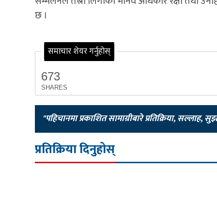
सम्मेलनले तेस्रो लिंगीका मानव अधिकार रक्षा तथा उनीहर
छ ।
समाचार शेयर गर्नुहोस्
673
SHARES
"पहिचानमा प्रकाशित सामाग्रीबारे प्रतिक्रिया, सल्लाह, सु
प्रतिक्रिया दिनुहोस्