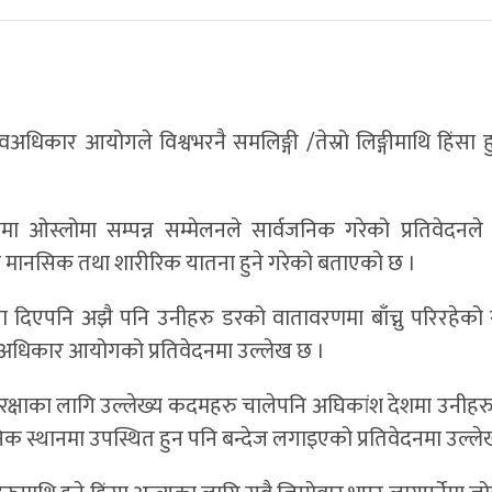
नवअधिकार आयोगले विश्वभरनै समलिङ्गी /तेस्रो लिङ्गीमाथि हिंसा ह
ओस्लोमा सम्पन्न सम्मेलनले सार्वजनिक गरेको प्रतिवेदनले 
िको मानसिक तथा शारीरिक यातना हुने गरेको बताएको छ ।
संज्ञा दिएपनि अझै पनि उनीहरु डरको वातावरणमा बाँच्नु परिरहेक
मानवअधिकार आयोगको प्रतिवेदनमा उल्लेख छ ।
िकार रक्षाका लागि उल्लेख्य कदमहरु चालेपनि अघिकांश देशमा उनीहरु
िक स्थानमा उपस्थित हुन पनि बन्देज लगाइएको प्रतिवेदनमा उल्ले