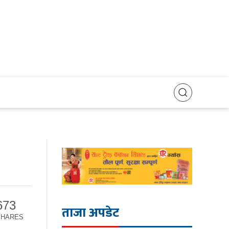
673
ताजा अपडेट
SHARES