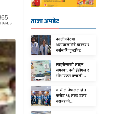
865
ताजा अपडेट
SHARES
कालीकोटमा
अस्पतालभित्रै डाक्टर र
नर्समाथि कुटपिट
लाइसेन्सको लाइन
समस्या, नयाँ ईडीएल र
भीआरएस प्रणाली…
गाभीले नेपाललाई ३
करोड ९६ लाख डलर
बराबरको…