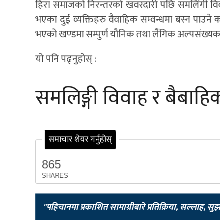
हिरा समाजको निरन्तरको खवरदारी पछि समलिंगी विवा
भएका दुई व्यक्तिहरु वैवाहिक सम्वन्धमा बस्न पाउने
भएको खण्डमा सम्पुर्ण यौनिक तथा लैंगिक अल्पसंख्यक
यो पनि पढ्नुहोस् :
समलिङ्गी विवाह र बैबाह
समाचार शेयर गर्नुहोस्
865
SHARES
"पहिचानमा प्रकाशित सामाग्रीबारे प्रतिक्रिया, सल्लाह, सु