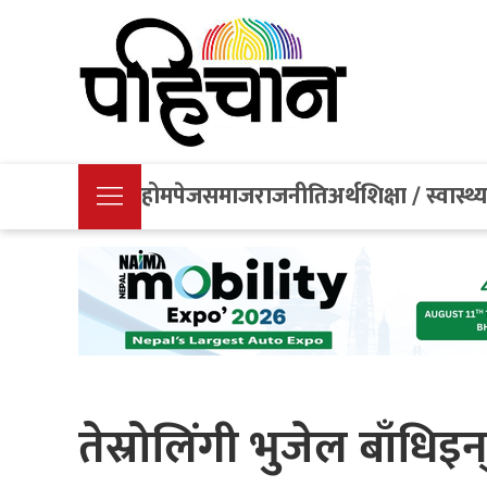
होमपेज
समाज
राजनीति
अर्थ
शिक्षा / स्वास्थ्
तेस्रोलिंगी भुजेल बाँधिइ