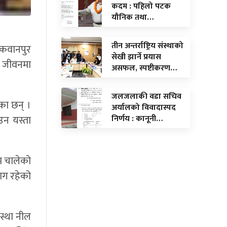
कदम : पहिलो पटक
यौनिक तथा…
तीन अन्तर्राष्ट्रिय संस्थाको
मकवानपुर
सेखी झार्ने प्रयास
य जीवनमा
असफल, स्पष्टीकरण…
जलजलाकी वडा सचिव
का छन् ।
अर्यालको विवादास्पद
न यस्ता
निर्णय : कानूनी…
म चालेको
ाग रहेको
स्था नील