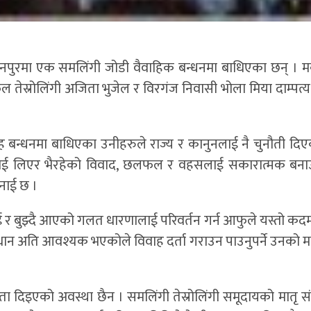
कवानपुरमा एक समलिंगी जोडी वैवाहिक बन्धनमा बाधिएका छन् । 
तेस्रोलिंगी अजिता भुजेल र विरगंज निवासी भोला मिया दाम्पत्
वाह बन्धनमा बाधिएका उनीहरुले राज्य र कानुनलाई नै चुनौती दिए
ाई लिएर भैरहेको विवाद, छलफल र वहसलाई सकारात्मक बनाउ
नाई छ ।
 र बुझ्दै आएको गलत धारणालाई परिवर्तन गर्न आफुले यस्तो कद
ावधान अति आवश्यक भएकोले विवाह दर्ता गराउन पाउनुपर्ने उनको म
ा दिइएको अवस्था छैन । समलिंगी तेस्रोलिंगी समूदायको मातृ सं