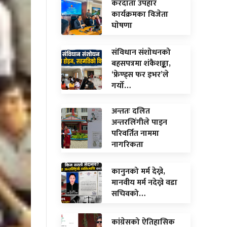
करदाता उपहार
कार्यक्रमका विजेता
घाेषणा
संविधान संशोधनको
बहसपत्रमा शंकैशङ्का,
‘फ्रेण्ड्स फर इभर’ले
गर्यो…
अन्ततः दलित
अन्तरलिंगीले पाइन
परिवर्तित नाममा
नागरिकता
कानुनको मर्म देख्ने,
मानवीय मर्म नदेख्ने वडा
सचिवको…
कांग्रेसको ऐतिहासिक