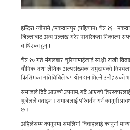
इन्दिरा न्यौपाने /मकवानपुर (पहिचान) चैत्र ११– म
जिल्लाबाट अन्य उल्लेख गरेर नागरिकता निकाल्न सफल 
बाधिएका हुन् ।
चैत्र १० गते मंगलबार चुरियामाईलाई साक्षी राखी वि
यौनिक तथा लैंगिक अल्पसंख्यक समुदायको विषयल
किसिमका गतिविधिले थप योगदान मिल्ने उनीहरुको भ
समाजले दिदै आएको उपनाम, गर्दै आएको तिरस्कारलाई
भुजेलले वताइन । समाजलाई परिवर्तन गर्न कानुनी प्र
छ ।
अहिलेसम्म कानुनमा समलिंगी विवाहलाई कानुनी मान्यत