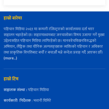
हाम्रो बारेमा
पहिचान मिडिया २०६९ मा कम्पनी रजिस्ट्रारको कार्यालयमा दर्ता भएर
सञ्चालन भइरहेको छ। सञ्चारमाध्यमबाट जनचासोका विषय उजागर गर्ने मुख्य
उद्देश्यसहित पहिचान मिडिया लागिरहेको छ। मानववेचविखनविरुद्धको
अभियान, लैङ्गिक तथा यौनिक अल्पसङ्ख्यक व्यक्तिको पहिचान र अधिकार
तथा प्राकृतिक विपत्तिबाट बचौँ र बचाऔँ भन्ने सन्देश प्रवाह गर्दै आएका छौँ।
(more…)
हाम्रो टिम
सञ्चालक संस्था :
पहिचान मिडिया
कार्यकारी
निर्देशक
: भवानी घिमिरे