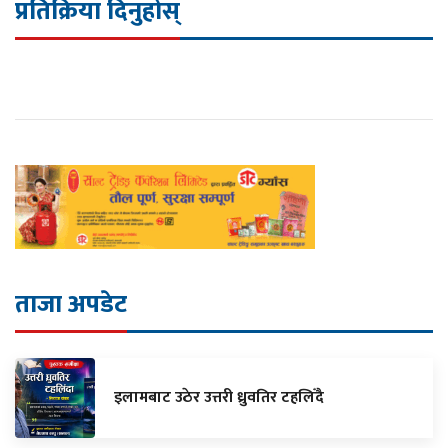
प्रतिक्रिया दिनुहोस्
ताजा अपडेट
इलामबाट उठेर उत्तरी ध्रुवतिर टहलिँदै