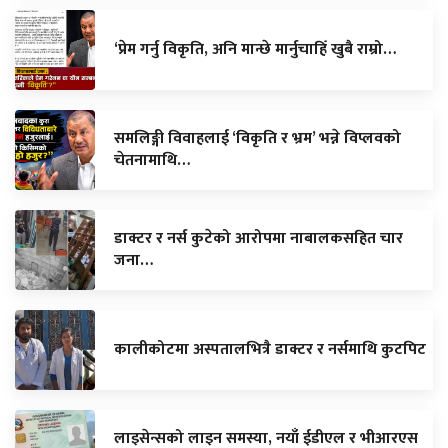
‘प्रेम गर्नु विकृति, अनि मान्छे मार्नुचाहिँ खुबै राम्रो…
समलिङ्गी विवाहलाई ‘विकृति र भ्रम’ भन्ने विप्लवको
चेतनामाथि…
डाक्टर र नर्स कुटेको आरोपमा नाबालकसहित चार
जना…
कालीकोटमा अस्पतालभित्रै डाक्टर र नर्समाथि कुटपिट
लाइसेन्सको लाइन समस्या, नयाँ ईडीएल र भीआरएस