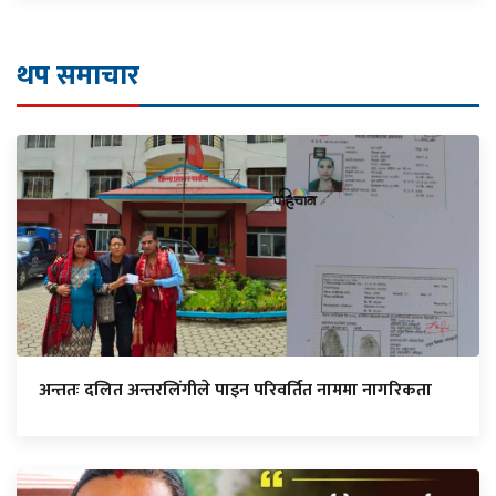
थप समाचार
अन्ततः दलित अन्तरलिंगीले पाइन परिवर्तित नाममा नागरिकता