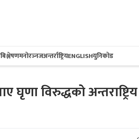
य
बिश्लेषण
मनोरञ्नज
अन्तर्राष्ट्रिय
ENGLISH
युनिकोड
ए घृणा विरुद्धको अन्तराष्ट्रिय