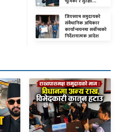
भूमिका र सुरक्षा…
जिएसएम समुदायको
संवैधानिक अधिकार
कार्यान्वयनमा सर्वोच्चको
निर्देशनात्मक आदेश