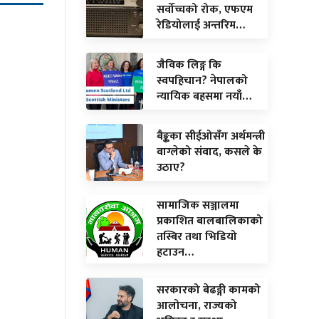
सर्वोच्चको रोक, एफएम
रेडियोलाई अन्तरिम…
जैविक लिङ्ग कि
स्वपहिचान? नेपालको
न्यायिक बहसमा नयाँ…
बैङ्कका सीईओसँग अर्थमन्त्री
वाग्लेको संवाद, कसले के
उठाए?
सामाजिक सञ्जालमा
प्रकाशित बालबालिकाको
तस्बिर तथा भिडियो
हटाउन…
सरकारको बेढङ्गी कामको
आलोचना, राज्यको