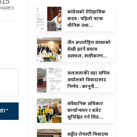
615
SHARES
कांग्रेसको ऐतिहासिक
कदम : पहिलो पटक
यौनिक तथा…
तीन अन्तर्राष्ट्रिय संस्थाको
सेखी झार्ने प्रयास
असफल, स्पष्टीकरण…
जलजलाकी वडा सचिव
अर्यालको विवादास्पद
निर्णय : कानूनी…
संवैधानिक अधिकार
कार्यान्वयन र बजेट
ला।"
सुनिश्चित गर्न लिड…
सङ्गीत रोयल्टी विवादमा