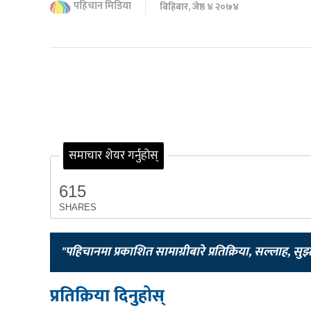
पहिचान मिडिया
बिहिबार, जेष्ठ ४ २०७४
समाचार शेयर गर्नुहोस्
615
SHARES
"पहिचानमा प्रकाशित सामाग्रीबारे प्रतिक्रिया, सल्लाह, सु
प्रतिक्रिया दिनुहोस्