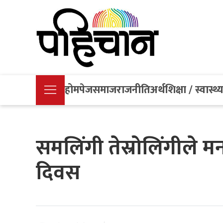
होमपेज
समाज
राजनीति
अर्थ
शिक्षा / स्वास्थ्
समलिंगी तेस्रोलिंगीले मना
दिवस