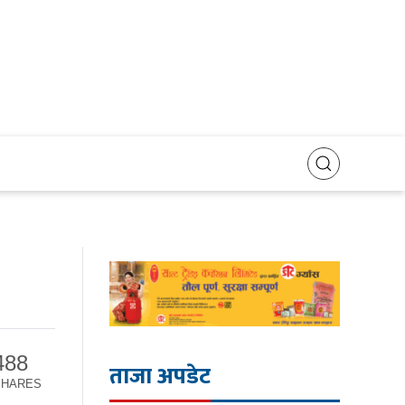
488
ताजा अपडेट
SHARES