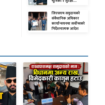
भूमिका र सुरक्षा…
जिएसएम समुदायको
संवैधानिक अधिकार
कार्यान्वयनमा सर्वोच्चको
निर्देशनात्मक आदेश