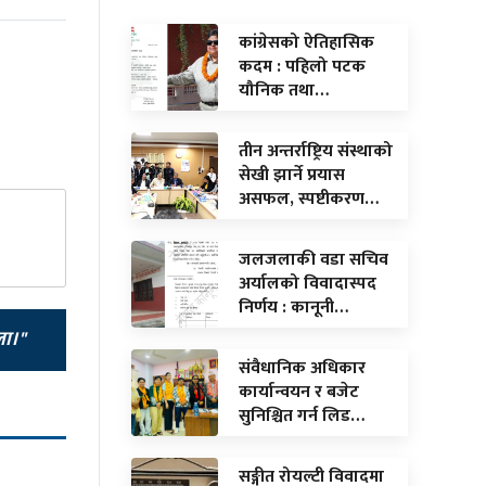
कांग्रेसको ऐतिहासिक
कदम : पहिलो पटक
यौनिक तथा…
तीन अन्तर्राष्ट्रिय संस्थाको
सेखी झार्ने प्रयास
असफल, स्पष्टीकरण…
जलजलाकी वडा सचिव
अर्यालको विवादास्पद
निर्णय : कानूनी…
ला।"
संवैधानिक अधिकार
कार्यान्वयन र बजेट
सुनिश्चित गर्न लिड…
सङ्गीत रोयल्टी विवादमा