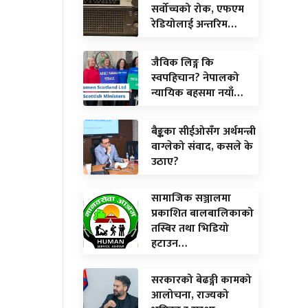
सर्वोच्चको रोक, एफएम
रेडियोलाई अन्तरिम…
जैविक लिङ्ग कि
स्वपहिचान? नेपालको
न्यायिक बहसमा नयाँ…
बैङ्कका सीईओसँग अर्थमन्त्री
वाग्लेको संवाद, कसले के
उठाए?
सामाजिक सञ्जालमा
प्रकाशित बालबालिकाको
तस्बिर तथा भिडियो
हटाउन…
सरकारको बेढङ्गी कामको
आलोचना, राज्यको