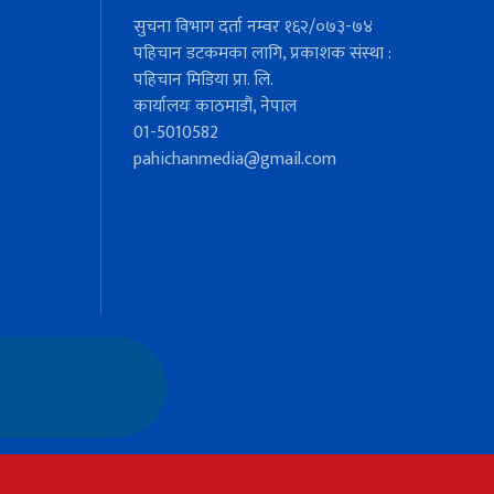
सुचना विभाग दर्ता नम्वर १६२/०७३-७४
पहिचान डटकमका लागि, प्रकाशक संस्था :
पहिचान मिडिया प्रा. लि.
कार्यालयः काठमाडौं, नेपाल
01-5010582
pahichanmedia@gmail.com