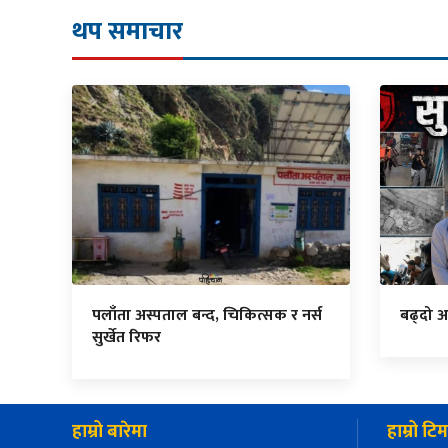
थप समाचार
पलाँता अस्पताल बन्द, चिकित्सक र नर्स
बढ्दो अ
सुर्खेत रिफर
हाम्रो बारेमा
हाम्रो टिम