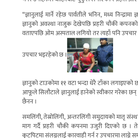
“ज्ञानुलाई मार्ने रहेछ पार्वतीले भनिन, मध्य निन्द्र
ज्ञानुको अवस्था नाजुक देखेपछि प्रहरी चौकी कपनको 
वताएपछि ओम अस्पताल लगियो तर त्यहाँ पनि उपचार गर्
उपचार भइरहेको छ ।
ज्ञानुको टाउकोमा ११ वटा भन्दा धेरै टाँका लगाइएको
आफूले सिलौटाले ज्ञानुलाई हानेको स्वीकार गरेका छन् 
छैनन ।
समलिंगी, तेस्रोलिंगी, अन्तरलिंगी समुदायको मातृ संस्
माग गर्दै प्रहरी चौकी कपनमा उजुरी दिएको छ । ते
कुटपिटमा संलग्नलाई कारवाही गर्न र उपचारमा लाग्ने सम्पू