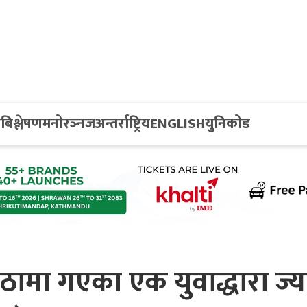
य
बिश्लेषण
मनोरञ्नज
अन्तर्राष्ट्रिय
ENGLISH
युनिकोड
ठामा गएका एक युवाद्धारा ज्य