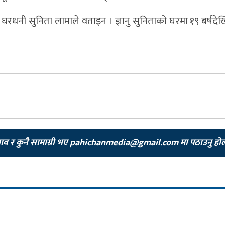
ेको घरधनी सुनिता लामाले वताइन । ज्ञानु सुनिताको घरमा १९ बर्षदे
झाव र कुनै सामाग्री भए
pahichanmedia@gmail.com
मा पठाउनु हो