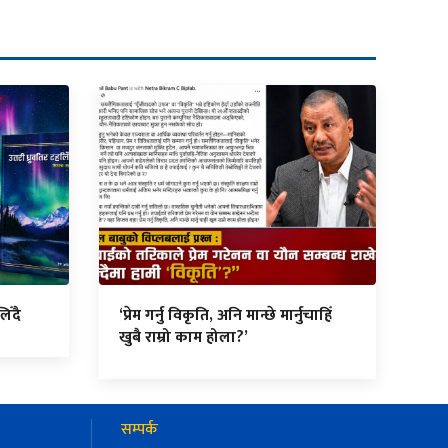
िँदै
‘प्रेम गर्नु विकृति, अनि मान्छे मार्नुचाहिँ
खुबै राम्रो काम होला?’
सम्पर्क