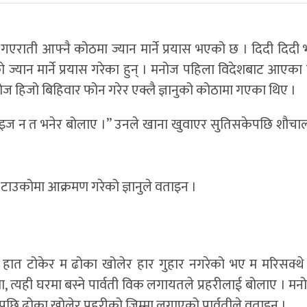
ो गएराती आफ्नै कोठमा ज्यान मार्ने प्रयास भएको छ । दिदी दिदी 
ो ज्यान मार्ने प्रयास गरेका हुन् । मनोज पहिला विदेशबाट आएक
नोज हिजो बिहिवार फोन गरेर एक्लै ज्ञानुको कोठामा गएका थिए ।
 आइज न त भनेर बोलाए ।” उनले खाना खुवाएर सुतिसकेपछि शौचाल
 टाउकोमा आक्रमण गरेको ज्ञानुले वताइन ।
को हात टोकेर म ढोका खोलेर हार गुहार नगरेको भए म मरिसक्थे
ामा, त्यही घरमा बस्ने पार्वती विक लगायतले प्रहरीलाई बोलाए । मन
छि ढोका खोलेर प्रहरीको जिम्मा लगाएको पार्वतीले वताइन ।