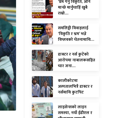
‘प्रेम गर्नु विकृति, अनि
मान्छे मार्नुचाहिँ खुबै
राम्रो…
समलिङ्गी विवाहलाई
‘विकृति र भ्रम’ भन्ने
विप्लवको चेतनामाथि…
डाक्टर र नर्स कुटेको
आरोपमा नाबालकसहित
चार जना…
कालीकोटमा
अस्पतालभित्रै डाक्टर र
नर्समाथि कुटपिट
लाइसेन्सको लाइन
समस्या, नयाँ ईडीएल र