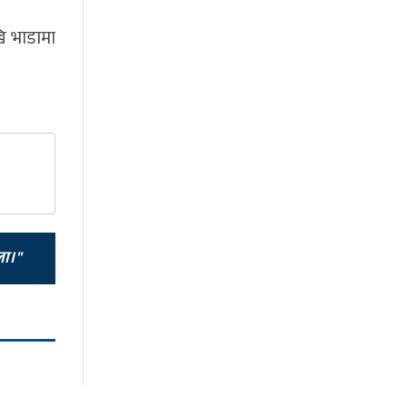
खि भाडामा
ला।"