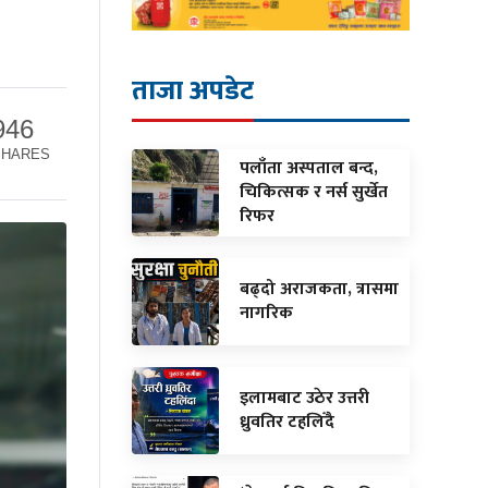
ताजा अपडेट
946
SHARES
पलाँता अस्पताल बन्द,
चिकित्सक र नर्स सुर्खेत
रिफर
बढ्दो अराजकता, त्रासमा
नागरिक
इलामबाट उठेर उत्तरी
ध्रुवतिर टहलिँदै