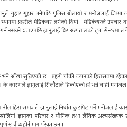
ामा ज्ञानुले गुहार गुहार भनेपछि पुलिस बोलायौ र मनोजलाई जिम्मा
भ्यानमा प्रहरीले मेडिकेयर लगेको थियो । मेडिकेयरले उपचार गर्
न नसक्ने वताएपछि ज्ञानुलाई विर अस्पतालको ट्रमा सेन्टरमा लग
 छ भने आँखा सुन्निएको छ । प्रहरी चौकी कपनको हिरासतमा रहेक
। के कारणले ज्ञानुलाई सिलौटाले हिर्काएको हो भन्ने चाही मनोज
था नील हिरा समाजले ज्ञानुलाई निर्घात कुटपिट गर्ने मनोजलाई कार
स्रोलिंगी ज्ञानुका परिवार र यौनिक तथा लैंगिक अल्पसंख्यक 
र्ण खर्च व्यहोर्न माग गरेका छन् ।