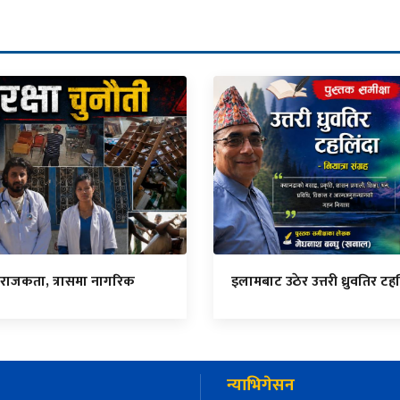
राजकता, त्रासमा नागरिक
इलामबाट उठेर उत्तरी ध्रुवतिर टहल
न्याभिगेसन