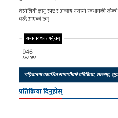
तेस्रोलिंगी ज्ञानु स्पष्ट र अन्याय नसहने स्वभावकी रह
बस्दै आएकी छन् ।
समाचार शेयर गर्नुहोस्
946
SHARES
"पहिचानमा प्रकाशित सामाग्रीबारे प्रतिक्रिया, सल्लाह, सु
प्रतिक्रिया दिनुहोस्