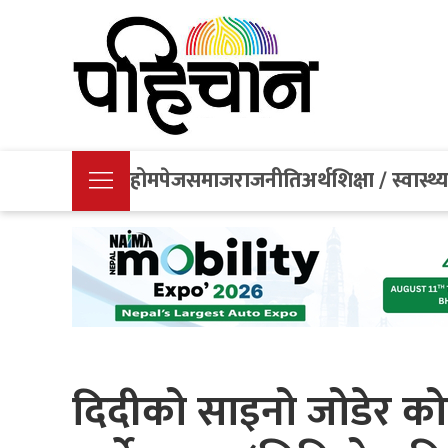
होमपेज
समाज
राजनीति
अर्थ
शिक्षा / स्वास्थ्
दिदीको साइनो जोडेर को