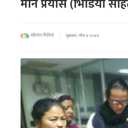
मार्ने प्रयास (भिडियो सह
पहिचान मिडिया
शुक्रबार, पौस ७ २०७४