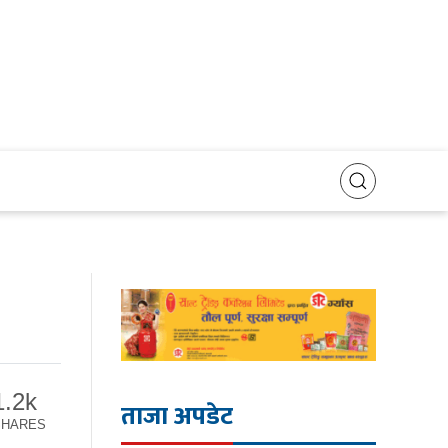
1.2k
ताजा अपडेट
SHARES