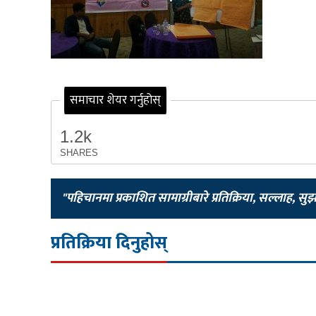
समाचार शेयर गर्नुहोस्
1.2k
SHARES
"पहिचानमा प्रकाशित सामाग्रीबारे प्रतिक्रिया, सल्लाह, सु
प्रतिक्रिया दिनुहोस्