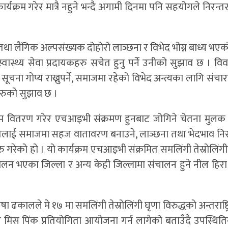
ार्यक्रम गरेर मात्रै नहुने भन्दै अगामी दिनमा पनि सहयोगले निरन्त
ा लैंगिक अल्पसंख्यक दोहोरो लाञ्छना र विभेद भोग्न बाध्य भएक
स्थ्य सेवा प्रदायकहरु सचेत हुनु पर्ने उनीको सुझाव छ । विव
को सूचना गोप्य राख्नुपर्ने, समाजमा रहेको विभेद अन्त्यका लागि संचा
ीहरुको सुझाव छ ।
 वितरण गरेर एचआइभी संक्रमण हुनबाट जोगिने चेतना मुलक क
मितलाई समाजमा सहज वातावरण बनाउने, लाञ्छना तथा भेदभाव निर
 सुरु गरेको हो । यो कार्यक्रम एचआइभी संक्रमित समलिंगी तेस्रोलिं
संचालन भएका जिल्ला र अन्य केही जिल्लामा संचालन हुने नील हिर
ा ढकालले मे १७ मा समलिंगी तेस्रोलिंगी घृणा विरुद्धको अन्तराष्ट
िस पिंक प्रतियोगिता आयोजना गर्न लागेको बताउँदै उपस्थित