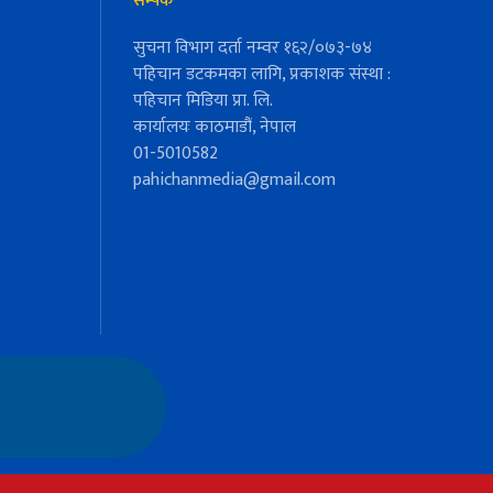
सम्पर्क
सुचना विभाग दर्ता नम्वर १६२/०७३-७४
पहिचान डटकमका लागि, प्रकाशक संस्था :
पहिचान मिडिया प्रा. लि.
कार्यालयः काठमाडौं, नेपाल
01-5010582
pahichanmedia@gmail.com