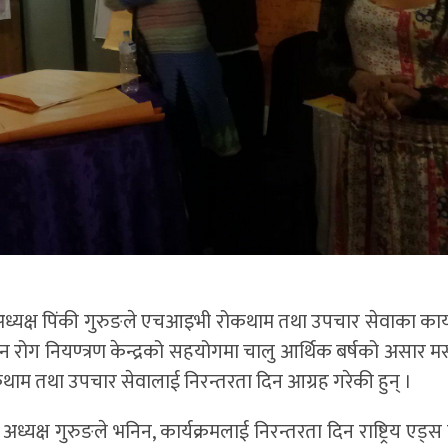
ध्यक्ष पिंकी गुरुङले एचआइभी रोकथाम तथा उपचार सेवाका कार्
यौन रोग नियण्त्रण केन्द्रको सहयोगमा चालु आर्थिक बर्षको असार म
कथाम तथा उपचार सेवालाई निरन्तरता दिन आग्रह गरेकी हुन् ।
छैन अध्यक्ष गुरुङले भनिन, कार्यक्रमलाई निरन्तरता दिन राष्ट्रिय एड्