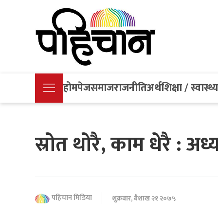
होमपेज
समाज
राजनीति
अर्थ
शिक्षा / स्वास्थ्
स्रोत थोरै, काम धेरै : अध्
पहिचान मिडिया
शुक्रबार, बैशाख २१ २०७५