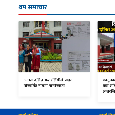
थप समाचार
अन्ततः दलित अन्तरलिंगीले पाइन
कानुनको म
परिवर्तित नाममा नागरिकता
वडा सच
अन्तरलि