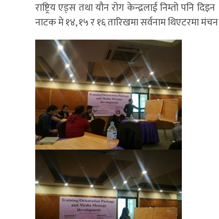
राष्ट्रिय एड्स तथा यौन रोग केन्द्रलाई निम्तो पनि
नाटक मे १४, १५ र १६ तारिखमा सर्वनाम थिएटरमा मंचन