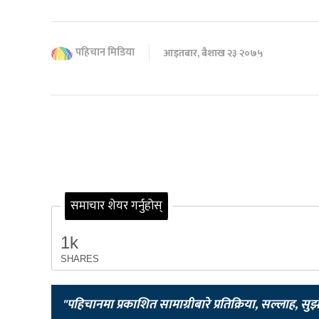
पहिचान मिडिया
आइतबार, बैशाख २३ २०७५
समाचार शेयर गर्नुहोस्
1k
SHARES
"पहिचानमा प्रकाशित सामाग्रीबारे प्रतिक्रिया, सल्लाह, सु