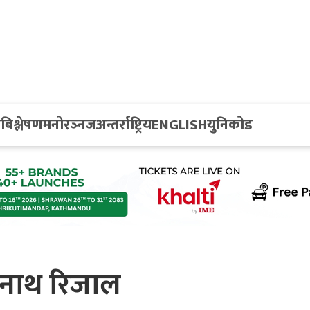
य
बिश्लेषण
मनोरञ्नज
अन्तर्राष्ट्रिय
ENGLISH
युनिकोड
ेकनाथ रिजाल