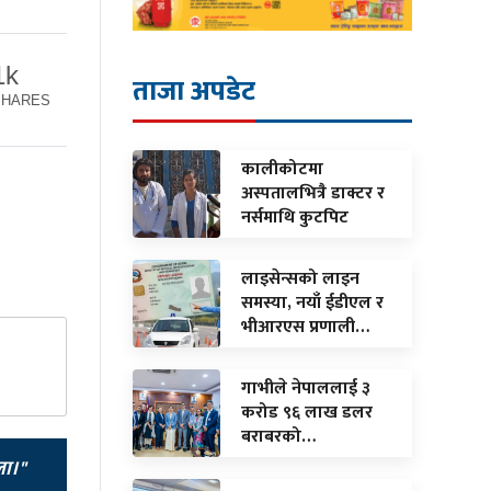
1k
ताजा अपडेट
SHARES
कालीकोटमा
अस्पतालभित्रै डाक्टर र
नर्समाथि कुटपिट
लाइसेन्सको लाइन
समस्या, नयाँ ईडीएल र
भीआरएस प्रणाली…
गाभीले नेपाललाई ३
करोड ९६ लाख डलर
बराबरको…
ला।"