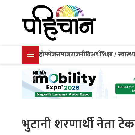
होमपेज
समाज
राजनीति
अर्थ
शिक्षा / स्वास्थ्
भुटानी शरणार्थी नेता ट