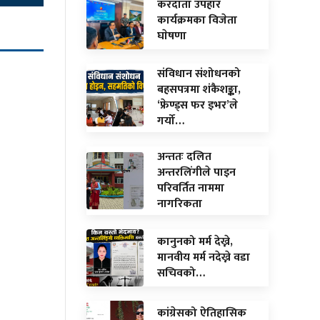
करदाता उपहार
कार्यक्रमका विजेता
घाेषणा
संविधान संशोधनको
बहसपत्रमा शंकैशङ्का,
‘फ्रेण्ड्स फर इभर’ले
गर्यो…
अन्ततः दलित
अन्तरलिंगीले पाइन
परिवर्तित नाममा
नागरिकता
कानुनको मर्म देख्ने,
मानवीय मर्म नदेख्ने वडा
सचिवको…
कांग्रेसको ऐतिहासिक