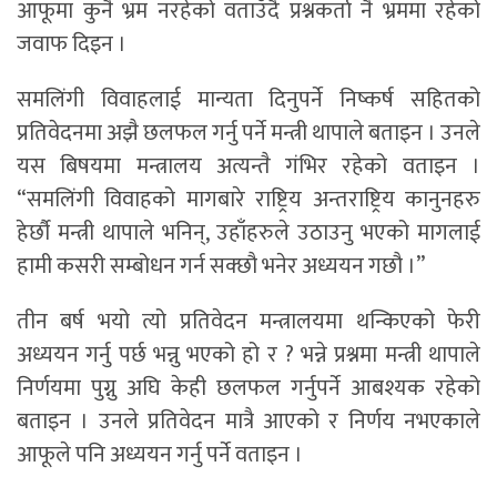
आफूमा कुनै भ्रम नरहेको वताउँदै प्रश्नकर्ता नै भ्रममा रहेको
जवाफ दिइन ।
समलिंगी विवाहलाई मान्यता दिनुपर्ने निष्कर्ष सहितको
प्रतिवेदनमा अझै छलफल गर्नु पर्ने मन्त्री थापाले बताइन । उनले
यस बिषयमा मन्त्रालय अत्यन्तै गंभिर रहेको वताइन ।
“समलिंगी विवाहको मागबारे राष्ट्रिय अन्तराष्ट्रिय कानुनहरु
हेर्छौ मन्त्री थापाले भनिन्, उहाँहरुले उठाउनु भएको मागलाई
हामी कसरी सम्बोधन गर्न सक्छौ भनेर अध्ययन गछौ ।”
तीन बर्ष भयो त्यो प्रतिवेदन मन्त्रालयमा थन्किएको फेरी
अध्ययन गर्नु पर्छ भन्नु भएको हो र ? भन्ने प्रश्नमा मन्त्री थापाले
निर्णयमा पुग्नु अघि केही छलफल गर्नुपर्ने आबश्यक रहेको
बताइन । उनले प्रतिवेदन मात्रै आएको र निर्णय नभएकाले
आफूले पनि अध्ययन गर्नु पर्ने वताइन ।