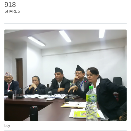
918
SHARES
bty