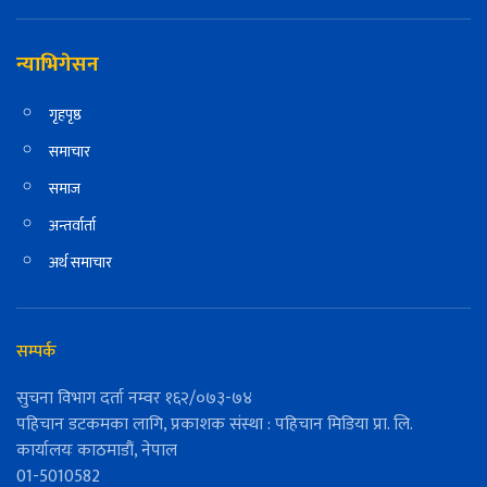
न्याभिगेसन
गृहपृष्ठ
समाचार
समाज
अन्तर्वार्ता
अर्थ समाचार
सम्पर्क
सुचना विभाग दर्ता नम्वर १६२/०७३-७४
पहिचान डटकमका लागि, प्रकाशक संस्था : पहिचान मिडिया प्रा. लि.
कार्यालयः काठमाडौं, नेपाल
01-5010582