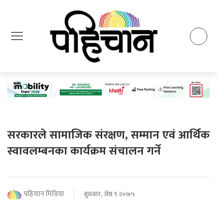
सरकारले सामाजिक संरक्षण, सम्मान एवं आर्थिक
स्वावलम्बनका कार्यक्रम संचालन गर्ने
पहिचान मिडिया
बुधबार, जेष्ठ ९ २०७५