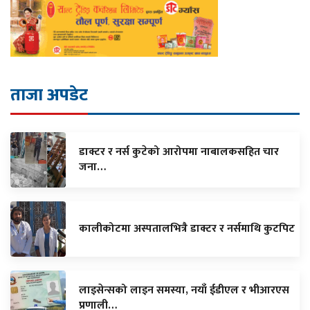
ताजा अपडेट
डाक्टर र नर्स कुटेको आरोपमा नाबालकसहित चार
जना…
कालीकोटमा अस्पतालभित्रै डाक्टर र नर्समाथि कुटपिट
लाइसेन्सको लाइन समस्या, नयाँ ईडीएल र भीआरएस
प्रणाली…