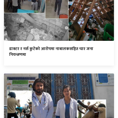
डाक्टर र नर्स कुटेको आरोपमा नाबालकसहित चार जना
नियन्त्रणमा