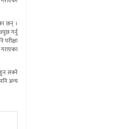
त गराएकी
का छन् ।
पुछ गर्नु
ि परीक्षा
ित गराएका
हुन सक्ने
एपनि अन्य