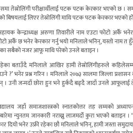
पसमा तेस्रोलिंगी परीक्षार्थीलाई पटक पटक केरकार भएको छ । समा
ँ नामको बिषयलाई लिएर तेस्रोलिंगी माथि पटक पटक केरकार भएको हो
की सहायक केन्द्राध्यक्ष अरुणा तिवारीले नाम एउटा फोटो अर्कै भन
ोटो अर्कै छ भनेर केरकार गर्नु भयो मनिलाले भनिन्, यस्तो नाम त हु
इरहेका सबैको नजर आफू माथि परेको उनले बताइन ।
रहेका बताउँदै मनिलाले आखिर हामी तेस्रोलिंगीहरुले कहिलेसम्म
उने ?’ भनेर प्रश्न गरिन । मनिलाले २०७३ सालमा जिल्ला प्रशासन
उनी जन्मदाँ छोरा हुन भने हुर्कदै बढ्दै जादाँ उनले आफूलाई ते
वविद्यालय जहाँ समाजशास्त्रको स्नातकोत्तर तह सम्मको अध्याप
को बारेमा न्युनतम जानकारी नराख्नु लाजमर्दो कुरा भएको बताइन ।
 दियो भनेर उफ्री रहेका छौ मनिलाले भनिन्, हामी जस्ता समुदा