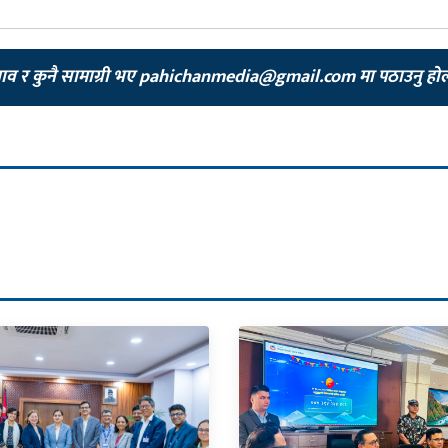
झाव र कुनै सामाग्री भए
pahichanmedia@gmail.com
मा पठाउनु हो