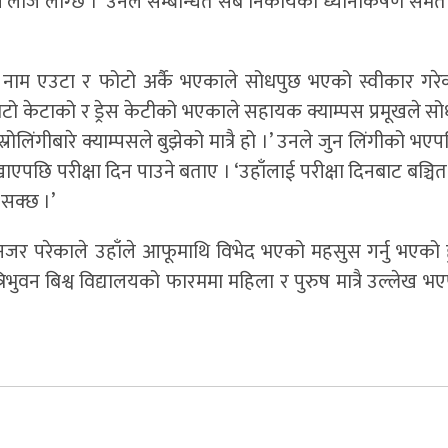
पनि लाज लाग्छ ।’ उनले सम्बन्धित सबै निकायको ध्यानाकर्षण समे
ले नाम एउटा र फोटो अर्कै भएकाले सोधपुछ भएको स्वीकार गरे
टो केटाको र ड्रेस केटीको भएकाले सहायक क्याम्पस प्रमूखले सोध
रोलिंगीबारे क्याम्पसले बुझेको मात्रै हो ।’ उनले जुन लिंगीको भएपन
ेखाएपछि परीक्षा दिन पाउने बताए । ‘उहाँलाई परीक्षा दिनबाट बञ्च
 सक्छ ।’
ीको नजर परेकाले उहाँले आफूमाथि विभेद भएको महसुस गर्नु भएको 
्रिभुवन बिश्व विद्यालयको फारममा महिला र पुरुष मात्रै उल्लेख भ