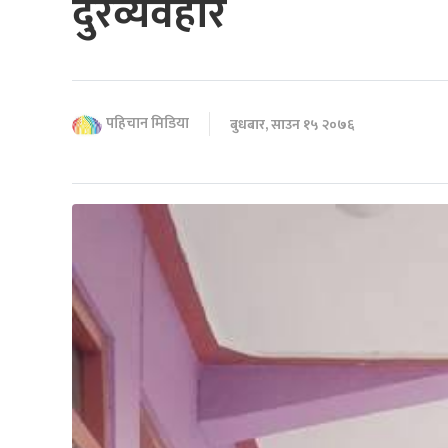
दुरव्यवहार
पहिचान मिडिया
बुधबार, साउन १५ २०७६