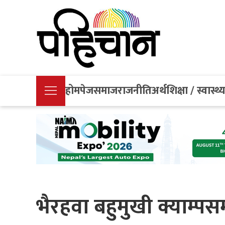
होमपेज
समाज
राजनीति
अर्थ
शिक्षा / स्वास्थ्
भैरहवा बहुमुखी क्याम्पसमा