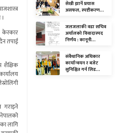
सेखी झार्ने प्रयास
जशास्त्र
असफल, स्पष्टीकरण…
 ।
जलजलाकी वडा सचिव
ेर केरकार
अर्यालको विवादास्पद
निर्णय : कानूनी…
ँदैन तपाई
संवैधानिक अधिकार
कार्यान्वयन र बजेट
 शैक्षिक
सुनिश्चित गर्न लिड…
 कार्यालय
स्रोलिंगी
न गराइने
 ‘नेपालको
यका लागि