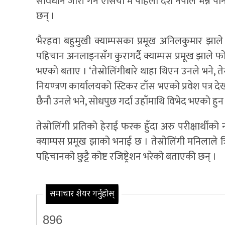
संविधान जारी गर्ने एसिया मै पहिलो देश नेपाल भन्न 
छन् ।
भैरहवा बहुमुखी क्याम्पसका प्रमूख अनिलकुमार झा
पहिचान अनलाइनसँग कुरागर्दै क्याम्पस प्रमूख झाले फो
भएको बताए । ‘तेस्रोलिंगीबारे थाहा थिएन उनले भने, तेस्
नियण्त्रण कार्यालयको स्टिकर टाँस भएको प्रवेश पत्र द
छैनौ उनले भने, सोधपुछ गर्दा उहाँमाथि विभेद भएको हुन
तेस्रोलिंगी प्रतिको हेराई फरक हुँदा अरु परीक्षार्थ
क्याम्पस प्रमूख झाको भनाई छ । तेस्रोलिंगी मनिलाले त
पहिचानको छुट्टै कोष्ट रजिष्ट्रेशन भरेको बताएकी छन् ।
समाचार शेयर गर्नुहोस्
896