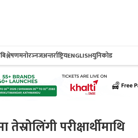
य
बिश्लेषण
मनोरञ्नज
अन्तर्राष्ट्रिय
ENGLISH
युनिकोड
 तेस्रोलिंगी परीक्षार्थीमाथि