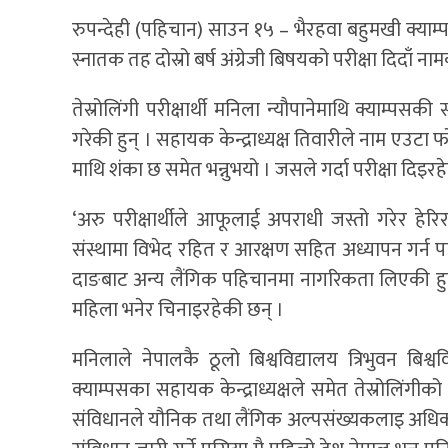
रुपन्देही (पहिचान) साउन १५ – भैरहवा बहुमखी क्याम्
स्नातक तह दोस्रो बर्ष अंग्रेजी बिषयको परीक्षा दिदा
तेस्रोलिंगी परीक्षार्थी मनिला न्यौपानेमाथि क्याम्पस
गरेकी हुन् । सहायक केन्द्राध्यक्ष तिवारीले नाम एउटा फ
माथि शंका छ समेत भन्नुभयो । जसले गर्दा परीक्षा दि
‘अरु परीक्षार्थीले आफूलाई अपराधी जस्तो गरेर हेरि
संस्थामा विभेद रहित र आरक्षण सहित अध्यापन गर्न पा
दाङबाट अन्य लैंगिक पहिचानमा नागरिकता लिएकी हुन् । 
महिला भनेर चिनाइरहेकी छन् ।
मनिलाले नेपालकै ठूलो बिश्वविद्यालय त्रिभुवन बिश्
क्याम्पसका सहायक केन्द्राध्यक्षले समेत तेस्रोलिंगी
संविधानले यौनिक तथा लैंगिक अल्पसंख्यकलाइ अधिकार