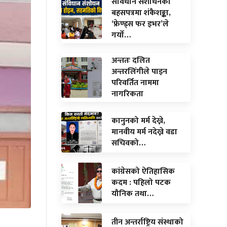
संविधान संशोधनको
बहसपत्रमा शंकैशङ्का,
‘फ्रेण्ड्स फर इभर’ले
गर्यो…
अन्ततः दलित
अन्तरलिंगीले पाइन
परिवर्तित नाममा
नागरिकता
कानुनको मर्म देख्ने,
मानवीय मर्म नदेख्ने वडा
सचिवको…
कांग्रेसको ऐतिहासिक
कदम : पहिलो पटक
यौनिक तथा…
तीन अन्तर्राष्ट्रिय संस्थाको