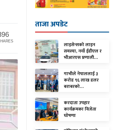
ताजा अपडेट
896
SHARES
लाइसेन्सको लाइन
समस्या, नयाँ ईडीएल र
भीआरएस प्रणाली…
गाभीले नेपाललाई ३
करोड ९६ लाख डलर
बराबरको…
करदाता उपहार
कार्यक्रमका विजेता
घाेषणा