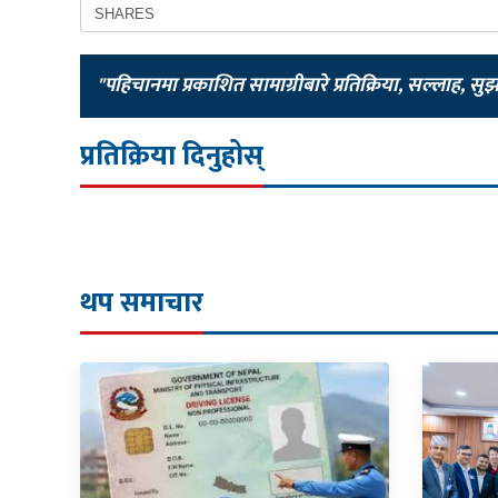
SHARES
"पहिचानमा प्रकाशित सामाग्रीबारे प्रतिक्रिया, सल्लाह, सु
प्रतिक्रिया दिनुहोस्
थप समाचार