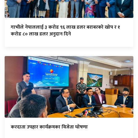
गाभीले नेपाललाई ३ करोड ९६ लाख डलर बराबरको खोप र १
करोड ८० लाख डलर अनुदान दिने
करदाता उपहार कार्यक्रमका विजेता घाेषणा