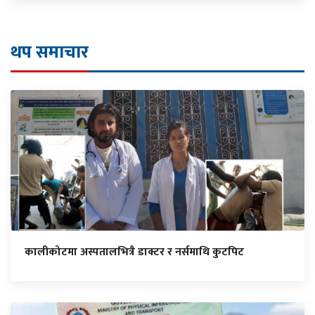
थप समाचार
कालीकोटमा अस्पतालभित्रै डाक्टर र नर्समाथि कुटपिट