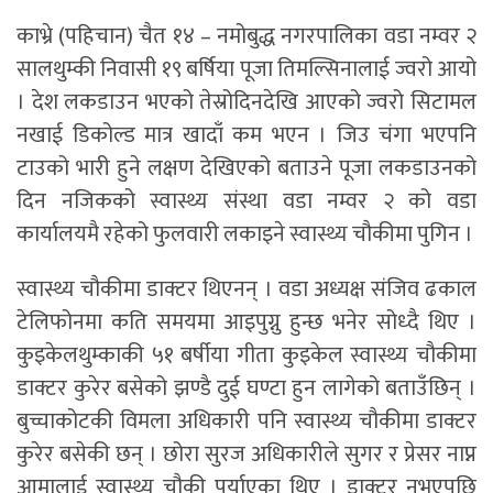
काभ्रे (पहिचान) चैत १४ – नमोबुद्ध नगरपालिका वडा नम्वर २
सालथुम्की निवासी १९ बर्षिया पूजा तिमल्सिनालाई ज्वरो आयो
। देश लकडाउन भएको तेस्रोदिनदेखि आएको ज्वरो सिटामल
नखाई डिकोल्ड मात्र खादाँ कम भएन । जिउ चंगा भएपनि
टाउको भारी हुने लक्षण देखिएको बताउने पूजा लकडाउनको
दिन नजिकको स्वास्थ्य संस्था वडा नम्वर २ को वडा
कार्यालयमै रहेको फुलवारी लकाइने स्वास्थ्य चौकीमा पुगिन ।
स्वास्थ्य चौकीमा डाक्टर थिएनन् । वडा अध्यक्ष संजिव ढकाल
टेलिफोनमा कति समयमा आइपुग्नु हुन्छ भनेर सोध्दै थिए ।
कुइकेलथुम्काकी ५१ बर्षीया गीता कुइकेल स्वास्थ्य चौकीमा
डाक्टर कुरेर बसेको झण्डै दुई घण्टा हुन लागेको बताउँछिन् ।
बुच्चाकोटकी विमला अधिकारी पनि स्वास्थ्य चौकीमा डाक्टर
कुरेर बसेकी छन् । छोरा सुरज अधिकारीले सुगर र प्रेसर नाप्न
आमालाई स्वास्थ्य चौकी पुर्याएका थिए । डाक्टर नभएपछि