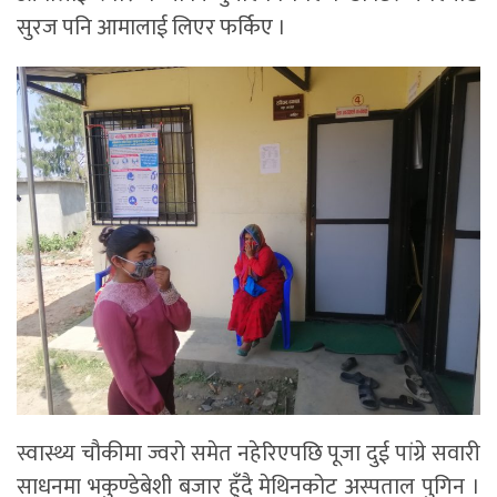
सुरज पनि आमालाई लिएर फर्किए ।
स्वास्थ्य चौकीमा ज्वरो समेत नहेरिएपछि पूजा दुई पांग्रे सवारी
साधनमा भकुण्डेबेशी बजार हुँदै मेथिनकोट अस्पताल पुगिन ।