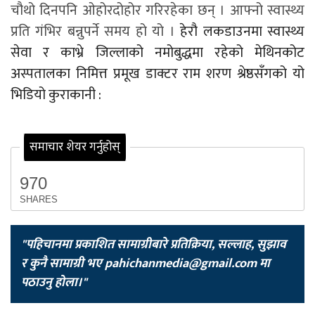
चौथो दिनपनि ओहोरदोहोर गरिरहेका छन् । आफ्नो स्वास्थ्य
प्रति गंभिर बन्नुपर्ने समय हो यो ।
हेरौ लकडाउनमा स्वास्थ्य
सेवा र काभ्रे जिल्लाको नमोबुद्धमा रहेको मेथिनकोट
अस्पतालका निमित्त प्रमूख डाक्टर राम शरण श्रेष्ठसँगको यो
भिडियो कुराकानी :
समाचार शेयर गर्नुहोस्
970
SHARES
"पहिचानमा प्रकाशित सामाग्रीबारे प्रतिक्रिया, सल्लाह, सुझाव
र कुनै सामाग्री भए
pahichanmedia@gmail.com
मा
पठाउनु होला।"