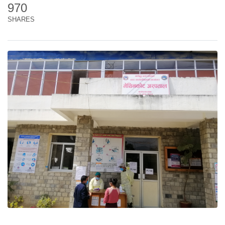
970
SHARES