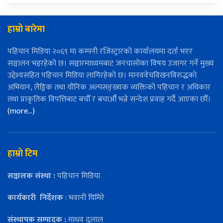
हाम्रो बारेमा
पहिचान मिडिया २०६९ मा कम्पनी रजिस्ट्रारको कार्यालयमा दर्ता भएर
सञ्चालन भइरहेको छ। सञ्चारमाध्यमबाट जनचासोका विषय उजागर गर्ने मुख्य
उद्देश्यसहित पहिचान मिडिया लागिरहेको छ। मानववेचविखनविरुद्धको
अभियान, लैङ्गिक तथा यौनिक अल्पसङ्ख्यक व्यक्तिको पहिचान र अधिकार
तथा प्राकृतिक विपत्तिबाट बचौँ र बचाऔँ भन्ने सन्देश प्रवाह गर्दै आएका छौँ।
(more…)
हाम्रो टिम
सञ्चालक संस्था :
पहिचान मिडिया
कार्यकारी
निर्देशक
: भवानी घिमिरे
संस्थापक सम्पादक :
माधव दुलाल