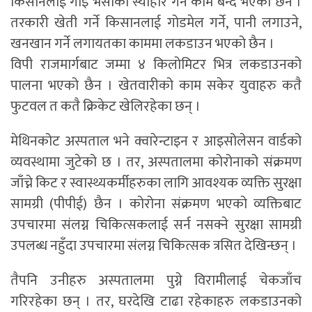
किसानलाई गाइ भैसीको स्याहार गर्ने काम बन्द भएको छैन ।
तरकारी खेती गर्ने किसानलाई गोडमेल गर्ने, पानी लगाउने,
खनखान गर्ने लगायतका काममा लकडाउन भएको छैन ।
विपी राजमार्गबाट जम्मा ४ किलोमिटर भित्र लकडाउनको
पालना भएको छैन । खेतवारीको काम सकेर युवाहरु कतै
फुटवल त कतै क्रिकेट खेलिरहेका छन् ।
मेथिनकोट अस्पताल भने क्वारेन्टाइन र आइसोलेसन वार्डको
व्यवस्थामा जुटेको छ । तर, अस्पतालमा कोरोनाको संक्रमण
जाँच्ने किट र स्वास्थ्यकर्मीहरुका लागि आवश्यक व्यक्ति सुरक्षा
सामग्री (पीपीई) छैन । कोरोना संक्रमण भएको व्यक्तिबाट
उपचारमा संलग्न चिकित्सकलाई सर्न नसक्ने सुरक्षा सामग्री
उपलब्ध नहुँदा उपचारमा संलग्न चिकित्सक त्रसित देखिन्छन् ।
तैपनि उनीहरु अस्पतालमा पुग्ने विरामीलाई चेकजाँच
गरिरहेका छन् । तर, घरदेखि टाढा रहेकाहरु लकडाउनको