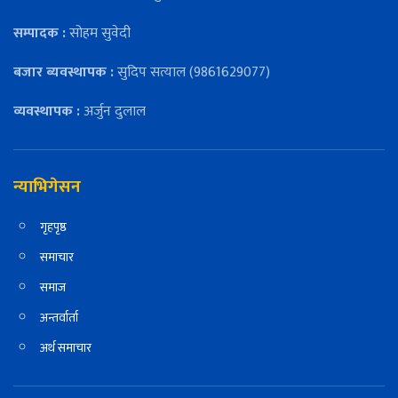
सम्पादक :
सोहम सुवेदी
बजार ब्यवस्थापक :
सुदिप सत्याल (9861629077)
व्यवस्थापक :
अर्जुन दुलाल
न्याभिगेसन
गृहपृष्ठ
समाचार
समाज
अन्तर्वार्ता
अर्थ समाचार