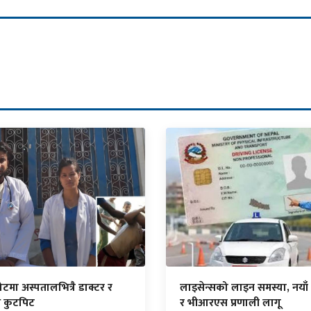
मा अस्पतालभित्रै डाक्टर र
लाइसेन्सको लाइन समस्या, नया
ि कुटपिट
र भीआरएस प्रणाली लागू