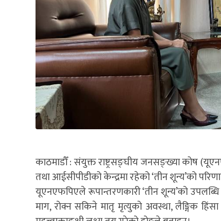
काठमाडौँ : संयुक्त राष्ट्रसङ्घीय जनसङ्ख्या कोष (यूए
तथा आईसीपीडीको केन्द्रमा रहेको ‘तीन शून्य’को परिणाम 
यूएनएफपिएले रूपान्तरणकारी ‘तीन शून्य’को उपलब्धि
माग, रोक्न सकिने मातृ मृत्युको अवस्था, लैङ्गिक हिं