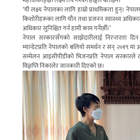
महत्त्वाकाङ्क्षी लक्ष्य तय गरेको होङ्गले बताइन।
‘यी लक्ष्य नेपालका लागि हाम्रो प्राथमिकता हुन्। नेपाल
किशोरीहरूका लागि यौन तथा प्रजनन स्वास्थ्य अधिकार र
अधिकार सुनिश्चित गर्न हामी काम गर्नेछौँ।’
नेपाल सरकारसँगको साझेदारीलाई निरन्तरता दिन त
म्यान्डेटप्रति नेपालको बलियो समर्थन र सन् २०१९ मा 
सम्मेलन आइसीपीडीको भिजनप्रति नेपाल सरकारले दोहो
विज्ञप्ति निकालेर जानकारी दिएको छ।