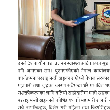
उनले देशमा यौन तथा प्रजनन स्वास्थ्य अधिकारको सुधा
पनि जनाएका छन्। युएनएफीएको नेपाल कार्यालयका अ
कार्यक्रममा परराष्ट्र मन्त्री खड्का र होङ्गले नेपाल सर
महामारी तथा युद्धका कारण सबैभन्दा धेरै प्रभावित 
सशक्तीकरणका लागि बलियो साझेदारीमा मन्त्री खड्का र 
परराष्ट्र मन्त्री खड्काले कोभिड १९ को महामारी र जा
सबै नागरिकहरू, विशेष गरी महिला तथा किशोरीहर