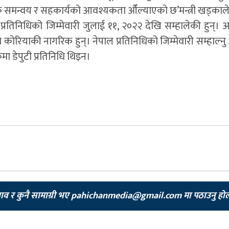
 समन्वय र सहकार्यको आवश्यकता औँल्याएको छ’मन्त्री खड्काले
्रतिनिधिको जिम्मेवारी जुलाई ११, २०२२ देखि सम्हालेकी हुन्। अन्तर्
िण कोरियाकी नागरिक हुन्। नेपाल प्रतिनिधिको जिम्मेवारी सम्हाल्न
ा डेपुटी प्रतिनिधि थिइन।
झाव र कुनै सामाग्री भए
pahichanmedia@gmail.com
मा पठाउनु हो