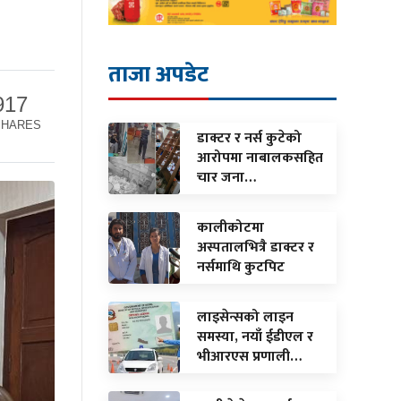
ताजा अपडेट
917
SHARES
डाक्टर र नर्स कुटेको
आरोपमा नाबालकसहित
चार जना…
कालीकोटमा
अस्पतालभित्रै डाक्टर र
नर्समाथि कुटपिट
लाइसेन्सको लाइन
समस्या, नयाँ ईडीएल र
भीआरएस प्रणाली…