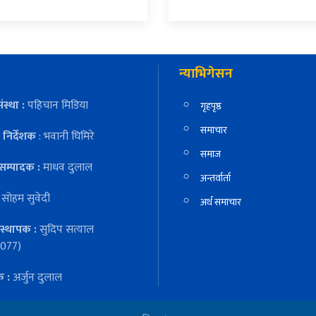
न्याभिगेसन
ंस्था :
पहिचान मिडिया
गृहपृष्ठ
समाचार
निर्देशक
: भवानी घिमिरे
समाज
सम्पादक :
माधव दुलाल
अन्तर्वार्ता
:
सोहम सुवेदी
अर्थ समाचार
स्थापक :
सुदिप सत्याल
077)
क :
अर्जुन दुलाल