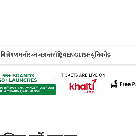
य
बिश्लेषण
मनोरञ्नज
अन्तर्राष्ट्रिय
ENGLISH
युनिकोड