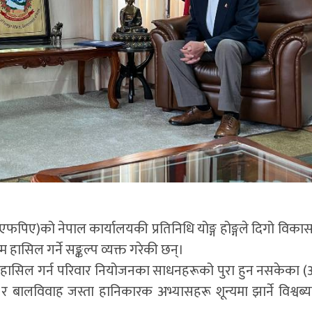
नएफपिए)को नेपाल कार्यालयकी प्रतिनिधि योङ्ग होङ्गले दिगो विकास
हासिल गर्ने सङ्कल्प व्यक्त गरेकी छन्।
 हासिल गर्न परिवार नियोजनका साधनहरूको पुरा हुन नसकेका (अप
सा र बालविवाह जस्ता हानिकारक अभ्यासहरू शून्यमा झार्ने विश्वब्