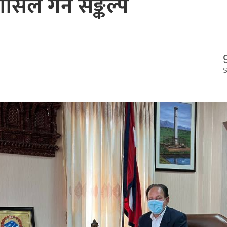
सिल गर्ने सङ्कल्प