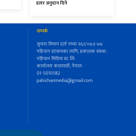
डलर अनुदान दिने
सम्पर्क
सुचना विभाग दर्ता नम्वर १६२/०७३-७४
पहिचान डटकमका लागि, प्रकाशक संस्था :
पहिचान मिडिया प्रा. लि.
कार्यालयः काठमाडौं, नेपाल
01-5010582
pahichanmedia@gmail.com