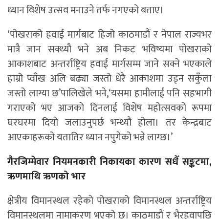
ध्यान विशेष उत्सव मनाउने तर्फ नगएको बताए।
‘पोखराको हवाई मार्गबाट हिजो काठमाडौं र नेपाल राज्यभर
मात्रै जान सक्थ्यौ भने अब निकट भविष्यमा पोखराको
आकाशबाट अन्तर्राष्ट्रिय हवाई मार्गसम्म जाने सक्ने भएकाले
हाम्रो प्वाँख अलि बढ्या जस्तो धेरै आकाशमा उड्न सकुँला
जस्तो लाग्या छ’पालिखेले भने,‘यसमा हामीलाई पनि सहभागी
गराएको भए आजको दिनलाई विशेष महोत्सवको रूपमा
घरघरमा दियो जलाउनुपर्छ भन्थ्यौ होला। तर केन्द्रबाट
आएकाहरूको यतातिर ध्यान नपुगेको भन्ने लाग्छ।’
गैरजिम्मेवार नियमनकारी निकायका कारण सधैँ सङ्कटमा,
ऋणमाथि ऋणको भार
क्षेत्रीय विमानस्थल रहेको पोखराको विमानस्थल अन्तर्राष्ट्रिय
विमानस्थलमा नामाकरण भएको छ। काठमाडौं र भैरहवापछि