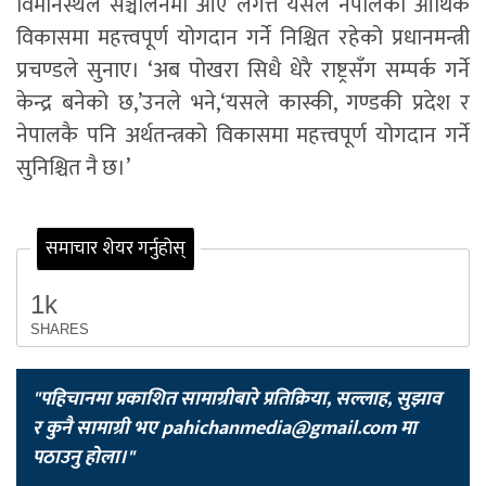
विमानस्थल सञ्चालनमा आए लगत्तै यसले नेपालको आर्थिक
विकासमा महत्त्वपूर्ण योगदान गर्ने निश्चित रहेको प्रधानमन्त्री
प्रचण्डले सुनाए। ‘अब पोखरा सिधै धेरै राष्ट्रसँग सम्पर्क गर्ने
केन्द्र बनेको छ,’उनले भने,‘यसले कास्की, गण्डकी प्रदेश र
नेपालकै पनि अर्थतन्त्रको विकासमा महत्त्वपूर्ण योगदान गर्ने
सुनिश्चित नै छ।’
समाचार शेयर गर्नुहोस्
1k
SHARES
"पहिचानमा प्रकाशित सामाग्रीबारे प्रतिक्रिया, सल्लाह, सुझाव
र कुनै सामाग्री भए
pahichanmedia@gmail.com
मा
पठाउनु होला।"