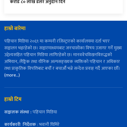
करोड ८० लाख डलर अनुदान दिने
हाम्रो बारेमा
पहिचान मिडिया २०६९ मा कम्पनी रजिस्ट्रारको कार्यालयमा दर्ता भएर
सञ्चालन भइरहेको छ। सञ्चारमाध्यमबाट जनचासोका विषय उजागर गर्ने मुख्य
उद्देश्यसहित पहिचान मिडिया लागिरहेको छ। मानववेचविखनविरुद्धको
अभियान, लैङ्गिक तथा यौनिक अल्पसङ्ख्यक व्यक्तिको पहिचान र अधिकार
तथा प्राकृतिक विपत्तिबाट बचौँ र बचाऔँ भन्ने सन्देश प्रवाह गर्दै आएका छौँ।
(more…)
हाम्रो टिम
सञ्चालक संस्था :
पहिचान मिडिया
कार्यकारी
निर्देशक
: भवानी घिमिरे