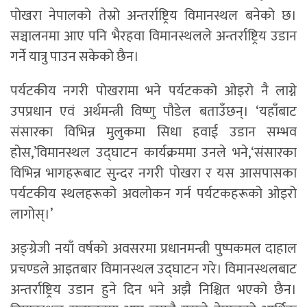
पोखरा नेपालको तेस्रो अन्तर्राष्ट्रिय विमानस्थल बनेको छ।
सञ्चालनमा आए पनि भैरहवा विमानस्थलले अन्तर्राष्ट्रिय उडान
गर्ने यात्रु पाउन सकेको छैन।
पर्यटकीय नगरी पोखरामा भने पर्यटकको ओइरो नै लाग्ने
उपप्रधान एवं अर्थमन्त्री विष्णु पौडेल बताउँछन्। ‘यहाँबाट
संसारका विभिन्न मुलुकमा सिधा हवाई उडान सम्भव
होस,’विमानस्थल उद्घाटन कार्यक्रममा उनले भने,‘संसारका
विभिन्न भागहरूबाट सुन्दर नगरी पोखरा र यस आसपासका
पर्यटकीय स्थलहरूको अवलोकन गर्न पर्यटकहरूको ओइरो
लागोस्।’
अङ्ग्रेजी नयाँ वर्षको अवसरमा प्रधानमन्त्री पुष्पकमल दाहाल
प्रचण्डले आइतबार विमानस्थल उद्घाटन गरे। विमानस्थलबाट
अन्तर्राष्ट्रिय उडान हुने दिन भने अझै निश्चित भएको छैन।