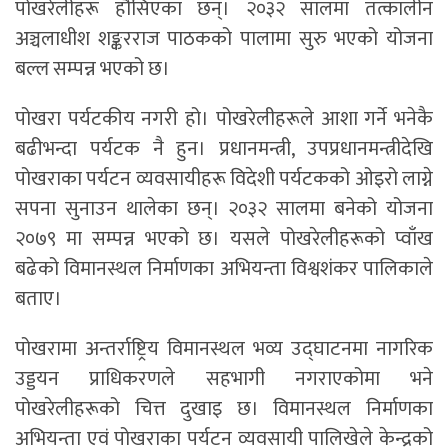
पोखरेलीहरू हौसिएका छन्। २०३२ सालमा तत्कालीन
अञ्चलाधीश शङ्करराज पाठकको पालामा सुरु भएको योजना
बल्ल सम्पन्न भएको छ।
पोखरा पर्यटकीय नगरी हो। पोखरेलीहरूले आशा गर्ने भनेकै
बढीभन्दा पर्यटक नै हुन। प्रधानमन्त्री, उपप्रधानमन्त्रीदेखि
पोखराका पर्यटन व्यवसायीहरू विदेशी पर्यटकको ओइरो लाग्ने
सपना सुनाउन थालेका छन्। २०३२ सालमा बनेको योजना
२०७९ मा सम्पन्न भएको छ। यसले पोखरेलीहरूको प्वाँख
बढेको विमानस्थल निर्माणका अभियन्ता विश्वशंकर पालिकाले
बताए।
पोखरामा अन्तर्राष्ट्रिय विमानस्थल भव्य उद्घाटनमा नागरिक
उड्डयन प्राधिकरणले सहभागी नगराएकोमा भने
पोखरेलीहरूको चित्त दुखाइ छ। विमानस्थल निर्माणका
अभियन्ता एवं पोखराका पर्यटन व्यवसायी पालिखेले केन्द्रको