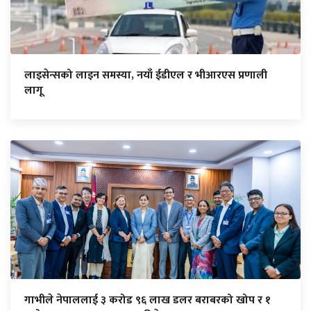
लाइसेन्सको लाइन समस्या, नयाँ ईडीएल र भीआरएस प्रणाली
लागू
गाभीले नेपाललाई ३ करोड ९६ लाख डलर बराबरको खोप र १