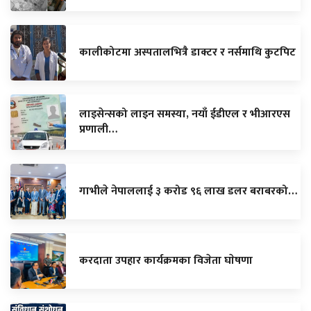
कालीकोटमा अस्पतालभित्रै डाक्टर र नर्समाथि कुटपिट
लाइसेन्सको लाइन समस्या, नयाँ ईडीएल र भीआरएस
प्रणाली…
गाभीले नेपाललाई ३ करोड ९६ लाख डलर बराबरको…
करदाता उपहार कार्यक्रमका विजेता घाेषणा