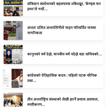
संविधान संशोधनको बहसपत्रमा शंकैशङ्का, ‘फ्रेण्ड्स फर
इभर’ले गर्यो…
अन्ततः दलित अन्तरलिंगीले पाइन परिवर्तित नाममा
नागरिकता
कानुनको मर्म देख्ने, मानवीय मर्म नदेख्ने वडा सचिवको…
कांग्रेसको ऐतिहासिक कदम : पहिलो पटक यौनिक
तथा…
तीन अन्तर्राष्ट्रिय संस्थाको सेखी झार्ने प्रयास असफल,
स्पष्टीकरण…