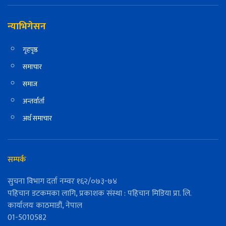
न्याभिगेसन
गृहपृष्ठ
समाचार
समाज
अन्तर्वार्ता
अर्थ समाचार
सम्पर्क
सुचना विभाग दर्ता नम्वर १६२/०७३-७४
पहिचान डटकमका लागि, प्रकाशक संस्था : पहिचान मिडिया प्रा. लि.
कार्यालयः काठमाडौं, नेपाल
01-5010582