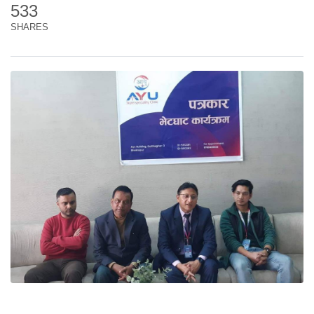
533
SHARES