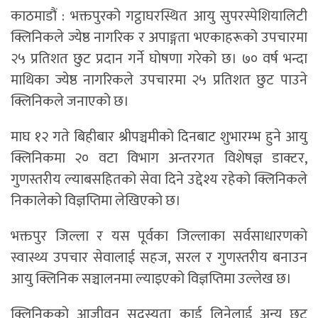
काठमाडौं : भक्तपुरको गट्ठाघरस्थित आयु सुपरस्पेशियालिटी
क्लिनिकले ज्येष्ठ नागरिक र अपाङ्गता भएकाहरूको उपचारमा
२५ प्रतिशत छुट प्रदान गर्ने घोषणा गरेको छ। ७० वर्ष भन्दा
माथिका ज्येष्ठ नागरिकले उपचारमा २५ प्रतिशत छुट पाउने
क्लिनिकले जनाएको छ।
माघ १२ गते बिहीबार श्रीपञ्चमीको दिनबाट शुभारम्भ हुने आयु
क्लिनिकमा २० वटा विभाग अन्तरगत विशेषज्ञ डाक्टर,
गुणस्तरीय ल्याबसहितको सेवा दिने उद्देश्य रहेको क्लिनिकले
निकालेको विज्ञप्तिमा लेखिएको छ।
भक्तपुर जिल्ला र यस पूर्वका जिल्लाका सर्वसाधारणको
स्वास्थ्य उपचार सेवालाई सहज, सरल र गुणस्तरीय बनाउन
आयु क्लिनिक सञ्चालनमा ल्याइएको विज्ञप्तिमा उल्लेख छ।
क्लिनिकको आजीवन सदस्यता कार्ड लिनेलाई अन्य छुट