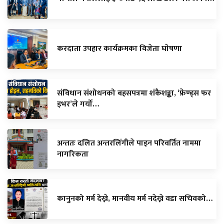
करदाता उपहार कार्यक्रमका विजेता घाेषणा
संविधान संशोधनको बहसपत्रमा शंकैशङ्का, ‘फ्रेण्ड्स फर
इभर’ले गर्यो…
अन्ततः दलित अन्तरलिंगीले पाइन परिवर्तित नाममा
नागरिकता
कानुनको मर्म देख्ने, मानवीय मर्म नदेख्ने वडा सचिवको…