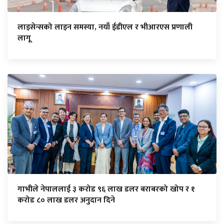
लाइसेन्सको लाइन समस्या, नयाँ ईडीएल र भीआरएस प्रणाली
लागू
गाभीले नेपाललाई ३ करोड ९६ लाख डलर बराबरको खोप र १
करोड ८० लाख डलर अनुदान दिने