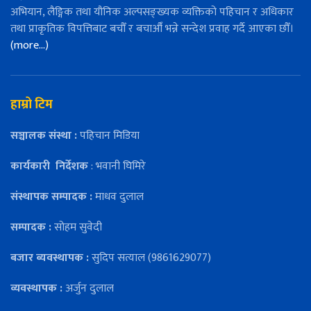
अभियान, लैङ्गिक तथा यौनिक अल्पसङ्ख्यक व्यक्तिको पहिचान र अधिकार
तथा प्राकृतिक विपत्तिबाट बचौँ र बचाऔँ भन्ने सन्देश प्रवाह गर्दै आएका छौँ।
(more…)
हाम्रो टिम
सञ्चालक संस्था :
पहिचान मिडिया
कार्यकारी
निर्देशक
: भवानी घिमिरे
संस्थापक सम्पादक :
माधव दुलाल
सम्पादक :
सोहम सुवेदी
बजार ब्यवस्थापक :
सुदिप सत्याल (9861629077)
व्यवस्थापक :
अर्जुन दुलाल