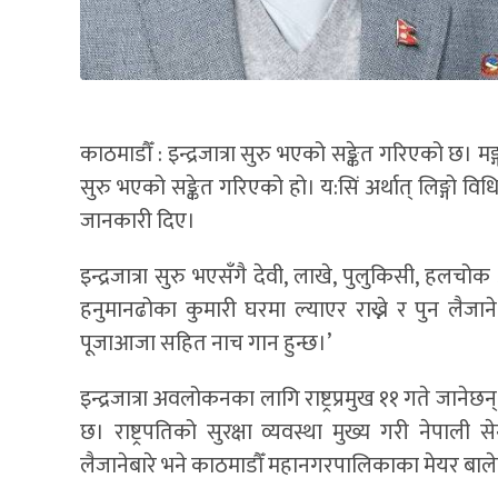
काठमाडौँ : इन्द्रजात्रा सुरु भएको सङ्केत गरिएको छ। म
सुरु भएको सङ्केत गरिएको हो। य:सिं अर्थात् लिङ्गो वि
जानकारी दिए।
इन्द्रजात्रा सुरु भएसँगै देवी, लाखे, पुलुकिसी, ह
हनुमानढोका कुमारी घरमा ल्याएर राख्ने र पुन लैजान
पूजाआजा सहित नाच गान हुन्छ।’
इन्द्रजात्रा अवलोकनका लागि राष्ट्रप्रमुख ११ गते जानेछ
छ। राष्ट्रपतिको सुरक्षा व्यवस्था मुख्य गरी नेपाली
लैजानेबारे भने काठमाडौँ महानगरपालिकाका मेयर ब