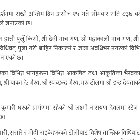
र प्रदर्शनमा राखी अन्तिम दिन असोज १५ गते सोमबार राति ८ः३७ ब
तिले जनाएको छ।
ावत हात्ती पुलूँ किसी, श्री देवी नाच गण, श्री महाकाली नाच गण, श
िवत् पूजा गरी बाहिर निकाल्ने र जात्रा अवधिभर नगरको विभिन
े जनाएको छ।
नगरका विभिन्न भागहरूमा विभिन्न आकर्षित तथा आकृतिका भैरवका म
ी बाका दे: भैरव, श्री स्वच्छन्द भैरव, मरु टोलमा श्री इन्द्र देवताको
कुमारी घरको प्रागंणमा रहेको श्री लक्ष्मी नारायण देवलमा स्टेज 
 छ।
पुजारी, सुसारे र मोही नाइकेहरूको टोलीबाट विशेष तान्त्रिक विधिबाट प