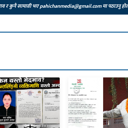
झाव र कुनै सामाग्री भए
pahichanmedia@gmail.com
मा पठाउनु हो