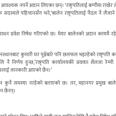
 आवश्यक नपर्ने अडान लिएका छन्। ‘राष्ट्रपतिलाई बग्गीमा राखेर ल
दस्यले पहिचानसँग भने,‘बालेन राष्ट्रपतिलाई पैदल नै लैजाने
ाधन प्रवेश निषेध गरिएको छ। मेयर बालेनको अडान कायमै रहे रा
स्थानबाट कुमारी घर पुग्नेबारे पनि छलफल भइरहेको राष्ट्रपति क
ै निर्णय हुन्छ,’राष्ट्रपति कार्यालयकी प्रवक्ता शैलजा रेग्मी 
्यालयलाई जानकारी आएको छैन।’
ान कुनै समस्या नरहेको बताएको छ। तर, महानगर प्रमुख बालेन
ा छैनन्।