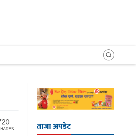
720
ताजा अपडेट
SHARES