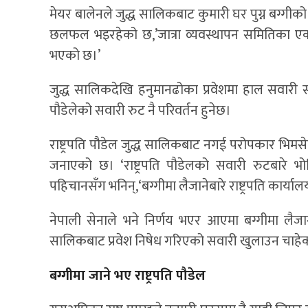
मेयर बालेनले जुद्ध सालिकबाट कुमारी घर पुग्न बग्गीको
छलफल भइरहेको छ,’जात्रा व्यवस्थापन समितिका एक स
भएको छ।’
जुद्ध सालिकदेखि हनुमानढोका प्रवेशमा हाल सवारी स
पौडेलेको सवारी रुट नै परिवर्तन हुनेछ।
राष्ट्रपति पौडेल जुद्ध सालिकबाट नगई परोपकार भिमसेन
जनाएको छ। ‘राष्ट्रपति पौडेलको सवारी रुटबारे भोलि न
पहिचानसँग भनिन्,‘बग्गीमा लैजानेबारे राष्ट्रपति कार
नेपाली सेनाले भने निर्णय भएर आएमा बग्गीमा लैज
सालिकबाट प्रवेश निषेध गरिएको सवारी खुलाउन चाहेक
बग्गीमा जाने भए राष्ट्रपति पौडेल