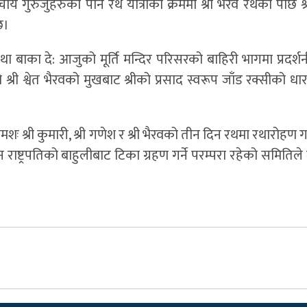
ाचार्य गुरुजुहरुको पनि रथ यात्राका क्रममा श्री भैरव रथको पछि श्
छ।
 बाका दे: आजुको मूर्ति मन्दिर परिसरको बाहिरी भागमा प्रदर्शन
्री श्वेत भैरवको मुखबाट श्रीको प्रसाद स्वरूप जाँड रक्सीको धा
 क्रमशः श्री कुमारी, श्री गणेश र श्री भैरवको तीन दिन रथमा रथारोहण
न राष्ट्रपतिको बाहुलीबाट टिका ग्रहण गर्ने परम्परा रहेको समिति