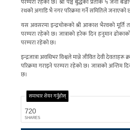
परम्परा रहेको छ। श्री पञ्च बुद्धका प्रतीक ५ जना बज्र
रथको अगाडि भै नगर परिक्रमा गर्ने समितिले जनाएको 
यस अवसरमा इन्द्रचोकको श्री आकाश भैरवको मूर्ति तथा
परम्परा रहेको छ। जात्राको हरेक दिन हनुमान ढोकाको श
परम्परा रहेको छ।
इन्द्रजात्रा अवधिभर विश्वले मान्ने जीवित देवी देवताहरू
परिक्रमा गराइने परम्परा रहेको छ। जात्राको अन्तिम दि
छ।
समाचार शेयर गर्नुहोस्
720
SHARES