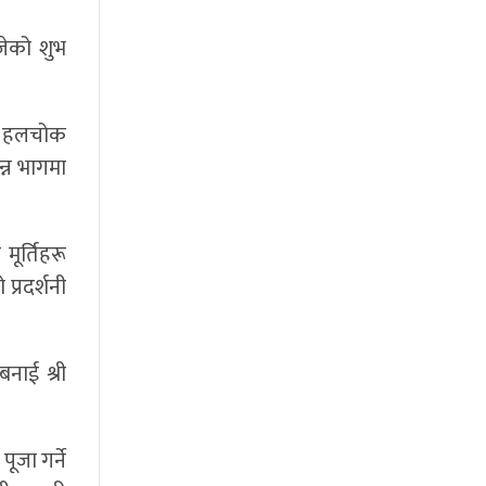
जेको शुभ
्री हलचोक
्न भागमा
ूर्तिहरू
 प्रदर्शनी
बनाई श्री
ूजा गर्ने