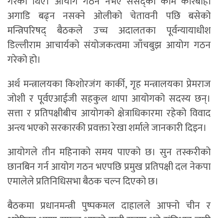
गरेका थिए। आयोग गठन नभए संसद्को काम कारबाही
अगाडि बढ्न नसक्ने ओलीको चेतावनी पछि बसेको
मन्त्रिपरिषद् बैठकले उच्च अदालतका पूर्वन्यायाधीश
डिल्लीराम आचार्यको संयोजकत्वमा जाँचबुझ आयोग गठन
गरेको हो।
अर्थ मन्त्रालयका किशोरजंग कार्की, गृह मन्त्रालयका प्रेमराज
जोशी र पूर्वएआईजी सहकुल थापा आयोगको सदस्य छन्।
सत्ता र प्रतिपक्षीबीच आयोगको क्षेत्राधिकारमा रहेको विवाद
अन्त्य भएको सरकारकी प्रवक्ता रेखा शर्माले जानकारी दिइन।
आयोगले तीन महिनाको समय पाएको छ। सुन तस्करीको
छानबिन गर्न आयोग गठन भएपछि प्रमुख प्रतिपक्षी दल नेकपा
एमालेले प्रतिनिधिसभा बैठक चल्न दिएको छ।
बैठकमा प्रधानमन्त्री पुष्पकमल दाहालले आफ्नो चीन र