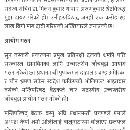
कोषका तत्कालीन सदस्य–सचिव डा. प्रदीप ढकाल, हालका
सदस्य सचिव डा. मिलन कुमार थापा र अरुणकुमार श्रेष्ठविरुद्ध
मुद्दा दायर गरेको हो। उनीहरुविरुद्ध जनही एक करोड १७
लाख बिगो माग दाबी गरिएको अख्तियारले जनाएको छ।
आयोग गठन
सुन तस्करी प्रकरणमा प्रमुख प्रतिपक्षी दलको धम्की पछि
सरकारले छानबिनका लागि उच्चस्तरीय जाँचबुझ आयोग
गठन गरेको छ। प्रधानमन्त्री पुष्पकमल दाहाल प्रचण्ड अमेरिका
र चीन भ्रमण सकेर स्वदेश फर्किएको भोलिपल्टै आइतबार
बसेको मन्त्रिपरिषद् बैठकले चार सदस्यीय उच्चस्तरीय
जाँचबुझ आयोग गठन गरेको हो।
मन्त्रिपरिषद् बैठक बस्नु अघि प्रधानमन्त्री प्रचण्डले एमाले
अध्यक्ष केपी शर्मा ओलीलाई बालुवाटारमा बोलाएर छलफल