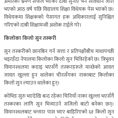
अमेरिका भ्रमण सफल भएको दाबी सुनाए भने संविधान जारी
भएको आठ वर्ष पछि विद्यालय शिक्षा विधेयक पेस भएको छ।
विधेयकमा शिक्षकको पेसागत हक अधिकारलाई सुनिश्चित
गरिएको दाबी शिक्षामन्त्री अशोक राईले गरे।
किलोका किलो सुन तस्करी
सुन तस्करीको छानबिन गर्न सत्ता र प्रतिपक्षीबीच माथापच्छी
भइरहँदा नेपालमा किलोका किलो सुन भित्रिरहेको छ। त्रिभुवन
विमानस्थलमा कडाइ भएसँगै तस्करहरूले मान्छेको आवत
जावत खुल्ला हुन थालेका चीनसँगका नाकाबाट किलोका
किलो सुन ल्याउन थालेका हुन्।
कोभिड सुरु भएदेखि बन्द रहेका चिनियाँ नाका खुल्ला भएसँगै
तस्करका लागि सुन भित्र्याउने सजिलो बाटो बनेका छन्।
विमानस्थलबाट भन्सार पास भएर बाहिरिएको ६१ किलो सुन