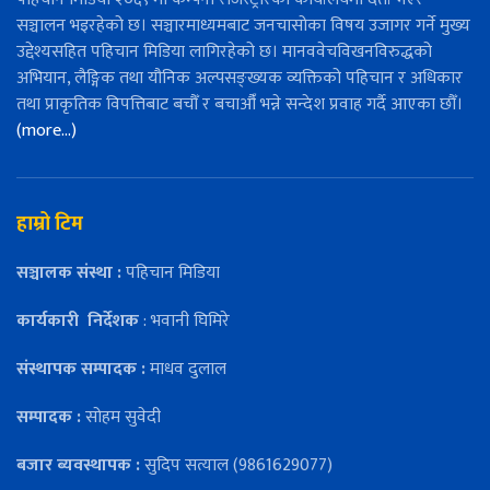
सञ्चालन भइरहेको छ। सञ्चारमाध्यमबाट जनचासोका विषय उजागर गर्ने मुख्य
उद्देश्यसहित पहिचान मिडिया लागिरहेको छ। मानववेचविखनविरुद्धको
अभियान, लैङ्गिक तथा यौनिक अल्पसङ्ख्यक व्यक्तिको पहिचान र अधिकार
तथा प्राकृतिक विपत्तिबाट बचौँ र बचाऔँ भन्ने सन्देश प्रवाह गर्दै आएका छौँ।
(more…)
हाम्रो टिम
सञ्चालक संस्था :
पहिचान मिडिया
कार्यकारी
निर्देशक
: भवानी घिमिरे
संस्थापक सम्पादक :
माधव दुलाल
सम्पादक :
सोहम सुवेदी
बजार ब्यवस्थापक :
सुदिप सत्याल (9861629077)