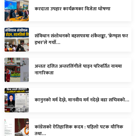
करदाता उपहार कार्यक्रमका विजेता घाेषणा
संविधान संशोधनको बहसपत्रमा शंकैशङ्का, ‘फ्रेण्ड्स फर
इभर’ले गर्यो…
अन्ततः दलित अन्तरलिंगीले पाइन परिवर्तित नाममा
नागरिकता
कानुनको मर्म देख्ने, मानवीय मर्म नदेख्ने वडा सचिवको…
कांग्रेसको ऐतिहासिक कदम : पहिलो पटक यौनिक
तथा…