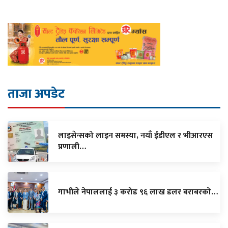
ताजा अपडेट
लाइसेन्सको लाइन समस्या, नयाँ ईडीएल र भीआरएस
प्रणाली…
गाभीले नेपाललाई ३ करोड ९६ लाख डलर बराबरको…