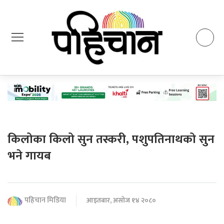
किलोका किलो सुन तस्करी, पशुपतिनाथको सुन
भने गायब
पहिचान मिडिया
आइतबार, असोज १४ २०८०