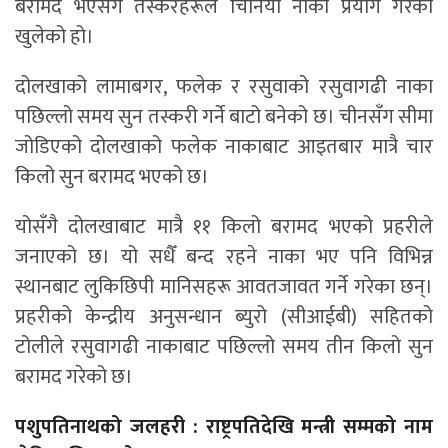
बरामद भएसँगै तस्करहरूले चिनियाँ नाका प्रयोग गरेको
खुलेको हो।
दोलखाको लामाबगर, फलेक र रसुवाको रसुवागढी नाका
पछिल्लो समय सुन तस्करी गर्ने बाटो बनेको छ। चीनसँग सीमा
जोडिएको दोलखाको फलेक नाकाबाट आइतबार मात्रै चार
किलो सुन बरामद भएको छ।
योसँगै दोलखाबाट मात्रै ११ किलो बरामद भएको प्रहरीले
जनाएको छ। यो सधैँ बन्द रहने नाका भए पनि विभिन्न
स्थानबाट लुकिछिपी मानिसहरू आवतजावत गर्ने गरेका छन्।
प्रहरीको केन्द्रीय अनुसन्धान ब्युरो (सीआईबी) सहितको
टोलीले रसुवागढी नाकाबाट पछिल्लो समय तीन किलो सुन
बरामद गरेको छ।
पशुपतिनाथको जलहरी : राष्ट्रपतिदेखि मन्त्री सम्मको नाम