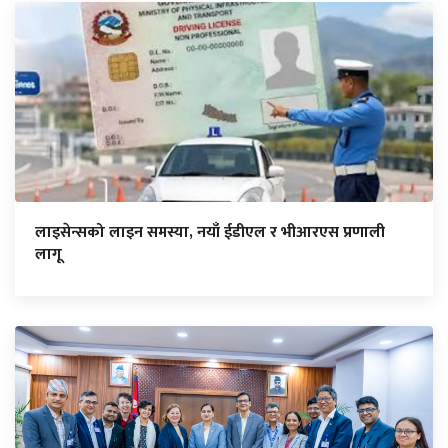
लाइसेन्सको लाइन समस्या, नयाँ ईडीएल र भीआरएस प्रणाली
लागू