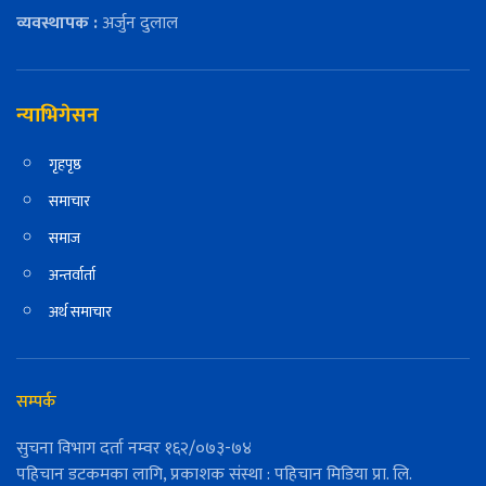
व्यवस्थापक :
अर्जुन दुलाल
न्याभिगेसन
गृहपृष्ठ
समाचार
समाज
अन्तर्वार्ता
अर्थ समाचार
सम्पर्क
सुचना विभाग दर्ता नम्वर १६२/०७३-७४
पहिचान डटकमका लागि, प्रकाशक संस्था : पहिचान मिडिया प्रा. लि.