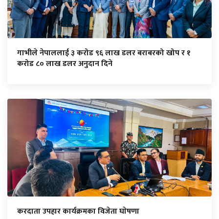
गाभीले नेपाललाई ३ करोड ९६ लाख डलर बराबरको खोप र १
करोड ८० लाख डलर अनुदान दिने
करदाता उपहार कार्यक्रमका विजेता घाेषणा