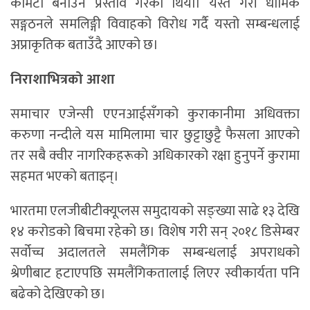
कमिटी बनाउने प्रस्ताव गरेका थियो। यस्तै गरी धार्मिक
सङ्गठनले समलिङ्गी विवाहको विरोध गर्दै यस्तो सम्बन्धलाई
अप्राकृतिक बताउँदै आएको छ।
निराशाभित्रको आशा
समाचार एजेन्सी एएनआईसँगको कुराकानीमा अधिवक्ता
करुणा नन्दीले यस मामिलामा चार छुट्टाछुट्टै फैसला आएको
तर सबै क्वीर नागरिकहरूको अधिकारको रक्षा हुनुपर्ने कुरामा
सहमत भएको बताइन्।
भारतमा एलजीबीटीक्यूप्लस समुदायको सङ्ख्या साढे १३ देखि
१४ करोडको बिचमा रहेको छ। विशेष गरी सन् २०१८ डिसेम्बर
सर्वोच्च अदालतले समलैंगिक सम्बन्धलाई अपराधको
श्रेणीबाट हटाएपछि समलैंगिकतालाई लिएर स्वीकार्यता पनि
बढेको देखिएको छ।