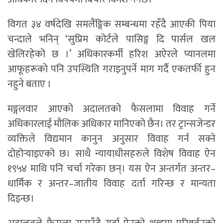
विगत ३४ वर्षदेखि समलैंङ्गिक सम्बन्धमा रहँदै आएकी पिया
चन्दाले भनिन् ‘सुप्रिम कोर्टले पासिङ्ग दि पार्सल खल
खेलिरहेको छ ।’ अधिकारकर्मी हरिश अऐरले प्यानलमा
आफूहरूको पनि उपस्थिति गराइनुपर्ने माग गर्दै एकतर्फी हुन
नहुने बताए ।
मङ्गलवार आएको अदालतको फैसलामा विवाह गर्ने
अधिकारलाई मौलिक अधिकार मानिएको छैन। तर ट्रान्सजेन्डर
व्यक्तिले विद्यमान कानुन अनुसार विवाह गर्न सक्ने
दोहोर्‍याइएको छ। साथै न्यायाधीसहरुले विशेष विवाह ऐन
१९५४ माथि पनि चर्चा गरेका छन्। यस ऐन अन्तर्गत अन्तर–
धार्मिक र अन्तर–जातीय विवाह दर्ता गरिन्छ र मान्यता
दिइन्छ।