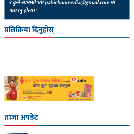
र कुनै सामाग्री भए
pahichanmedia@gmail.com
मा
पठाउनु होला।"
प्रतिक्रिया दिनुहोस्
ताजा अपडेट