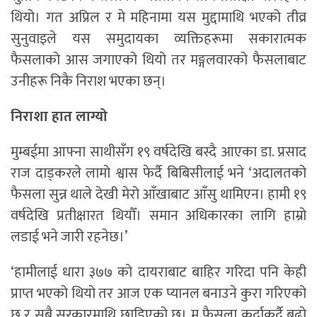
थियो। गत अप्रिल र मे महिनामा यस मुद्दामाथि भएको तीव्र
सुनुवाइले यस समुदायका व्यक्तिहरूमा सकारात्मक
फैसलाको आस जगाएको थियो तर मङ्गलवारको फैसलाबाट
उनीहरू निकै निराश भएका छन्।
निराशा हात लाग्यो
मुम्बईमा आफ्ना साथीसँग १९ वर्षदेखि बस्दै आएका डा. प्रसाद
राज दाड्करले लामो श्वास फेर्दै बिबिसीलाई भने ‘अदालतको
फैसला सुन्न थाले देखी मेरो आँखाबाट आँसु थामिएन। हामी १९
वर्षदेखि प्रतीक्षारत थियौँ। समान अधिकारका लागि हाम्रो
लडाई भने जारी रहनेछ।’
‘हामीलाई धारा ३७७ को दायराबाट बाहिर गरिदा पनि केही
प्राप्त भएको थियो तर आज एक प्यानल बनाउने कुरा गरिएको
छ र सबै सरकारमाथि छाडिएको छ। म फैसला कुर्दाकुर्दै बुढो