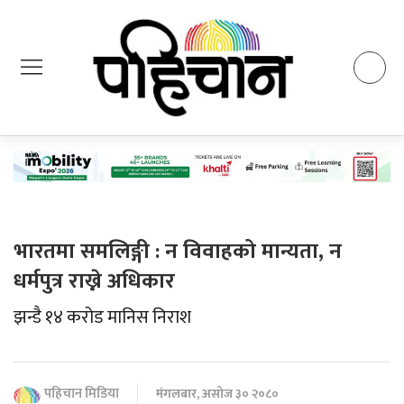
भारतमा समलिङ्गी : न विवाहको मान्यता, न
धर्मपुत्र राख्ने अधिकार
झन्डै १४ करोड मानिस निराश
पहिचान मिडिया
मंगलबार, असोज ३० २०८०