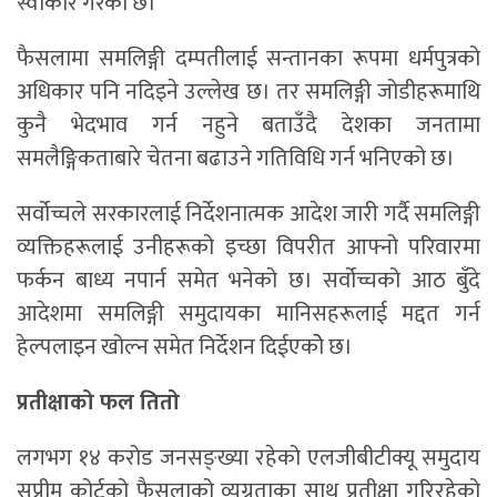
स्वीकार गरेको छ।
फैसलामा समलिङ्गी दम्पतीलाई सन्तानका रूपमा धर्मपुत्रको
अधिकार पनि नदिइने उल्लेख छ। तर समलिङ्गी जोडीहरूमाथि
कुनै भेदभाव गर्न नहुने बताउँदै देशका जनतामा
समलैङ्गिकताबारे चेतना बढाउने गतिविधि गर्न भनिएको छ।
सर्वोच्चले सरकारलाई निर्देशनात्मक आदेश जारी गर्दै समलिङ्गी
व्यक्तिहरूलाई उनीहरूको इच्छा विपरीत आफ्नो परिवारमा
फर्कन बाध्य नपार्न समेत भनेको छ। सर्वोच्चको आठ बुँदे
आदेशमा समलिङ्गी समुदायका मानिसहरूलाई मद्दत गर्न
हेल्पलाइन खोल्न समेत निर्देशन दिईएकोे छ।
प्रतीक्षाको फल तितो
लगभग १४ करोड जनसङ्ख्या रहेको एलजीबीटीक्यू समुदाय
सुप्रीम कोर्टको फैसलाको व्यग्रताका साथ प्रतीक्षा गरिरहेको