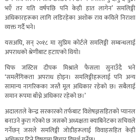
भएँ तर यति वर्षपछि पनि केही हात लागेन’ समलिङ्गी
अधिकारहरूका लागि लडिरहेका अशोक राव कविले निराशा
व्यक्त गर्दै भने।
यसअघि, सन् २०१८ मा सुप्रिम कोर्टले समलिङ्गी सम्बन्धलाई
अपराधको श्रेणीबाट हटाएको थियो।
चिफ जस्टिस दीपक मिश्राले फैसला सुनाउँदै भने
‘समलैंगिकता अपराध होइन। समलिङ्गीहरूलाई पनि अन्य
सामान्य नागरिकका जस्तै मूल अधिकार रहेको छ। सबैलाई
समान रूपमा बाँच्ने अधिकार रहेको छ।’
अदालतले केन्द्र सरकारको तर्फबाट विशेषज्ञसहितको प्यानल
बनाउने कुरा गरेको छ जसको अध्यक्षता क्याबिनेटका सचिवले
गर्नेछन् जसले समलिङ्गी जोडीहरूलाई विवाहसहित केही
अधिकार दिने विषयमा बिचार विमर्श गर्नेछ।