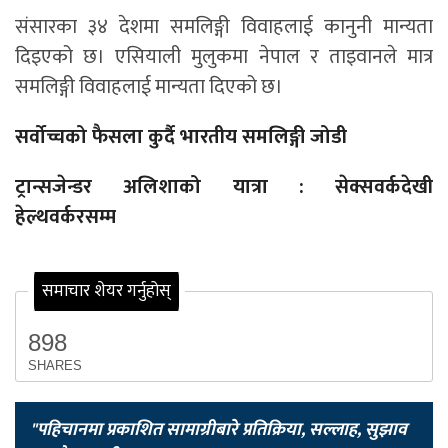
संसारका ३४ देशमा समलिङ्गी विवाहलाई कानुनी मान्यता
दिइएको छ। एसियाली मुलुकमा नेपाल र ताइवानले मात्र
समलिङ्गी विवाहलाई मान्यता दिएको छ।
सर्वोच्चको फैसला कुर्दै भारतीय समलिङ्गी जोडी
ट्रान्सजेन्डर अलिशाको यात्रा : सेक्सवर्कदेखी
हेल्थवर्करसम्म
समाचार शेयर गर्नुहोस्
898
SHARES
"पहिचानमा प्रकाशित सामाग्रीबारे प्रतिक्रिया, सल्लाह, सुझाव