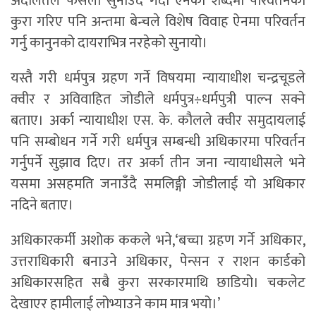
अदालतले फैसला सुनाउँदै गर्दा ऐनको शब्दमा परिवर्तनको
कुरा गरिए पनि अन्तमा बेन्चले विशेष विवाह ऐनमा परिवर्तन
गर्नु कानुनको दायराभित्र नरहेको सुनायो।
यस्तै गरी धर्मपुत्र ग्रहण गर्ने विषयमा न्यायाधीश चन्द्रचूडले
क्वीर र अविवाहित जोडीले धर्मपुत्र÷धर्मपुत्री पाल्न सक्ने
बताए। अर्का न्यायाधीश एस. के. कौलले क्वीर समुदायलाई
पनि सम्बोधन गर्ने गरी धर्मपुत्र सम्बन्धी अधिकारमा परिवर्तन
गर्नुपर्ने सुझाव दिए। तर अर्का तीन जना न्यायाधीसले भने
यसमा असहमति जनाउँदै समलिङ्गी जोडीलाई यो अधिकार
नदिने बताए।
अधिकारकर्मी अशोक ककले भने,‘बच्चा ग्रहण गर्ने अधिकार,
उत्तराधिकारी बनाउने अधिकार, पेन्सन र राशन कार्डको
अधिकारसहित सबै कुरा सरकारमाथि छाडियो। चकलेट
देखाएर हामीलाई लोभ्याउने काम मात्र भयो।’