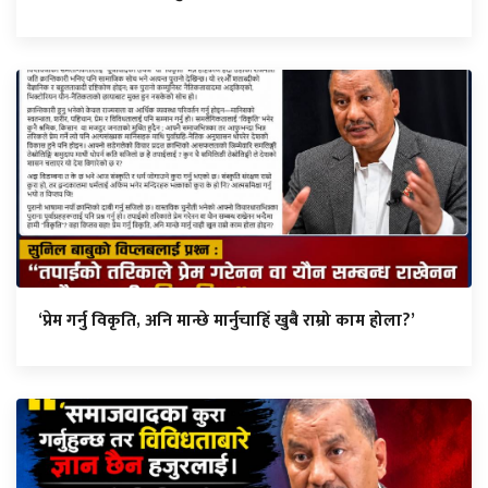
‘प्रेम गर्नु विकृति, अनि मान्छे मार्नुचाहिँ खुबै राम्रो काम होला?’