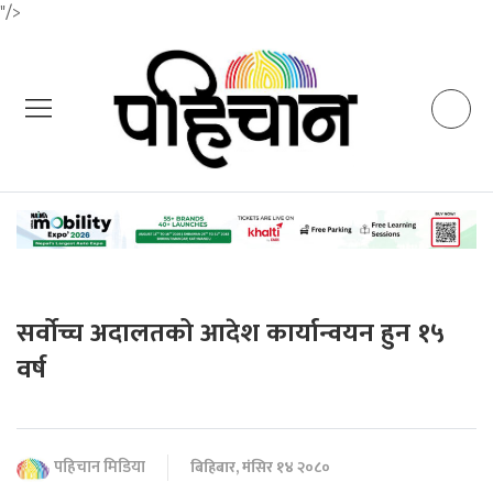
"/>
सर्वोच्च अदालतको आदेश कार्यान्वयन हुन १५
वर्ष
पहिचान मिडिया
बिहिबार, मंसिर १४ २०८०