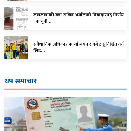
जलजलाकी वडा सचिव अर्यालको विवादास्पद निर्णय
: कानूनी…
संवैधानिक अधिकार कार्यान्वयन र बजेट सुनिश्चित गर्न
लिड…
थप समाचार