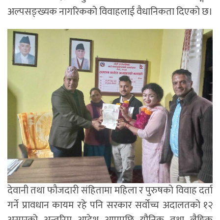
अल्पसङ्ख्यक नागरिकको विवाहलाई वैधानिकता दिएको छ।
देवानी तथा फौजदारी संहितामा महिला र पुरुषको विवाह दर्ता
गर्ने प्रावधान कायम रहे पनि सरकार सर्वोच्च अदालतको १२
असारको अन्तरिम आदेश आएपछि यौनिक तथा लैङ्गिक