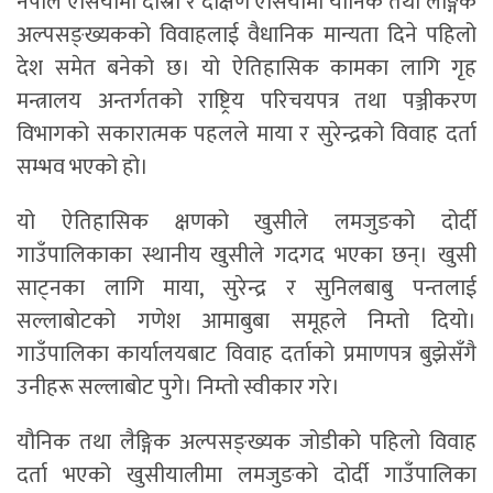
नेपाल एसियामा दोस्रो र दक्षिण एसियामा यौनिक तथा लैङ्गिक
अल्पसङ्ख्यकको विवाहलाई वैधानिक मान्यता दिने पहिलो
देश समेत बनेको छ। यो ऐतिहासिक कामका लागि गृह
मन्त्रालय अन्तर्गतको राष्ट्रिय परिचयपत्र तथा पञ्जीकरण
विभागको सकारात्मक पहलले माया र सुरेन्द्रको विवाह दर्ता
सम्भव भएको हो।
यो ऐतिहासिक क्षणको खुसीले लमजुङको दोर्दी
गाउँपालिकाका स्थानीय खुसीले गदगद भएका छन्। खुसी
साट्नका लागि माया, सुरेन्द्र र सुनिलबाबु पन्तलाई
सल्लाबोटको गणेश आमाबुबा समूहले निम्तो दियो।
गाउँपालिका कार्यालयबाट विवाह दर्ताको प्रमाणपत्र बुझेसँगै
उनीहरू सल्लाबोट पुगे। निम्तो स्वीकार गरे।
यौनिक तथा लैङ्गिक अल्पसङ्ख्यक जोडीको पहिलो विवाह
दर्ता भएको खुसीयालीमा लमजुङको दोर्दी गाउँपालिका