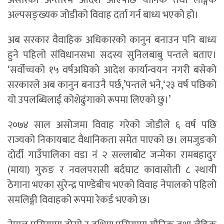
अल्पसङ्ख्यक जोडीको विवाह दर्ता गर्न बाध्य भएको हो।
अब सरकार वैवाहिक अधिकारको कानुन बनाउन पनि बाध्य
हुने पहिलो संविधानसभा सदस्य सुनिलबाबु पन्तले बताए।
‘सर्वोच्चको १५ वर्षअघिको आदेश कार्यान्वयन नगरी बसेको
सरकारले अब कानुन बनाउनै पर्छ,’पन्तले भने,‘२३ वर्ष पछिको
यो उपलब्धिलाई कोशेढुंगाको रूपमा लिएको छु।’
२०७४ साल असोजमा विवाह गरेको जोडीले ६ वर्ष पछि
राज्यको निकायबाट वैधानिकता समेत पाएको छ। लमजुङको
दोर्दी गाउँपालिका वडा नं २ सल्लाबोट जन्मेका रामबहादुर
(माया) गुरुङ र नवलपरासी बर्दघाट कावासोती ८ स्थायी
ठेगाना भएका सुरेन्द्र पाण्डेबीच भएको विवाह नेपालको पहिलो
समलिङ्गी विवाहको रूपमा रेकर्ड भएको छ।