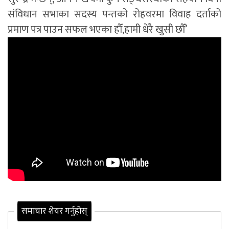
संविधान सभाका सदस्य पन्तको रोहवरमा विवाह दर्ताको
प्रमाण पत्र पाउन सफल भएका हौँ,हामी धेरै खुसी छौँ’
समाचार शेयर गर्नुहोस्