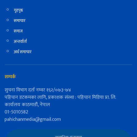
गृहपृष्ठ
समाचार
समाज
अन्तर्वार्ता
अर्थ समाचार
सम्पर्क
सुचना विभाग दर्ता नम्वर १६२/०७३-७४
पहिचान डटकमका लागि, प्रकाशक संस्था : पहिचान मिडिया प्रा. लि.
कार्यालयः काठमाडौं, नेपाल
01-5010582
pahichanmedia@gmail.com