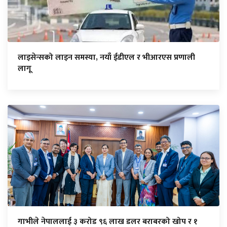
लाइसेन्सको लाइन समस्या, नयाँ ईडीएल र भीआरएस प्रणाली
लागू
गाभीले नेपाललाई ३ करोड ९६ लाख डलर बराबरको खोप र १