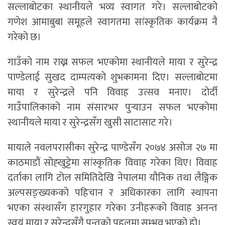
सल्लाबोटका स्थानीयले भव्य स्वागत गरे। सल्लाबोटको
गणेश आमाबुबा समूहले स्वागतमा सांस्कृतिक कार्यक्रम नै
गरेको छ।
गाउँको नाम राख्न सफल भएकोमा स्थानीयले माया र सुरेन्द्र
पाण्डेलाई सुखद दाम्पत्यको शुभकामना दिए। सल्लाबोटमा
माया र सुरेन्द्रले पनि विवाह उत्सव मनाए। दोर्दी
गाउँपालिकाको नाम संसारभर पुर्‍याउन सफल भएकोमा
स्थानीयले माया र सुरेन्द्रसँग खुसी साटासाट गरे।
मायाले नवलपरासीका सुरेन्द्र पाण्डेसँग २०७४ असोज २७ मा
काठमाडौं सोह्खुट्टेमा सांस्कृतिक विवाह गरेका थिए। विवाह
दर्ताका लागि टोल समितिदेखि नेपालमा यौनिक तथा लैङ्गिक
अल्पसङ्ख्यकको पहिचान र अधिकारका लागि स्थापना
भएका संस्थासँग हारगुहार गरेका उनीहरूको विवाह अनन्त
स्वयं माया र सुरेन्द्रसँगै पन्तको पहलमा सम्भव भएको हो।