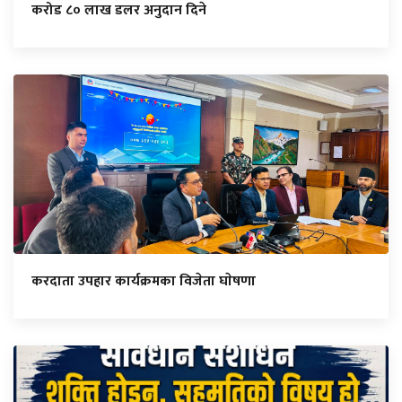
करोड ८० लाख डलर अनुदान दिने
करदाता उपहार कार्यक्रमका विजेता घाेषणा