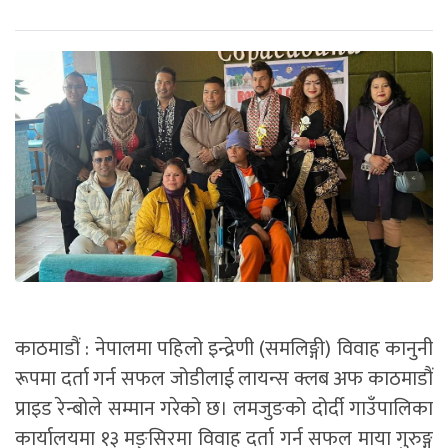
काठमाडौं : नेपालमा पहिलो इन्द्रेणी (समलिङ्गी) विवाह कानुनी
रूपमा दर्ता गर्न सफल जोडीलाई लायन्स क्लब अफ काठमाडौं
प्राइड रेन्बोले सम्मान गरेको छ। लमजुङको दोर्दी गाउँपालिका
कार्यालयमा १३ मङ्सिरमा विवाह दर्ता गर्न सफल माया गुरुङ्ग