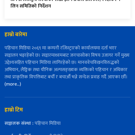
लिन समितिको निर्देशन
हाम्रो बारेमा
पहिचान मिडिया २०६९ मा कम्पनी रजिस्ट्रारको कार्यालयमा दर्ता भएर
सञ्चालन भइरहेको छ। सञ्चारमाध्यमबाट जनचासोका विषय उजागर गर्ने मुख्य
उद्देश्यसहित पहिचान मिडिया लागिरहेको छ। मानववेचविखनविरुद्धको
अभियान, लैङ्गिक तथा यौनिक अल्पसङ्ख्यक व्यक्तिको पहिचान र अधिकार
तथा प्राकृतिक विपत्तिबाट बचौँ र बचाऔँ भन्ने सन्देश प्रवाह गर्दै आएका छौँ।
(more…)
हाम्रो टिम
सञ्चालक संस्था :
पहिचान मिडिया