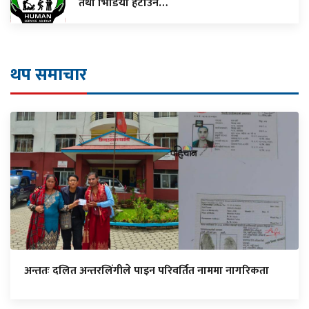
तथा भिडियो हटाउन…
थप समाचार
अन्ततः दलित अन्तरलिंगीले पाइन परिवर्तित नाममा नागरिकता