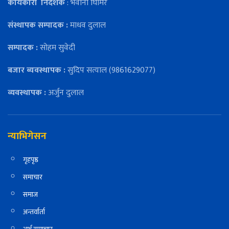
कार्यकारी
निर्देशक
: भवानी घिमिरे
संस्थापक सम्पादक :
माधव दुलाल
सम्पादक :
सोहम सुवेदी
बजार ब्यवस्थापक :
सुदिप सत्याल (9861629077)
व्यवस्थापक :
अर्जुन दुलाल
न्याभिगेसन
गृहपृष्ठ
समाचार
समाज
अन्तर्वार्ता