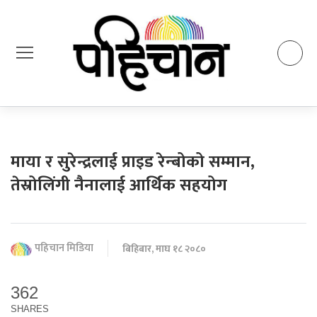
माया र सुरेन्द्रलाई प्राइड रेन्बोको सम्मान,
तेस्रोलिंगी नैनालाई आर्थिक सहयोग
पहिचान मिडिया
बिहिबार, माघ १८ २०८०
362
SHARES