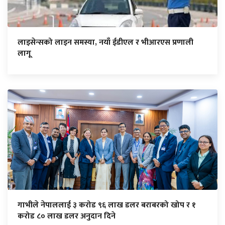
लाइसेन्सको लाइन समस्या, नयाँ ईडीएल र भीआरएस प्रणाली
लागू
गाभीले नेपाललाई ३ करोड ९६ लाख डलर बराबरको खोप र १
करोड ८० लाख डलर अनुदान दिने