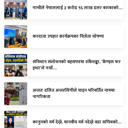
गाभीले नेपाललाई ३ करोड ९६ लाख डलर बराबरको…
करदाता उपहार कार्यक्रमका विजेता घाेषणा
संविधान संशोधनको बहसपत्रमा शंकैशङ्का, ‘फ्रेण्ड्स फर
इभर’ले गर्यो…
अन्ततः दलित अन्तरलिंगीले पाइन परिवर्तित नाममा
नागरिकता
कानुनको मर्म देख्ने, मानवीय मर्म नदेख्ने वडा सचिवको…