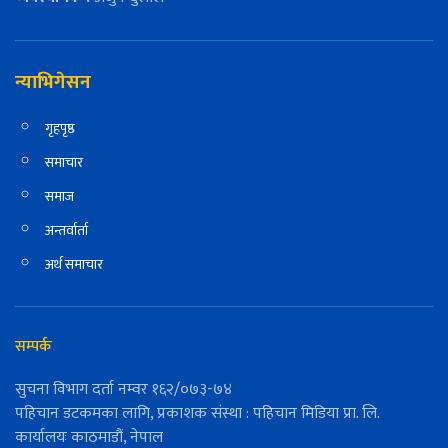
न्याभिगेसन
गृहपृष्ठ
समाचार
समाज
अन्तर्वार्ता
अर्थ समाचार
सम्पर्क
सुचना विभाग दर्ता नम्वर १६२/०७३-७४
पहिचान डटकमका लागि, प्रकाशक संस्था : पहिचान मिडिया प्रा. लि.
कार्यालयः काठमाडौं, नेपाल