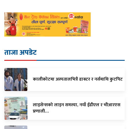
ताजा अपडेट
कालीकोटमा अस्पतालभित्रै डाक्टर र नर्समाथि कुटपिट
लाइसेन्सको लाइन समस्या, नयाँ ईडीएल र भीआरएस
प्रणाली…