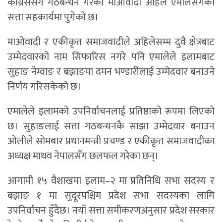
काँग्रेससँग गठबन्धन गरेको माओवादी अहिले एमालेसँगको
सत्ता सहकार्यमा पुगेको छ।
माओवादी र एकीकृत समाजवादीले अहिलेसम्म दुवै क्षेत्रबाट
उम्मेदवारको नाम सिफारिस नगरे पनि एमालेले इलामबाट
सुहाङ नेम्वाङ र बझाङमा दमन भण्डारीलाई उम्मेदवार बनाउने
निर्णय गरिसकेको छ।
एमालेले इलामको उपनिर्वाचनलाई प्रतिष्ठाको रूपमा लिएको
छ। सुहाङलाई सत्ता गठबन्धनकै साझा उम्मेदवार बनाउन
ओलीले सोमबार प्रधानमन्त्री प्रचण्ड र एकीकृत समाजवादीका
अध्यक्ष माधव नेपालसँग छलफल गरेका छन्।
आगामी १५ वैशाखमा इलाम–२ मा प्रतिनिधि सभा सदस्य र
बझाङ १ मा सुदूरपश्चिम प्रदेश सभा सदस्यका लागि
उपनिर्वाचन हुँदैछ। नयाँ सत्ता समीकरणअनुसार प्रदेश सरकार