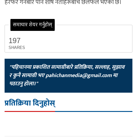
हेरफेर गर्नेबारे पनि शीर्ष नेताहरूबीच छलफल भएको छ।
समाचार शेयर गर्नुहोस्
197
SHARES
"पहिचानमा प्रकाशित सामाग्रीबारे प्रतिक्रिया, सल्लाह, सुझाव
र कुनै सामाग्री भए
pahichanmedia@gmail.com
मा
पठाउनु होला।"
प्रतिक्रिया दिनुहोस्