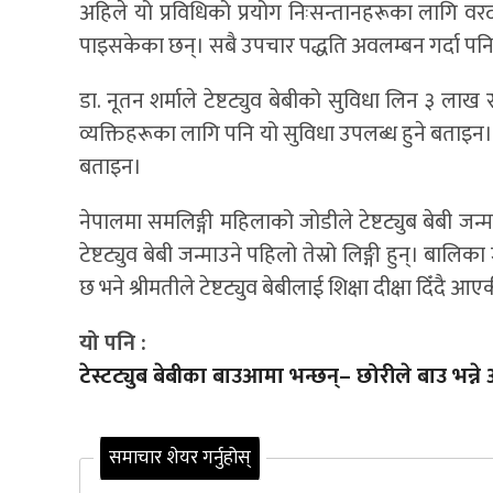
अहिले यो प्रविधिको प्रयोग निःसन्तानहरूका लागि वर
पाइसकेका छन्। सबै उपचार पद्धति अवलम्बन गर्दा पनि बच
डा. नूतन शर्माले टेष्टट्युव बेबीको सुविधा लिन ३ ला
व्यक्तिहरूका लागि पनि यो सुविधा उपलब्ध हुने बताइन। थर
बताइन।
नेपालमा समलिङ्गी महिलाको जोडीले टेष्टट्युब बेबी 
टेष्टट्युव बेबी जन्माउने पहिलो तेस्रो लिङ्गी हुन्।
छ भने श्रीमतीले टेष्टट्युव बेबीलाई शिक्षा दीक्षा दिँदै आ
यो पनि :
टेस्टट्युब बेबीका बाउआमा भन्छन्– छोरीले बाउ भन्न
समाचार शेयर गर्नुहोस्