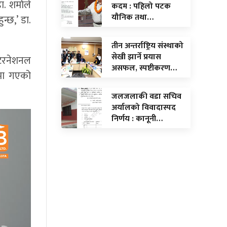
 शर्माले
कदम : पहिलो पटक
यौनिक तथा…
न्छ,’ डा.
तीन अन्तर्राष्ट्रिय संस्थाको
सेखी झार्ने प्रयास
्टरनेशनल
असफल, स्पष्टीकरण…
.मा गएको
जलजलाकी वडा सचिव
अर्यालको विवादास्पद
निर्णय : कानूनी…