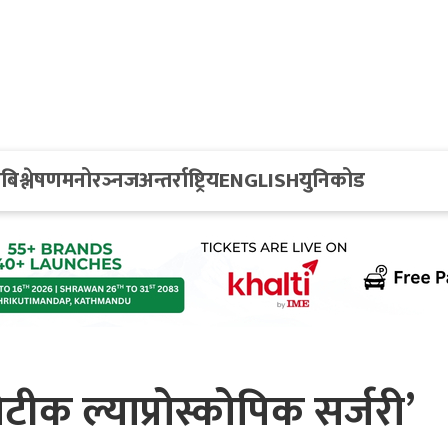
य
बिश्लेषण
मनोरञ्नज
अन्तर्राष्ट्रिय
ENGLISH
युनिकोड
ोटीक ल्याप्रोस्कोपिक सर्जरी’