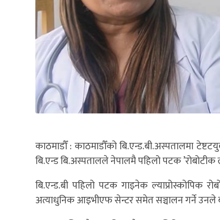
काठमाडौँ : काठमाडौँको बि.एन्ड.बी.अस्पतालमा टेष्टटयुब 
बि.एन्ड बि.अस्पतालले नेपालमै पहिलो पटक ’रोबोटीक ल्य
बि.एन्ड.बी पहिलो पटक गाइनेक ल्याप्रोस्कोपिक रोबोट
अत्याधुनिक आइभीएफ सेन्टर समेत सञ्चालन गर्ने उनले