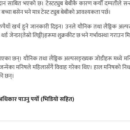
दान साबित भएको छ। टेस्टट्युब बेबीकै कारण कयौँ दम्पतीले सन
्चा बसेन भने मात्र टेस्ट ट्युब बेबीको आवश्यकता पर्छ।
ख रुपैयाँ खर्च हुने जानकारी दिइन। उनले यौनिक तथा लैङ्गिक अल
्ड जेन्डर(तेस्रो लिङ्गी)हरूमा शुक्रकीट छ भने गर्भावस्था गराउन मि
जन्माएका छन्। यौनिक तथा लैङ्गिक अल्पसङ्ख्यक जोडीहरू मध्ये म
 बालिका जन्मेका मनिषले महिलासँगै विवाह गरेका थिए। हाल मनिषको 
एकी छन्।
े अधिकार पाउनु पर्यो (भिडियो सहित)