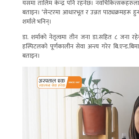
यसमा तालिम केन्द्र पनि रहनेछ। नवचिकित्सकहरुलाई 
बताइन। ‘सेन्टरमा आधारभूत र उन्नत पाठ्यक्रमहरू हुन
शर्माले भनिन्।
डा. शर्माको नेतृत्वमा तीन जना डा.सहित ८ जना रहे
हस्पिटलको पूर्णकालीन सेवा अन्त्य गरेर बि.एन्ड.बिम
बताइन।