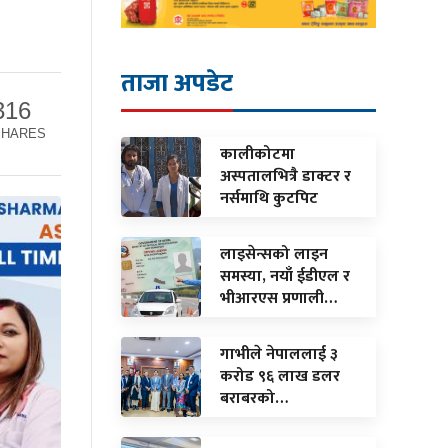
ताजा अपडेट
316
SHARES
कालीकोटमा
अस्पतालभित्रै डाक्टर र
नर्समाथि कुटपिट
लाइसेन्सको लाइन
समस्या, नयाँ ईडीएल र
भीआरएस प्रणाली…
गाभीले नेपाललाई ३
करोड ९६ लाख डलर
बराबरको…