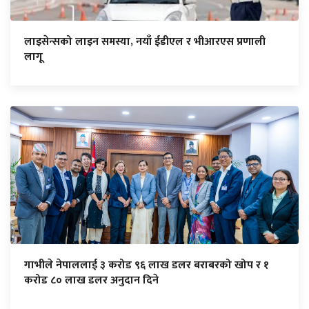
लाइसेन्सको लाइन समस्या, नयाँ ईडीएल र भीआरएस प्रणाली
लागू
गाभीले नेपाललाई ३ करोड ९६ लाख डलर बराबरको खोप र १
करोड ८० लाख डलर अनुदान दिने