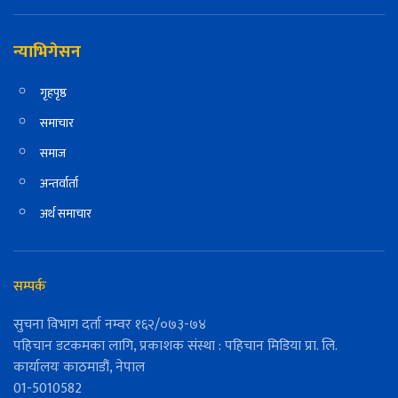
न्याभिगेसन
गृहपृष्ठ
समाचार
समाज
अन्तर्वार्ता
अर्थ समाचार
सम्पर्क
सुचना विभाग दर्ता नम्वर १६२/०७३-७४
पहिचान डटकमका लागि, प्रकाशक संस्था : पहिचान मिडिया प्रा. लि.
कार्यालयः काठमाडौं, नेपाल
01-5010582