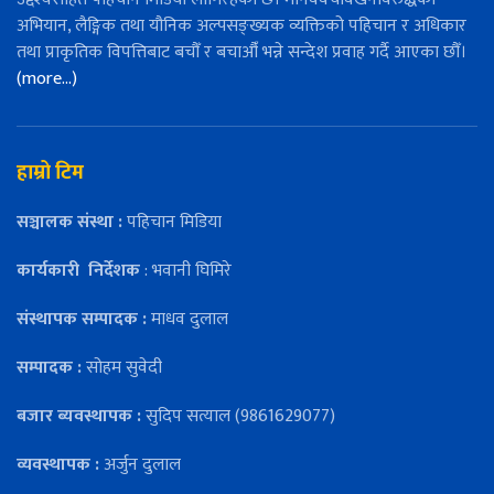
अभियान, लैङ्गिक तथा यौनिक अल्पसङ्ख्यक व्यक्तिको पहिचान र अधिकार
तथा प्राकृतिक विपत्तिबाट बचौँ र बचाऔँ भन्ने सन्देश प्रवाह गर्दै आएका छौँ।
(more…)
हाम्रो टिम
सञ्चालक संस्था :
पहिचान मिडिया
कार्यकारी
निर्देशक
: भवानी घिमिरे
संस्थापक सम्पादक :
माधव दुलाल
सम्पादक :
सोहम सुवेदी
बजार ब्यवस्थापक :
सुदिप सत्याल (9861629077)
व्यवस्थापक :
अर्जुन दुलाल