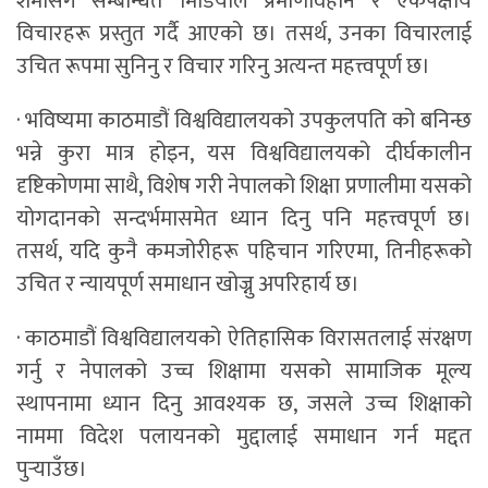
शर्मासँग सम्बन्धित मिडियाले प्रमाणविहीन र एकपक्षीय
विचारहरू प्रस्तुत गर्दै आएको छ। तसर्थ, उनका विचारलाई
उचित रूपमा सुनिनु र विचार गरिनु अत्यन्त महत्त्वपूर्ण छ।
· भविष्यमा काठमाडौं विश्वविद्यालयको उपकुलपति को बनिन्छ
भन्ने कुरा मात्र होइन, यस विश्वविद्यालयको दीर्घकालीन
दृष्टिकोणमा साथै, विशेष गरी नेपालको शिक्षा प्रणालीमा यसको
योगदानको सन्दर्भमासमेत ध्यान दिनु पनि महत्त्वपूर्ण छ।
तसर्थ, यदि कुनै कमजोरीहरू पहिचान गरिएमा, तिनीहरूको
उचित र न्यायपूर्ण समाधान खोज्नु अपरिहार्य छ।
· काठमाडौं विश्वविद्यालयको ऐतिहासिक विरासतलाई संरक्षण
गर्नु र नेपालको उच्च शिक्षामा यसको सामाजिक मूल्य
स्थापनामा ध्यान दिनु आवश्यक छ, जसले उच्च शिक्षाको
नाममा विदेश पलायनको मुद्दालाई समाधान गर्न मद्दत
पुर्‍याउँछ।