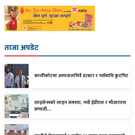
ताजा अपडेट
कालीकोटमा अस्पतालभित्रै डाक्टर र नर्समाथि कुटपिट
लाइसेन्सको लाइन समस्या, नयाँ ईडीएल र भीआरएस
प्रणाली…