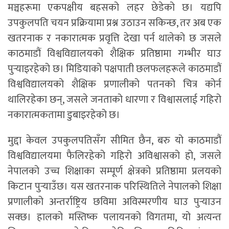
मञ्चहरूमा एकपक्षीय बहसको लहर छेडेको छ। यद्यपि
उपकुलपति चयन प्रक्रियामा प्रश्न उठाउन सकिन्छ, तर अब एक
खतरनाक र नकारात्मक प्रवृत्ति देखा पर्न थालेको छ जसले
काठमाडौं विश्वविद्यालयको शैक्षिक प्रतिष्ठामा गम्भीर घाउ
पुर्‍याइरहेको छ। मिडियाको पक्षपाती छलफलहरूले काठमाडौं
विश्वविद्यालयको शैक्षिक प्रणालीको पतनको चित्र कोर्न
थालिरहेका छन्, जसले जनताको धारणा र विश्वासलाई गहिरो
नकारात्मकतामा डुबाइरहेको छ।
मुद्दा केवल उपकुलपतिसँग सीमित छैन, बरु यो काठमाडौं
विश्वविद्यालयमा फैलिरहेको गहिरो अविश्वासको हो, जसले
नेपालको उच्च शिक्षाका सम्पूर्ण क्षेत्रको प्रतिष्ठामा प्रलयको
किटान पुर्‍याउँछ। यस खतरनाक परिस्थितिले नेपालको शिक्षा
प्रणालीको अन्तर्राष्ट्रिय छविमा अविस्मरणीय घाउ पुर्‍याउन
सक्छ। हालको मस्तिष्क पलायनको विगतमा, यो अत्यन्त