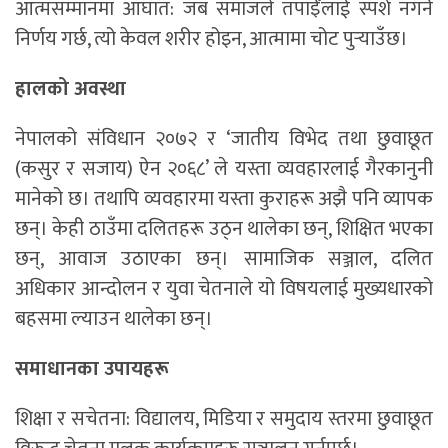
आत्मसम्मानमा आघात: जब समाजले तपाईँलाई स्पर्श नगर्ने
निर्णय गर्छ, त्यो केवल शरीर होइन, आत्मामा चोट पुर्‍याउँछ।
हालको अवस्था
नेपालको संविधान २०७२ र ‘जातीय विभेद तथा छुवाछूत
(कसुर र सजाय) ऐन २०६८’ ले यस्ता व्यवहारलाई गैरकानुनी
मानेको छ। तथापि व्यवहारमा यस्ता कुराहरू अझै पनि व्यापक
छन्। केही ठाउँमा दलितहरू उठ्न थालेका छन्, शिक्षित भएका
छन्, आवाज उठाएका छन्। सामाजिक सञ्जाल, दलित
अधिकार आन्दोलन र युवा चेतनाले यो विषयलाई मुख्यधारको
बहसमा ल्याउन थालेका छन्।
समाधानका उपायहरू
शिक्षा र सचेतना: विद्यालय, मिडिया र समुदाय स्तरमा छुवाछूत