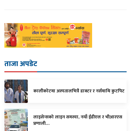
ताजा अपडेट
कालीकोटमा अस्पतालभित्रै डाक्टर र नर्समाथि कुटपिट
लाइसेन्सको लाइन समस्या, नयाँ ईडीएल र भीआरएस
प्रणाली…