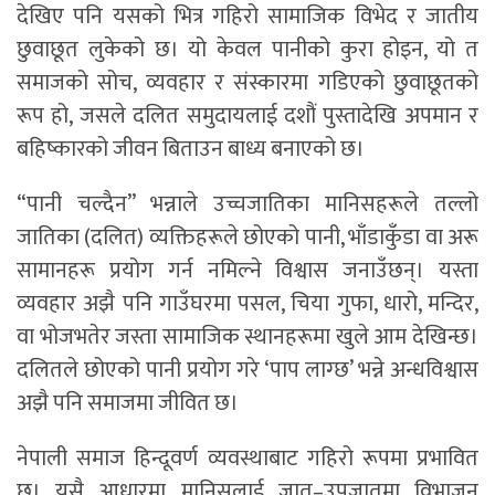
देखिए पनि यसको भित्र गहिरो सामाजिक विभेद र जातीय
छुवाछूत लुकेको छ। यो केवल पानीको कुरा होइन, यो त
समाजको सोच, व्यवहार र संस्कारमा गडिएको छुवाछूतको
रूप हो, जसले दलित समुदायलाई दशौं पुस्तादेखि अपमान र
बहिष्कारको जीवन बिताउन बाध्य बनाएको छ।
“पानी चल्दैन” भन्नाले उच्चजातिका मानिसहरूले तल्लो
जातिका (दलित) व्यक्तिहरूले छोएको पानी, भाँडाकुँडा वा अरू
सामानहरू प्रयोग गर्न नमिल्ने विश्वास जनाउँछन्। यस्ता
व्यवहार अझै पनि गाउँघरमा पसल, चिया गुफा, धारो, मन्दिर,
वा भोजभतेर जस्ता सामाजिक स्थानहरूमा खुले आम देखिन्छ।
दलितले छोएको पानी प्रयोग गरे ‘पाप लाग्छ’ भन्ने अन्धविश्वास
अझै पनि समाजमा जीवित छ।
नेपाली समाज हिन्दूवर्ण व्यवस्थाबाट गहिरो रूपमा प्रभावित
छ। यसै आधारमा मानिसलाई जात–उपजातमा विभाजन