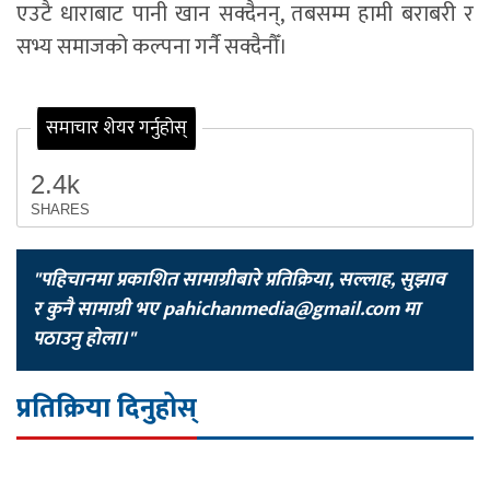
एउटै धाराबाट पानी खान सक्दैनन्, तबसम्म हामी बराबरी र
सभ्य समाजको कल्पना गर्नै सक्दैनौँ।
समाचार शेयर गर्नुहोस्
2.4k
SHARES
"पहिचानमा प्रकाशित सामाग्रीबारे प्रतिक्रिया, सल्लाह, सुझाव
र कुनै सामाग्री भए
pahichanmedia@gmail.com
मा
पठाउनु होला।"
प्रतिक्रिया दिनुहोस्