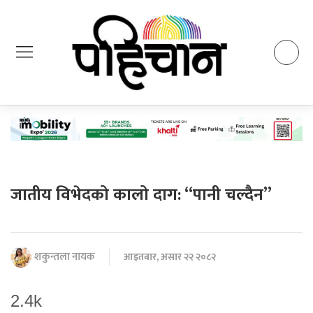
जातीय विभेदको कालो दाग: “पानी चल्दैन”
शकुन्तला नायक
आइतबार, असार २२ २०८२
2.4k