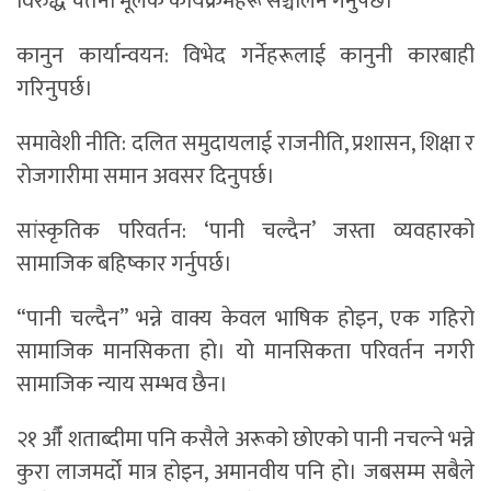
विरुद्ध चेतना मूलक कार्यक्रमहरू सञ्चालन गर्नुपर्छ।
कानुन कार्यान्वयन: विभेद गर्नेहरूलाई कानुनी कारबाही
गरिनुपर्छ।
समावेशी नीति: दलित समुदायलाई राजनीति, प्रशासन, शिक्षा र
रोजगारीमा समान अवसर दिनुपर्छ।
सांस्कृतिक परिवर्तन: ‘पानी चल्दैन’ जस्ता व्यवहारको
सामाजिक बहिष्कार गर्नुपर्छ।
“पानी चल्दैन” भन्ने वाक्य केवल भाषिक होइन, एक गहिरो
सामाजिक मानसिकता हो। यो मानसिकता परिवर्तन नगरी
सामाजिक न्याय सम्भव छैन।
२१ औँ शताब्दीमा पनि कसैले अरूको छोएको पानी नचल्ने भन्ने
कुरा लाजमर्दो मात्र होइन, अमानवीय पनि हो। जबसम्म सबैले