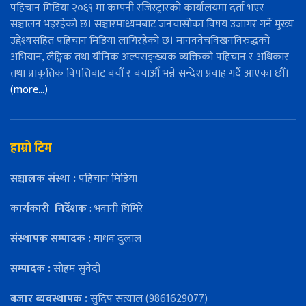
पहिचान मिडिया २०६९ मा कम्पनी रजिस्ट्रारको कार्यालयमा दर्ता भएर
सञ्चालन भइरहेको छ। सञ्चारमाध्यमबाट जनचासोका विषय उजागर गर्ने मुख्य
उद्देश्यसहित पहिचान मिडिया लागिरहेको छ। मानववेचविखनविरुद्धको
अभियान, लैङ्गिक तथा यौनिक अल्पसङ्ख्यक व्यक्तिको पहिचान र अधिकार
तथा प्राकृतिक विपत्तिबाट बचौँ र बचाऔँ भन्ने सन्देश प्रवाह गर्दै आएका छौँ।
(more…)
हाम्रो टिम
सञ्चालक संस्था :
पहिचान मिडिया
कार्यकारी
निर्देशक
: भवानी घिमिरे
संस्थापक सम्पादक :
माधव दुलाल
सम्पादक :
सोहम सुवेदी
बजार ब्यवस्थापक :
सुदिप सत्याल (9861629077)