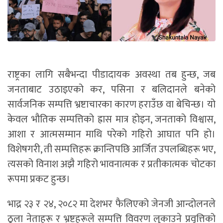
राष्ट्रका लागि सबैभन्दा पीडादायक अवस्था तब हुन्छ, जब
जनताबाट उठाइएको कर, पसिना र बलिदानले बनेको
सार्वजनिक सम्पत्ति भ्रष्टाचारका कारण हराउँछ वा बेचिन्छ। यो
केवल भौतिक सम्पत्तिको ह्रास मात्र होइन, जनताको विश्वास,
आशा र आत्मसम्मान माथि परेको गहिरो आघात पनि हो।
विशेषगरी, ती सम्पत्तिहरू क्रान्तिपछि आर्जित उपलब्धिहरू भए,
त्यसको विनाश अझै गहिरो भावनात्मक र प्रतीकात्मक चोटका
रूपमा प्रकट हुन्छ।
भाद्र २३ र २४, २०८२ मा देशभर फैलिएको जेनजी आन्दोलनले
ठुला नेताहरू र भ्रष्टहरूले सम्पत्ति विवरण लुकाउने प्रवृत्तिको