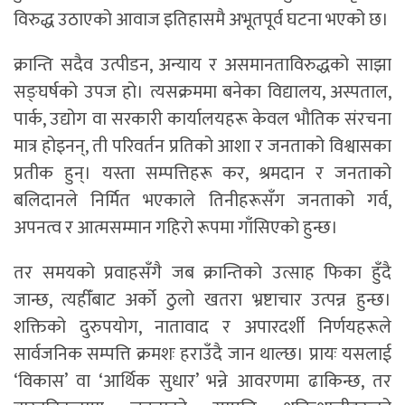
विरुद्ध उठाएको आवाज इतिहासमै अभूतपूर्व घटना भएको छ।
क्रान्ति सदैव उत्पीडन, अन्याय र असमानताविरुद्धको साझा
सङ्घर्षको उपज हो। त्यसक्रममा बनेका विद्यालय, अस्पताल,
पार्क, उद्योग वा सरकारी कार्यालयहरू केवल भौतिक संरचना
मात्र होइनन्, ती परिवर्तन प्रतिको आशा र जनताको विश्वासका
प्रतीक हुन्। यस्ता सम्पत्तिहरू कर, श्रमदान र जनताको
बलिदानले निर्मित भएकाले तिनीहरूसँग जनताको गर्व,
अपनत्व र आत्मसम्मान गहिरो रूपमा गाँसिएको हुन्छ।
तर समयको प्रवाहसँगै जब क्रान्तिको उत्साह फिका हुँदै
जान्छ, त्यहीँबाट अर्को ठुलो खतरा भ्रष्टाचार उत्पन्न हुन्छ।
शक्तिको दुरुपयोग, नातावाद र अपारदर्शी निर्णयहरूले
सार्वजनिक सम्पत्ति क्रमशः हराउँदै जान थाल्छ। प्रायः यसलाई
‘विकास’ वा ‘आर्थिक सुधार’ भन्ने आवरणमा ढाकिन्छ, तर