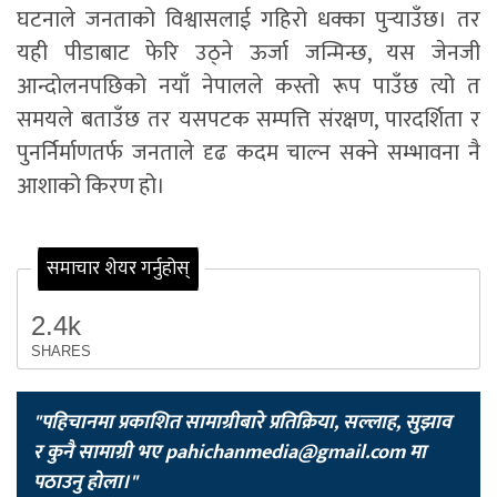
घटनाले जनताको विश्वासलाई गहिरो धक्का पुर्‍याउँछ। तर
यही पीडाबाट फेरि उठ्ने ऊर्जा जन्मिन्छ, यस जेनजी
आन्दोलनपछिको नयाँ नेपालले कस्तो रूप पाउँछ त्यो त
समयले बताउँछ तर यसपटक सम्पत्ति संरक्षण, पारदर्शिता र
पुनर्निर्माणतर्फ जनताले दृढ कदम चाल्न सक्ने सम्भावना नै
आशाको किरण हो।
समाचार शेयर गर्नुहोस्
2.4k
SHARES
"पहिचानमा प्रकाशित सामाग्रीबारे प्रतिक्रिया, सल्लाह, सुझाव
र कुनै सामाग्री भए
pahichanmedia@gmail.com
मा
पठाउनु होला।"