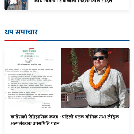
कार्यान्वयनमा सर्वोच्चको निर्देशनात्मक आदेश
थप समाचार
कांग्रेसको ऐतिहासिक कदम : पहिलो पटक यौनिक तथा लैङ्गिक
अल्पसंख्यक उपसमिति गठन