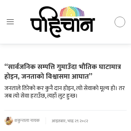
“सार्वजनिक सम्पत्ति गुमाउँदा भौतिक घाटामात्र
होइन, जनताको विश्वासमा आघात”
जनताले तिरेको कर कुनै दान होइन, त्यो सेवाको मूल्य हो। तर
जब त्यो सेवा हराउँछ, त्यहाँ लुट हुन्छ।
शकुन्तला नायक
आइतबार, भाद्र २९ २०८२