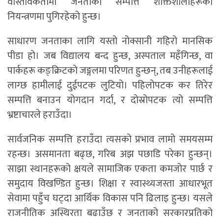
वास्तविकतामा जनताको सम्पत्ति शक्तिशालीहरूको
नियन्त्रणमा पुगिरहेको हुन्छ।
साधारण जनताका लागि यस्तो नोक्सानी गहिरो मानसिक
पीडा हो। जब विद्यालय बन्द हुन्छ, अस्पताल महँगिन्छ, वा
पार्कहरू कङ्क्रिटको जङ्गलमा परिणत हुन्छन्, तब उनीहरूलाई
लाग्छ हामीलाई दुईपटक लुटियो। पहिलोपटक कर तिरेर
सम्पत्ति बनाउन योगदान गर्दा, र दोस्रोपटक त्यो सम्पत्ति
भ्रष्टाचारले हराउँदा।
सार्वजनिक सम्पत्ति हराउँदा त्यसको प्रभाव लामो समयसम्म
रहन्छ। असमानता बढ्छ, गरिब अझ पछाडि परेका हुन्छन्।
साझा स्थानहरूको क्षयले सामाजिक एकता कमजोर पार्छ र
समुदाय विखण्डित हुन्छ। शिक्षा र स्वास्थ्यजस्ता आधारभूत
सेवामा पहुँच घट्दा आर्थिक विकास पनि ढिलाइ हुन्छ। यसले
राजनीतिक अस्थिरता बढाउँछ र जनताको सरकारप्रतिको