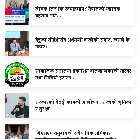
जैविक लिङ्ग कि स्वपहिचान? नेपालको न्यायिक
बहसमा नयाँ…
बैङ्कका सीईओसँग अर्थमन्त्री वाग्लेको संवाद, कसले के
उठाए?
सामाजिक सञ्जालमा प्रकाशित बालबालिकाको तस्बिर
तथा भिडियो हटाउन…
सरकारको बेढङ्गी कामको आलोचना, राज्यको भूमिका
र सुरक्षा…
जिएसएम समुदायको संवैधानिक अधिकार