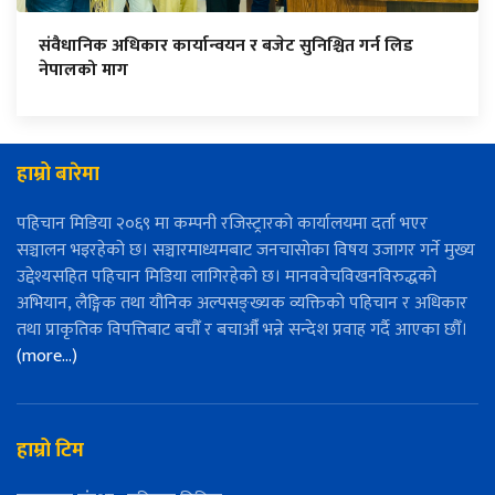
संवैधानिक अधिकार कार्यान्वयन र बजेट सुनिश्चित गर्न लिड
नेपालको माग
हाम्रो बारेमा
पहिचान मिडिया २०६९ मा कम्पनी रजिस्ट्रारको कार्यालयमा दर्ता भएर
सञ्चालन भइरहेको छ। सञ्चारमाध्यमबाट जनचासोका विषय उजागर गर्ने मुख्य
उद्देश्यसहित पहिचान मिडिया लागिरहेको छ। मानववेचविखनविरुद्धको
अभियान, लैङ्गिक तथा यौनिक अल्पसङ्ख्यक व्यक्तिको पहिचान र अधिकार
तथा प्राकृतिक विपत्तिबाट बचौँ र बचाऔँ भन्ने सन्देश प्रवाह गर्दै आएका छौँ।
(more…)
हाम्रो टिम