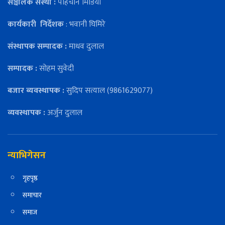
सञ्चालक संस्था :
पहिचान मिडिया
कार्यकारी
निर्देशक
: भवानी घिमिरे
संस्थापक सम्पादक :
माधव दुलाल
सम्पादक :
सोहम सुवेदी
बजार ब्यवस्थापक :
सुदिप सत्याल (9861629077)
व्यवस्थापक :
अर्जुन दुलाल
न्याभिगेसन
गृहपृष्ठ
समाचार
समाज