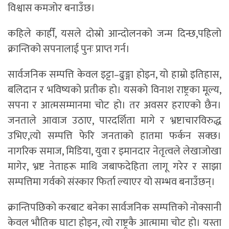
विश्वास कमजोर बनाउँछ।
कहिले काहीँ, यसले दोस्रो आन्दोलनको जन्म दिन्छ,पहिलो
क्रान्तिको सपनालाई पुनः प्राप्त गर्न।
सार्वजनिक सम्पत्ति केवल इट्टा–ढुङ्गा होइन, यो हाम्रो इतिहास,
बलिदान र भविष्यको प्रतीक हो। यसको विनाश राष्ट्रका मूल्य,
सपना र आत्मसम्मानमा चोट हो। तर अवसर हराएको छैन।
जनताले आवाज उठाए, पारदर्शिता मागे र भ्रष्टाचारविरुद्ध
उभिए,त्यो सम्पत्ति फेरि जनताको हातमा फर्कन सक्छ।
नागरिक समाज, मिडिया, युवा र इमानदार नेतृत्वले लेखाजोखा
मागेर, भ्रष्ट नेताहरू माथि जबाफदेहिता लागू गरेर र साझा
सम्पत्तिमा गर्वको संस्कार फिर्ता ल्याएर यो सम्भव बनाउँछन्।
क्रान्तिपछिको करबाट बनेका सार्वजनिक सम्पत्तिको नोक्सानी
केवल भौतिक घाटा होइन, त्यो राष्ट्रकै आत्मामा चोट हो। यस्ता