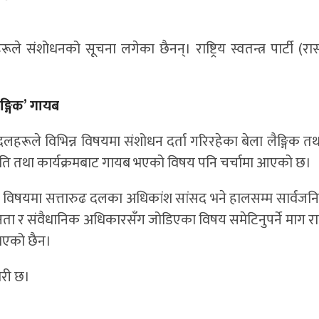
।
ंसदहरूले संशोधनको सूचना लगेका छैनन्। राष्ट्रिय स्वतन्त्र पार्टी (र
ैङ्गिक’ गायब
षी दलहरूले विभिन्न विषयमा संशोधन दर्ता गरिरहेका बेला लैङ्गिक 
 नीति तथा कार्यक्रमबाट गायब भएको विषय पनि चर्चामा आएको छ।
एको विषयमा सत्तारुढ दलका अधिकांश सांसद भने हालसम्म सार्वजन
नता र संवैधानिक अधिकारसँग जोडिएका विषय समेटिनुपर्ने माग र
 भएको छैन।
ारी छ।