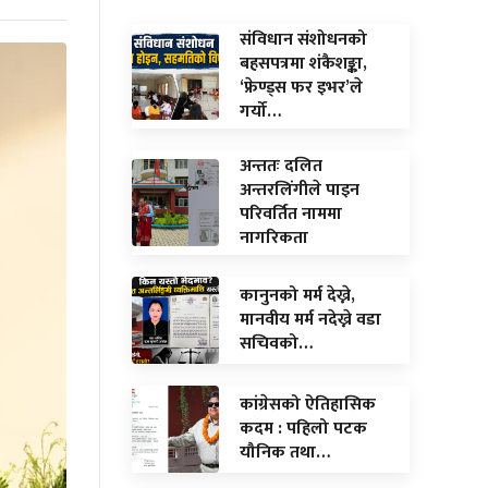
संविधान संशोधनको
बहसपत्रमा शंकैशङ्का,
‘फ्रेण्ड्स फर इभर’ले
गर्यो…
अन्ततः दलित
अन्तरलिंगीले पाइन
परिवर्तित नाममा
नागरिकता
कानुनको मर्म देख्ने,
मानवीय मर्म नदेख्ने वडा
सचिवको…
कांग्रेसको ऐतिहासिक
कदम : पहिलो पटक
यौनिक तथा…