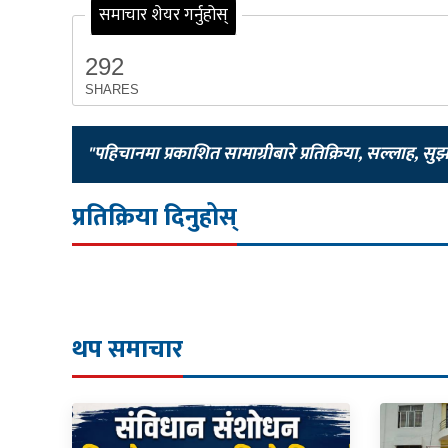
समाचार शेयर गर्नुहोस्
292
SHARES
"पहिचानमा प्रकाशित सामाग्रीबारे प्रतिक्रिया, सल्लाह, सु
प्रतिक्रिया दिनुहोस्
थप समाचार