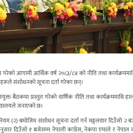
गरेको आगामी आर्थिक वर्ष २०८३/८४ को नीति तथा कार्यक्रममाथ
ंसदहरूले संशोधनको सूचना दर्ता गरेका छन्।
संयुक्त बैठकमा प्रस्तुत गरेको वार्षिक नीति तथा कार्यक्रममाथि ह
चिवालयले जनाएको छ।
म (२) बमोजिम संशोधन सूचना दर्ता गर्न मङ्गलवार दिउँसो २ ब
 दिउँसो १ बजेसम्म नेपाली कांग्रेस, नेकपा एमाले र नेपाल कम