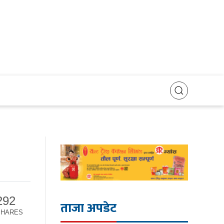
292
ताजा अपडेट
SHARES