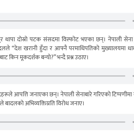
र थापा दोस्रो पटक संसदमा विस्फोट भएका छन्। नेपाली सेना र र
 गरे। बादलले “देश खरानी हुँदा र आफ्नै परमाधिपतिको मुख्यालयमा धा
गबाट किन मूकदर्शक बन्यो?” भन्दै प्रश्न उठाए।
दहरूले आपत्ति जनाएका छन्। नेपाली सेनाबारे गरिएको टिप्पणीमा 
ले बादलको अभिव्यक्तिप्रति विरोध जनाए।