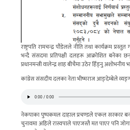
राष्ट्रपति रामचन्द्र पौडेलले नीति तथा कार्यक्रम प्रस्तु
भन्दै संसदमा प्रतिपक्षी दलहरू आक्रोशित बनेका छन्
प्रधानमन्त्री वालेन्द्र शाह बीचैमा उठेर हिँड्नु अशोभनीय
कांग्रेस संसदीय दलका नेता भीष्मराज आङ्देम्बेले व्यङ्ग्य
नेकपाका पुष्पकमल दाहाल प्रचण्डले एकल सरकार ब
चुनावमा अहिले रास्वपाले पाएजस्तै मत पाएर पनि जोगा