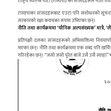
राष्ट्रिय स्वतन्त्र पार्टी (रास्वपा) का सांसदहरूले नीत
रास्वपाका सांसदहरूबाट एउटा पनि संशोधनको सूचन
सरकारको रक्षा कवचका रूपमा उभिएका छन्।
नीति तथा कार्यक्रममा ‘यौनिक अल्पसंख्यक’ मात्रै, ‘ल
प्रतिपक्षी दलका सांसदहरूको अभिव्यक्तिमा नियमापत्
भएका छन्। नीति तथा कार्यक्रममा एक शब्द पनि खर
गरिरहेका छन्। “जसो जसो पुरेत बाजे उसै उसै स्वाहा”