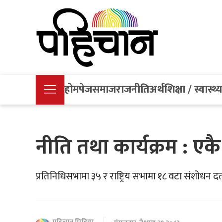
होमपेज
समाज
राजनीति
अर्थ
शिक्षा / स्वास्थ्
नीति तथा कार्यक्रम : 
प्रतिनिधिसभामा ३५ र राष्ट्रिय सभामा १८ वटा संशोधन दर्