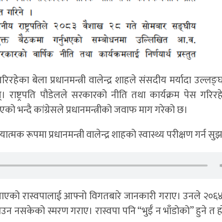
त गरिरहेका बेला प्रधानमन्त्री वालेन्द्र शाहले संसदीय मर्यादा उल्लङ
। राष्ट्रपति पौडेलले सरकारको नीति तथा कार्यक्रम पेस गरिरह
 भएको भन्दै कांग्रेसले प्रधानमन्त्रीको जवाफ माग गरेको छ।
ात्मक रूपमा प्रधानमन्त्री वालेन्द्र शाहको स्वास्थ्य परीक्षण गर्न स
नाएको रास्वपालाई आफ्नो विगतबारे जानकारी गराए। उनले २०
उन नसकेको स्मरण गराए। रास्वपा पनि “भुईँ न भाँडोको” हुने त ह