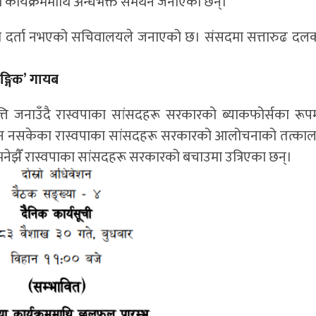
ि तथा कार्यक्रममाथि अन्धभक्त समर्थन जनाएका छन्।
ा दर्ता नभएको सचिवालयले जनाएको छ। संसदमा सत्तारुढ दल
ैङ्गिक’ गायब
ति जनाउँदै रास्वपाका सांसदहरू सरकारको ब्याकफोर्सका रूपमा 
्चिन नसकेका रास्वपाका सांसदहरू सरकारको आलोचनाको तत्काल 
 भनेझैँ रास्वपाका सांसदहरू सरकारको बचाउमा उत्रिएका छन्।