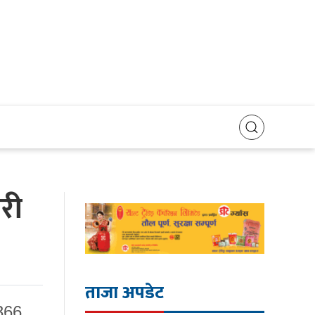
री
ताजा अपडेट
366