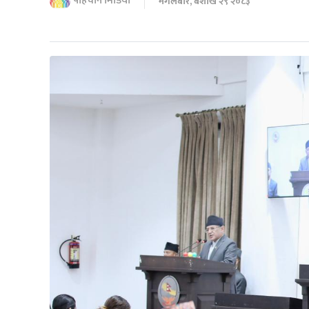
पहिचान मिडिया
मंगलबार, बैशाख २९ २०८३