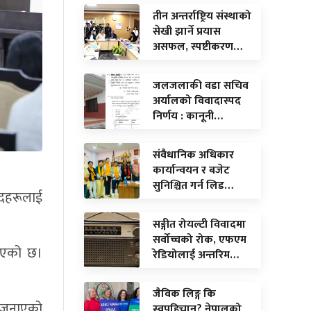
तीन अन्तर्राष्ट्रिय संस्थाको
सेखी झार्ने प्रयास
असफल, स्पष्टीकरण…
जलजलाकी वडा सचिव
अर्यालको विवादास्पद
निर्णय : कानूनी…
संवैधानिक अधिकार
कार्यान्वयन र बजेट
सुनिश्चित गर्न लिड…
सदहरूलाई
सङ्गीत रोयल्टी विवादमा
सर्वोच्चको रोक, एफएम
खिएको छ।
रेडियोलाई अन्तरिम…
जैविक लिङ्ग कि
े जनाएको
स्वपहिचान? नेपालको