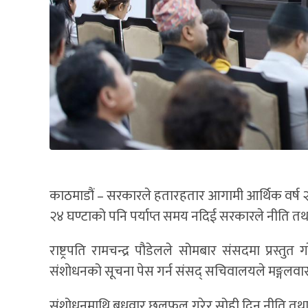
काठमाडौं – सरकारले हतारहतार आगामी आर्थिक वर्ष २०
२४ घण्टाको पनि पर्याप्त समय नदिई सरकारले नीति तथा
राष्ट्रपति रामचन्द्र पौडेलले सोमबार संसदमा प्रस्
संशोधनको सूचना पेस गर्न संसद् सचिवालयले मङ्गलवार 
संशोधनमाथि बुधवार छलफल गरेर सोही दिन नीति तथा 