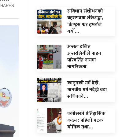
SHARES
संविधान संशोधनको
बहसपत्रमा शंकैशङ्का,
‘फ्रेण्ड्स फर इभर’ले
गर्यो…
अन्ततः दलित
अन्तरलिंगीले पाइन
परिवर्तित नाममा
नागरिकता
कानुनको मर्म देख्ने,
मानवीय मर्म नदेख्ने वडा
सचिवको…
कांग्रेसको ऐतिहासिक
कदम : पहिलो पटक
यौनिक तथा…