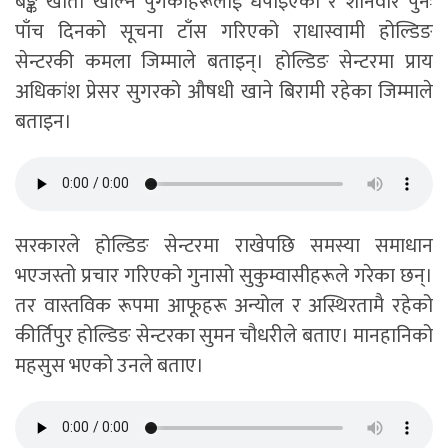
बैङ्क खाता खोल्न पुगेकाहरूलाई धपाइएको र शनिवार पुनः
पाँच दिनको सूचना टाँस गरिएको राधास्वामी होल्डिङ
सेन्टरकी कमला जिम्माले बताइन्। होल्डिङ सेन्टरमा प्राय
अधिकांश प्रेसर सुगरको औषधी खाने बिरामी रहेका जिम्माले
बताइन।
सरकारले होल्डिङ सेन्टरमा राखेपछि समस्या समाधान
भएजस्तो प्रचार गरिएको गुनासो सुकुम्वासीहरूले गरेका छन्।
तर वास्तविक रूपमा आफूहरू अन्योल र अस्थिरतामै रहेको
कीर्तिपुर होल्डिङ सेन्टरका सुमन चौधरीले बताए। मानहानिको
महसुस भएको उनले बताए।