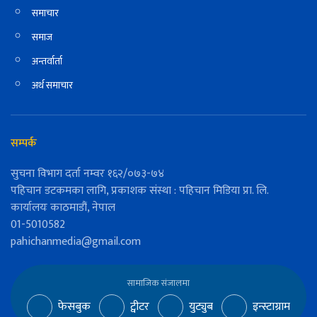
समाचार
समाज
अन्तर्वार्ता
अर्थ समाचार
सम्पर्क
सुचना विभाग दर्ता नम्वर १६२/०७३-७४
पहिचान डटकमका लागि, प्रकाशक संस्था : पहिचान मिडिया प्रा. लि.
कार्यालयः काठमाडौं, नेपाल
01-5010582
pahichanmedia@gmail.com
सामाजिक संजालमा
फेसबुक
ट्वीटर
युट्युब
इन्स्टाग्राम