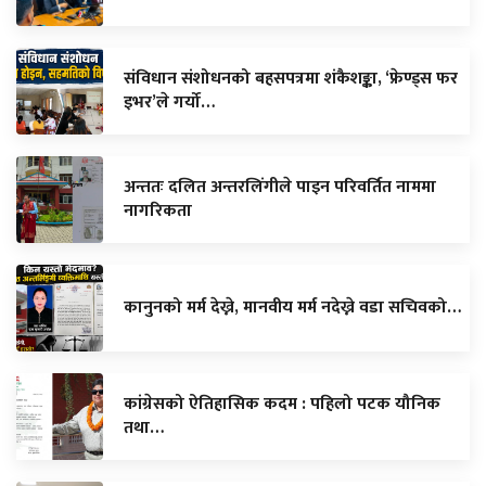
संविधान संशोधनको बहसपत्रमा शंकैशङ्का, ‘फ्रेण्ड्स फर
इभर’ले गर्यो…
अन्ततः दलित अन्तरलिंगीले पाइन परिवर्तित नाममा
नागरिकता
कानुनको मर्म देख्ने, मानवीय मर्म नदेख्ने वडा सचिवको…
कांग्रेसको ऐतिहासिक कदम : पहिलो पटक यौनिक
तथा…