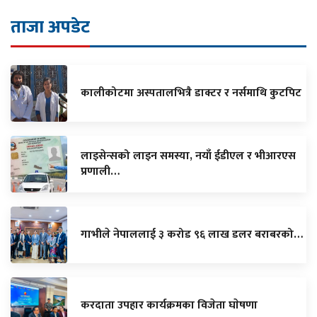
ताजा अपडेट
कालीकोटमा अस्पतालभित्रै डाक्टर र नर्समाथि कुटपिट
लाइसेन्सको लाइन समस्या, नयाँ ईडीएल र भीआरएस
प्रणाली…
गाभीले नेपाललाई ३ करोड ९६ लाख डलर बराबरको…
करदाता उपहार कार्यक्रमका विजेता घाेषणा