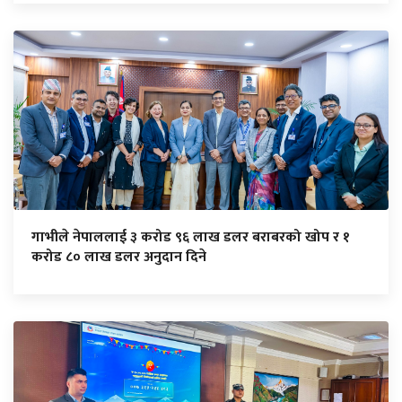
गाभीले नेपाललाई ३ करोड ९६ लाख डलर बराबरको खोप र १
करोड ८० लाख डलर अनुदान दिने