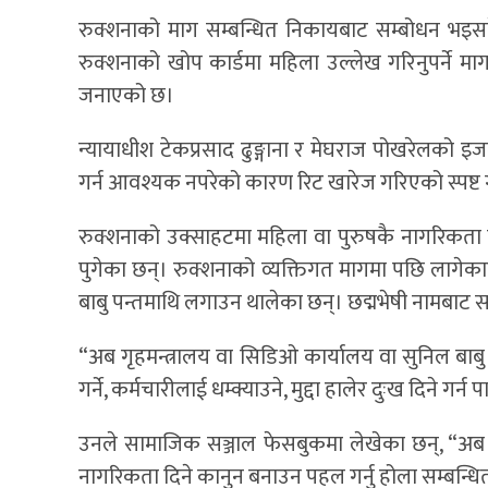
रुक्शनाको माग सम्बन्धित निकायबाट सम्बोधन भइ
रुक्शनाको खोप कार्डमा महिला उल्लेख गरिनुपर्ने 
जनाएको छ।
न्यायाधीश टेकप्रसाद ढुङ्गाना र मेघराज पोखरेलको
गर्न आवश्यक नपरेको कारण रिट खारेज गरिएको स्पष्ट
रुक्शनाको उक्साहटमा महिला वा पुरुषकै नागरिकता म
पुगेका छन्। रुक्शनाको व्यक्तिगत मागमा पछि लागेक
बाबु पन्तमाथि लगाउन थालेका छन्। छद्मभेषी नामबाट
“अब गृहमन्त्रालय वा सिडिओ कार्यालय वा सुनिल बाब
गर्ने, कर्मचारीलाई धम्क्याउने, मुद्दा हालेर दुःख दिने गर्
उनले सामाजिक सञ्जाल फेसबुकमा लेखेका छन्, “अब 
नागरिकता दिने कानुन बनाउन पहल गर्नु होला सम्बन्धि