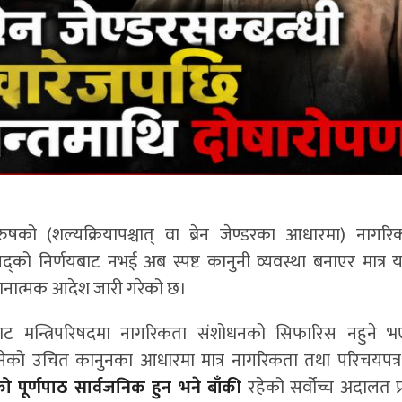
को (शल्यक्रियापश्चात् वा ब्रेन जेण्डरका आधारमा) नागरि
रिषद्को निर्णयबाट नभई अब स्पष्ट कानुनी व्यवस्था बनाएर मात्र 
देशनात्मक आदेश जारी गरेको छ।
ाट मन्त्रिपरिषदमा नागरिकता संशोधनको सिफारिस नहुने 
बनेको उचित कानुनका आधारमा मात्र नागरिकता तथा परिचयपत्
 पूर्णपाठ सार्वजनिक हुन भने बाँकी
रहेको सर्वोच्च अदालत प