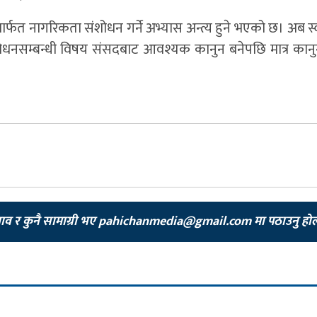
यमार्फत नागरिकता संशोधन गर्ने अभ्यास अन्त्य हुने भएको छ। अब स
ा संशोधनसम्बन्धी विषय संसदबाट आवश्यक कानुन बनेपछि मात्र कान
झाव र कुनै सामाग्री भए
pahichanmedia@gmail.com
मा पठाउनु हो