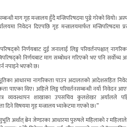
्धी माग गृह मन्त्रालय हुँदै मन्त्रिपरिषदमा पुग्ने गरेको थियो। अ
मा निवेदन दिएपछि गृह मन्त्रालयमार्फत मन्त्रिपरिषदमा प्रस्ता
्त्रिपरिषद्को निर्णयबाट दुई जनालाई लिङ्ग परिवर्तनपश्चात् नागरिक
त्रिपरिषद्को निर्णयबाट माग सम्बोधन गरिएको भए पनि सर्वोच्च
गर्न नपाइने भएको छ।
्वअनुभूतिका आधारमा नागरिकता पाउन अदालतको आदेशसहित निवे
िकता पाएका थिए। अहिले लिङ्ग परिवर्तनसम्बन्धी नयाँ निवेदन आए
चयपत्र व्यवस्थापन शाखाका उपसचिव कुलशेखर अर्यालले पह
कता दिने विषयमा गृह मन्त्रालय भ्याकेटमा गएको छ।”
ुभूति अर्थात् ब्रेन जेण्डरका आधारमा पुरुषले महिलाको र महिलाल