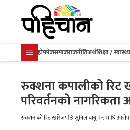
होमपेज
समाज
राजनीति
अर्थ
शिक्षा / स्वास्थ्
रुक्शना कपालीको रिट खारे
परिवर्तनको नागरिकता अब
रुक्शनाको रिट खारेजपछि सुनिल बाबु पन्तमाथि आरोप