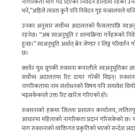
नागरिकता माग गर्दै दिएका निवेदन होल्डमा रहेको उनल
भने,”अहिले त्यस्ता कुनै पनि निवेदन गृह मन्त्रालयले म
उनका अनुसार सर्वोच्च अदालतको फैसलापछि स्वअनुभूति 
रहनेछ। “अब स्वअनुभूति र शल्यक्रिया गर्नेहरूको निव
हुन्छ।” स्वअनुभूति अर्थात् ब्रेन जेण्डर र लिङ्ग परिवर्तन
छ।
क्वयेर युथ ग्रुपकी रुक्शना कपालीले स्वअनुभूतिका आध
सर्वोच्च अदालतमा रिट दायर गरेकी थिइन्। रुक्शन
नागरिकतामा नाम संशोधनको विषय पनि समावेश थियो।
भइसकेकाले उक्त रिट खारेज गरिएको हो।
रुक्शनाको हकमा जिल्ला प्रशासन कार्यालय, ललितप
आधारमा महिलाको नागरिकता प्रदान गरिसकेको छ। पहिले प
माग रुक्शनाको व्यक्तिगत प्रकृतिको भएको सन्देश अ