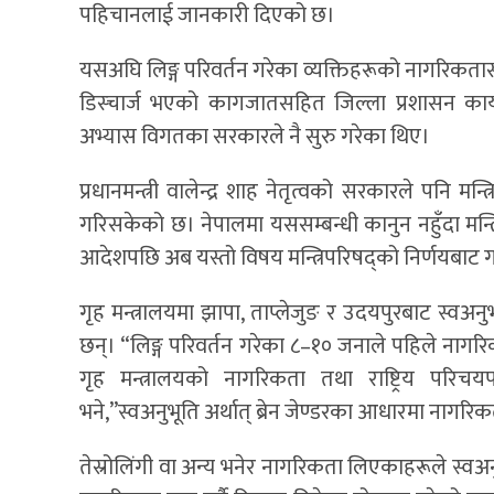
पहिचानलाई जानकारी दिएको छ।
यसअघि लिङ्ग परिवर्तन गरेका व्यक्तिहरूको नागरिकतासम्बन
डिस्चार्ज भएको कागजातसहित जिल्ला प्रशासन कार्यालय
अभ्यास विगतका सरकारले नै सुरु गरेका थिए।
प्रधानमन्त्री वालेन्द्र शाह नेतृत्वको सरकारले पनि मन
गरिसकेको छ। नेपालमा यससम्बन्धी कानुन नहुँदा मन्
आदेशपछि अब यस्तो विषय मन्त्रिपरिषद्को निर्णयबाट 
गृह मन्त्रालयमा झापा, ताप्लेजुङ र उदयपुरबाट स
छन्। “लिङ्ग परिवर्तन गरेका ८–१० जनाले पहिले नागर
गृह मन्त्रालयको नागरिकता तथा राष्ट्रिय परि
भने,”स्वअनुभूति अर्थात् ब्रेन जेण्डरका आधारमा नागरि
तेस्रोलिंगी वा अन्य भनेर नागरिकता लिएकाहरूले स्वअन