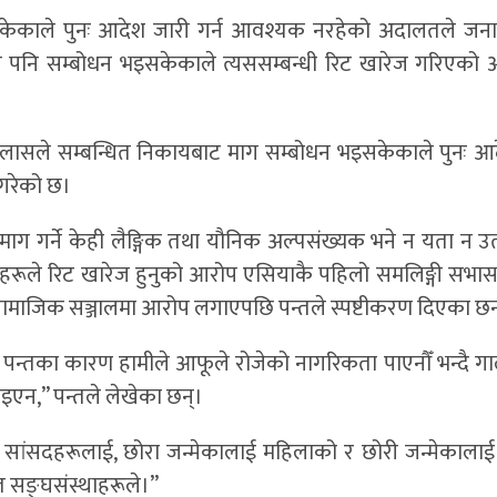
सकेकाले पुनः आदेश जारी गर्न आवश्यक नरहेको अदालतले ज
माग पनि सम्बोधन भइसकेकाले त्यससम्बन्धी रिट खारेज गरिएको
 इजलासले सम्बन्धित निकायबाट माग सम्बोधन भइसकेकाले पुनः आ
 गरेको छ।
ाग गर्ने केही लैङ्गिक तथा यौनिक अल्पसंख्यक भने न यता न उत
ाहरूले रिट खारेज हुनुको आरोप एसियाकै पहिलो समलिङ्गी सभास
 सामाजिक सञ्जालमा आरोप लगाएपछि पन्तले स्पष्टीकरण दिएका छन
ु पन्तका कारण हामीले आफूले रोजेको नागरिकता पाएनौँ भन्दै 
न पाइएन,” पन्तले लेखेका छन्।
सांसदहरूलाई, छोरा जन्मेकालाई महिलाको र छोरी जन्मेकालाई
त सङ्घसंस्थाहरूले।”