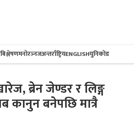
य
बिश्लेषण
मनोरञ्नज
अन्तर्राष्ट्रिय
ENGLISH
युनिकोड
ज, ब्रेन जेण्डर र लिङ्ग
 कानुन बनेपछि मात्रै