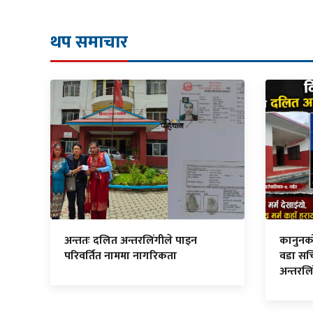
थप समाचार
अन्ततः दलित अन्तरलिंगीले पाइन
कानुनको म
परिवर्तित नाममा नागरिकता
वडा सच
अन्तरलि