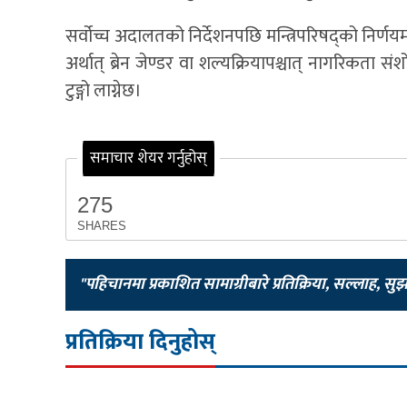
सर्वोच्च अदालतको निर्देशनपछि मन्त्रिपरिषद्को निर्ण
अर्थात् ब्रेन जेण्डर वा शल्यक्रियापश्चात् नागरिकत
टुङ्गो लाग्नेछ।
समाचार शेयर गर्नुहोस्
275
SHARES
"पहिचानमा प्रकाशित सामाग्रीबारे प्रतिक्रिया, सल्लाह, सु
प्रतिक्रिया दिनुहोस्