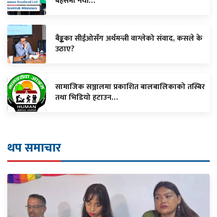
बहसमा नयाँ…
बैङ्कका सीईओसँग अर्थमन्त्री वाग्लेको संवाद, कसले के
उठाए?
सामाजिक सञ्जालमा प्रकाशित बालबालिकाको तस्बिर
तथा भिडियो हटाउन…
थप समाचार