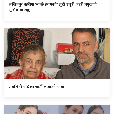
ललितपुर प्रहरीमा ‘मान्छे हराएको’ झुटो उजुरी, प्रहरी प्रमुखको
भूमिकामा शङ्का
समलिंगी अधिकारकर्मी जन्माउने आमा