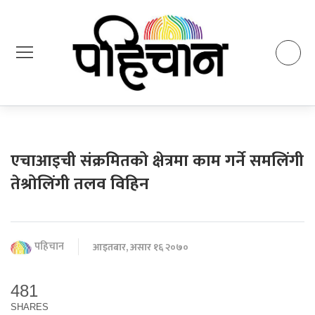
एचाआइची संक्रमितको क्षेत्रमा काम गर्ने समलिंगी
तेश्रोलिंगी तलव विहिन
पहिचान
आइतबार, असार १६ २०७०
481
SHARES