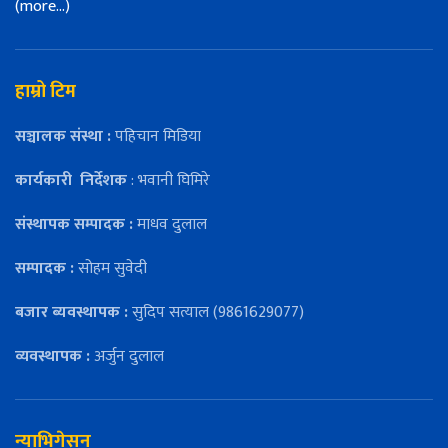
(more…)
हाम्रो टिम
सञ्चालक संस्था :
पहिचान मिडिया
कार्यकारी
निर्देशक
: भवानी घिमिरे
संस्थापक सम्पादक :
माधव दुलाल
सम्पादक :
सोहम सुवेदी
बजार ब्यवस्थापक :
सुदिप सत्याल (9861629077)
व्यवस्थापक :
अर्जुन दुलाल
न्याभिगेसन