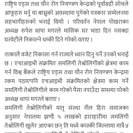
राष्ट्रिय एड्स तथा यौन रोग नियण्त्रण केन्द्रको पूर्वाग्रही सोचले
आफूहरु मर्नु या बाच्नुको अवस्थामा पुगेको पत्रकार सम्मेलनमा
सहभागीहरुको भनाई थियो । परिवर्तन नेपाल पोखराका
अध्यक्ष रुपेश थापा मगरले मासिक घर भाडा दिन नसक्दा
घरवेटीले निकाल्ने धम्की दिने गरेको वताए ।
तत्कालै वजेट निकासा गर्न राज्यले ध्यान दिनु पर्ने उनको भनाई
छ । एचाआइभी संक्रमित समलिंगी तेश्रोलिंगीको क्षेत्रमा काम
गर्न विश्व बैंकले राष्ट्रिय एड्स तथा यौन रोग नियण्त्रण केन्द्रमा
रकम पठाएपनि एचआइभी संक्रमितको क्षेत्रमा काम गर्ने
समलिंगी तेश्रोलिंगीले काम गरेको पैसा नपाउँदा समस्या परेको
अध्यक्ष थापा मगरले बताए ।
समलिंगी तेश्रोलिंगीको मातृ संस्था नील हिरा समाजका
अनुसार नेपालमा झण्डै ५ लाखको हाराहारीमा समलिंगी
तेश्रोलिंगी खुलेर आएका छन् ति मध्ये कास्की जिल्लामा मात्रै ४