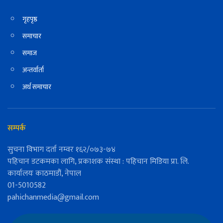
गृहपृष्ठ
समाचार
समाज
अन्तर्वार्ता
अर्थ समाचार
सम्पर्क
सुचना विभाग दर्ता नम्वर १६२/०७३-७४
पहिचान डटकमका लागि, प्रकाशक संस्था : पहिचान मिडिया प्रा. लि.
कार्यालयः काठमाडौं, नेपाल
01-5010582
pahichanmedia@gmail.com