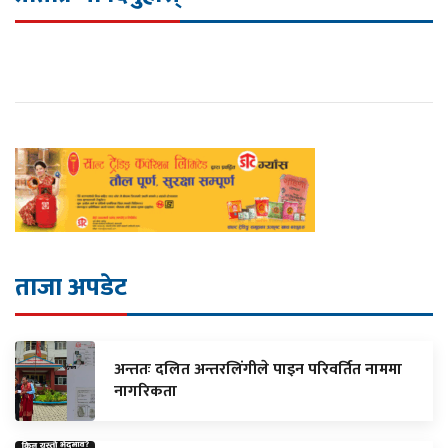
ताजा अपडेट
अन्ततः दलित अन्तरलिंगीले पाइन परिवर्तित नाममा
नागरिकता