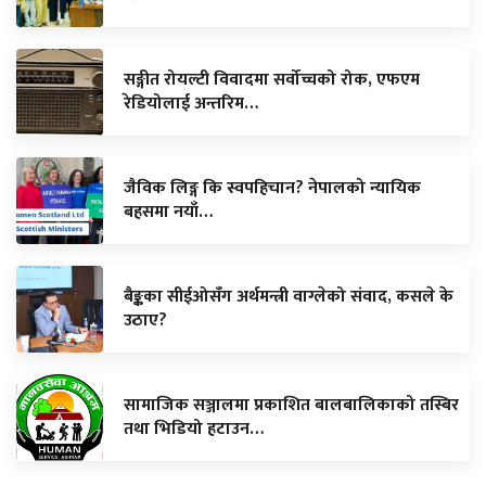
सङ्गीत रोयल्टी विवादमा सर्वोच्चको रोक, एफएम
रेडियोलाई अन्तरिम…
जैविक लिङ्ग कि स्वपहिचान? नेपालको न्यायिक
बहसमा नयाँ…
बैङ्कका सीईओसँग अर्थमन्त्री वाग्लेको संवाद, कसले के
उठाए?
सामाजिक सञ्जालमा प्रकाशित बालबालिकाको तस्बिर
तथा भिडियो हटाउन…