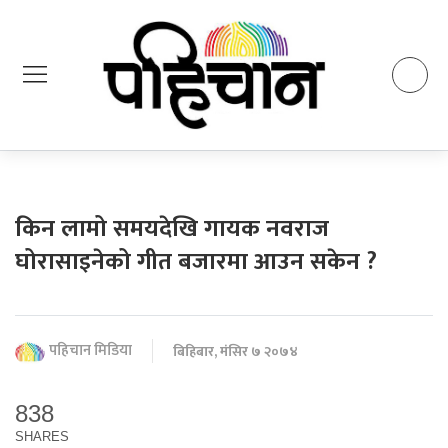
किन लामो समयदेखि गायक नवराज
घोरासाइनेको गीत बजारमा आउन सकेन ?
पहिचान मिडिया
बिहिबार, मंसिर ७ २०७४
838
SHARES