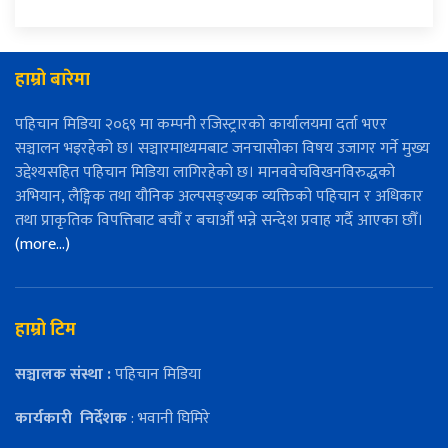
हाम्रो बारेमा
पहिचान मिडिया २०६९ मा कम्पनी रजिस्ट्रारको कार्यालयमा दर्ता भएर
सञ्चालन भइरहेको छ। सञ्चारमाध्यमबाट जनचासोका विषय उजागर गर्ने मुख्य
उद्देश्यसहित पहिचान मिडिया लागिरहेको छ। मानववेचविखनविरुद्धको
अभियान, लैङ्गिक तथा यौनिक अल्पसङ्ख्यक व्यक्तिको पहिचान र अधिकार
तथा प्राकृतिक विपत्तिबाट बचौँ र बचाऔँ भन्ने सन्देश प्रवाह गर्दै आएका छौँ।
(more…)
हाम्रो टिम
सञ्चालक संस्था :
पहिचान मिडिया
कार्यकारी
निर्देशक
: भवानी घिमिरे